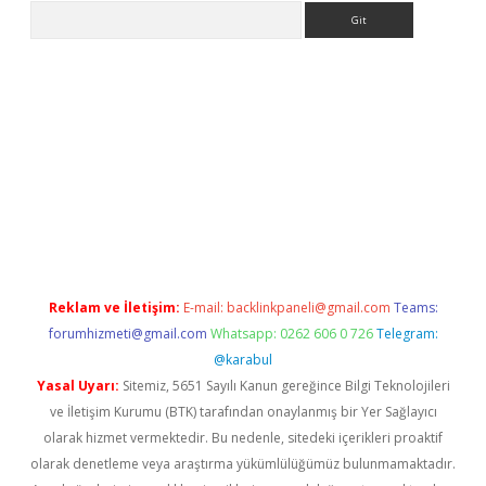
Arama
ps://grandoperabet.net/
Reklam ve İletişim:
E-mail:
backlinkpaneli@gmail.com
Teams:
forumhizmeti@gmail.com
Whatsapp: 0262 606 0 726
Telegram:
@karabul
Yasal Uyarı:
Sitemiz, 5651 Sayılı Kanun gereğince Bilgi Teknolojileri
ve İletişim Kurumu (BTK) tarafından onaylanmış bir Yer Sağlayıcı
olarak hizmet vermektedir. Bu nedenle, sitedeki içerikleri proaktif
olarak denetleme veya araştırma yükümlülüğümüz bulunmamaktadır.