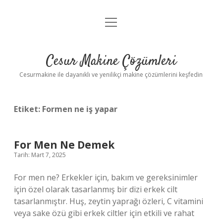
menüyü
Anasayfa
aç
Gizlilik Politikası
Cesur Makine Çözümleri
Yasal Uyarı
Cesurmakine ile dayanıklı ve yenilikçi makine çözümlerini keşfedin
Etiket:
Formen ne iş yapar
For Men Ne Demek
Tarih: Mart 7, 2025
For men ne? Erkekler için, bakım ve gereksinimler
için özel olarak tasarlanmış bir dizi erkek cilt
tasarlanmıştır. Huş, zeytin yaprağı özleri, C vitamini
veya sake özü gibi erkek ciltler için etkili ve rahat