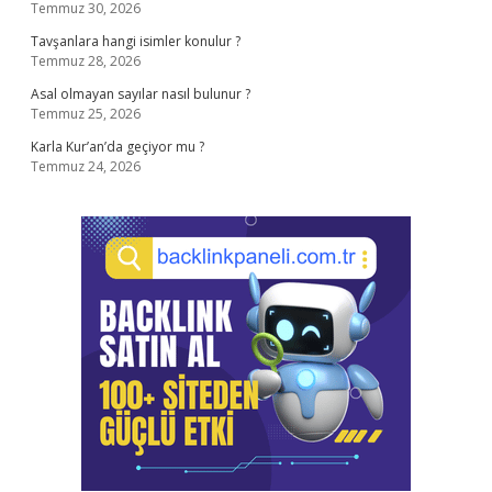
Temmuz 30, 2026
Tavşanlara hangi isimler konulur ?
Temmuz 28, 2026
Asal olmayan sayılar nasıl bulunur ?
Temmuz 25, 2026
Karla Kur’an’da geçiyor mu ?
Temmuz 24, 2026