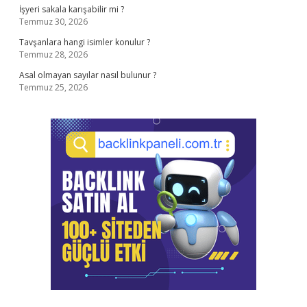
İşyeri sakala karışabilir mi ?
Temmuz 30, 2026
Tavşanlara hangi isimler konulur ?
Temmuz 28, 2026
Asal olmayan sayılar nasıl bulunur ?
Temmuz 25, 2026