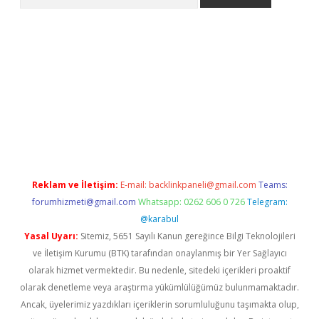
s://grandoperabet.net/
Reklam ve İletişim:
E-mail:
backlinkpaneli@gmail.com
Teams:
forumhizmeti@gmail.com
Whatsapp: 0262 606 0 726
Telegram:
@karabul
Yasal Uyarı:
Sitemiz, 5651 Sayılı Kanun gereğince Bilgi Teknolojileri
ve İletişim Kurumu (BTK) tarafından onaylanmış bir Yer Sağlayıcı
olarak hizmet vermektedir. Bu nedenle, sitedeki içerikleri proaktif
olarak denetleme veya araştırma yükümlülüğümüz bulunmamaktadır.
Ancak, üyelerimiz yazdıkları içeriklerin sorumluluğunu taşımakta olup,