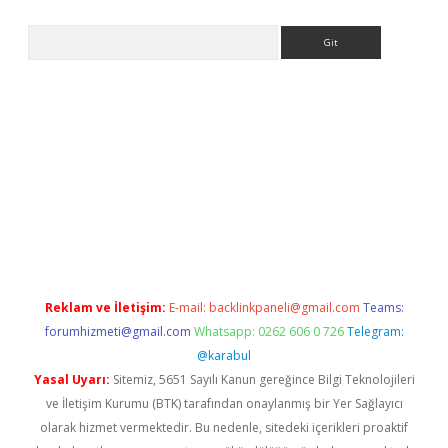
Arama
ps://grandoperabet.net/
Reklam ve İletişim:
E-mail:
backlinkpaneli@gmail.com
Teams:
forumhizmeti@gmail.com
Whatsapp: 0262 606 0 726
Telegram:
@karabul
Yasal Uyarı:
Sitemiz, 5651 Sayılı Kanun gereğince Bilgi Teknolojileri
ve İletişim Kurumu (BTK) tarafından onaylanmış bir Yer Sağlayıcı
olarak hizmet vermektedir. Bu nedenle, sitedeki içerikleri proaktif