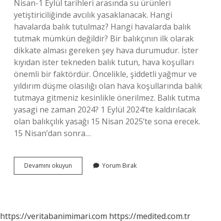
Nisan-1 Eylül tarihleri ​​arasında su ürünleri
yetiştiriciliğinde avcılık yasaklanacak. Hangi
havalarda balık tutulmaz? Hangi havalarda balık
tutmak mümkün değildir? Bir balıkçının ilk olarak
dikkate alması gereken şey hava durumudur. İster
kıyıdan ister tekneden balık tutun, hava koşulları
önemli bir faktördür. Öncelikle, şiddetli yağmur ve
yıldırım düşme olasılığı olan hava koşullarında balık
tutmaya gitmeniz kesinlikle önerilmez. Balık tutma
yasagi ne zaman 2024? 1 Eylül 2024’te kaldırılacak
olan balıkçılık yasağı 15 Nisan 2025’te sona erecek.
15 Nisan’dan sonra…
Balık
Devamını okuyun
Yorum Bırak
Ne
Zaman
Tutulmaz
https://veritabanimimari.com
https://medited.com.tr