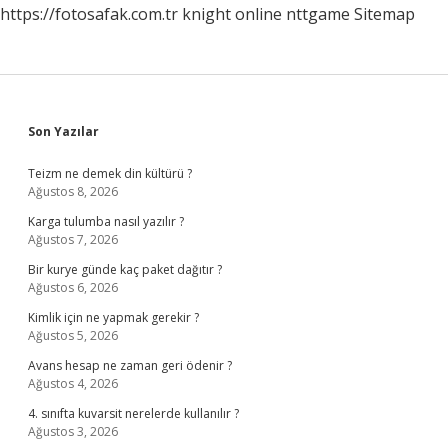
https://fotosafak.com.tr
knight online
nttgame
Sitemap
Sidebar
Son Yazılar
Teizm ne demek din kültürü ?
Ağustos 8, 2026
Karga tulumba nasıl yazılır ?
Ağustos 7, 2026
Bir kurye günde kaç paket dağıtır ?
Ağustos 6, 2026
Kimlik için ne yapmak gerekir ?
Ağustos 5, 2026
Avans hesap ne zaman geri ödenir ?
Ağustos 4, 2026
4. sınıfta kuvarsit nerelerde kullanılır ?
Ağustos 3, 2026