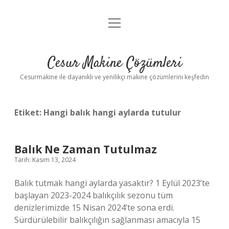
menüyü
Anasayfa
aç
Gizlilik Politikası
Cesur Makine Çözümleri
Yasal Uyarı
Cesurmakine ile dayanıklı ve yenilikçi makine çözümlerini keşfedin
Etiket:
Hangi balık hangi aylarda tutulur
Balık Ne Zaman Tutulmaz
Tarih: Kasım 13, 2024
Balık tutmak hangi aylarda yasaktır? 1 Eylül 2023’te
başlayan 2023-2024 balıkçılık sezonu tüm
denizlerimizde 15 Nisan 2024’te sona erdi.
Sürdürülebilir balıkçılığın sağlanması amacıyla 15