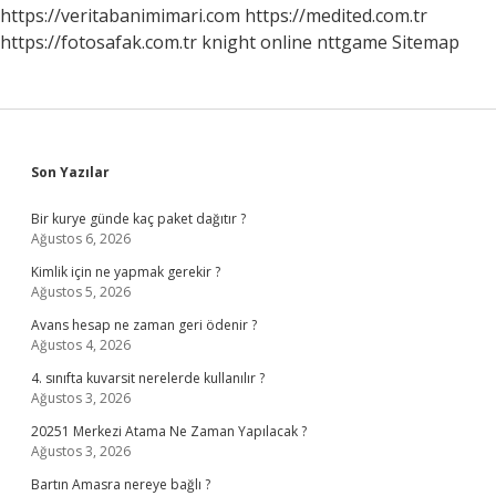
https://veritabanimimari.com
https://medited.com.tr
https://fotosafak.com.tr
knight online
nttgame
Sitemap
Sidebar
Son Yazılar
Bir kurye günde kaç paket dağıtır ?
Ağustos 6, 2026
Kimlik için ne yapmak gerekir ?
Ağustos 5, 2026
Avans hesap ne zaman geri ödenir ?
Ağustos 4, 2026
4. sınıfta kuvarsit nerelerde kullanılır ?
Ağustos 3, 2026
20251 Merkezi Atama Ne Zaman Yapılacak ?
Ağustos 3, 2026
Bartın Amasra nereye bağlı ?