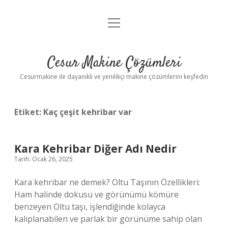
menüyü
Anasayfa
aç
Gizlilik Politikası
Cesur Makine Çözümleri
Yasal Uyarı
Cesurmakine ile dayanıklı ve yenilikçi makine çözümlerini keşfedin
Etiket:
Kaç çeşit kehribar var
Kara Kehribar Diğer Adı Nedir
Tarih: Ocak 26, 2025
Kara kehribar ne demek? Oltu Taşının Özellikleri:
Ham halinde dokusu ve görünümü kömüre
benzeyen Oltu taşı, işlendiğinde kolayca
kalıplanabilen ve parlak bir görünüme sahip olan