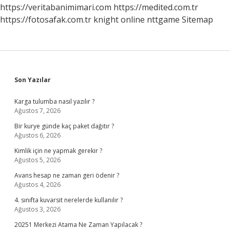
https://veritabanimimari.com
https://medited.com.tr
https://fotosafak.com.tr
knight online
nttgame
Sitemap
Sidebar
Son Yazılar
Karga tulumba nasıl yazılır ?
Ağustos 7, 2026
Bir kurye günde kaç paket dağıtır ?
Ağustos 6, 2026
Kimlik için ne yapmak gerekir ?
Ağustos 5, 2026
Avans hesap ne zaman geri ödenir ?
Ağustos 4, 2026
4. sınıfta kuvarsit nerelerde kullanılır ?
Ağustos 3, 2026
20251 Merkezi Atama Ne Zaman Yapılacak ?