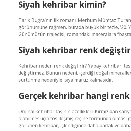
Siyah kehribar kimin?
Tarık Buğra’nın ilk romanı. Merhum Mümtaz Turan b
görünümüne rağmen, burada büyük bir tezle, ’20. Yü
Günümüzün trajedisi, romandaki maceralara “baştan s
Siyah kehribar renk değiştir
Kehribar neden renk değiştirir? Yapay kehribar, tes
değiştirmez. Bunun nedeni, içerdiği doğal mineraller
sürtünme nedeniyle ısıya maruz kalmasıdır.
Gerçek kehribar hangi renk 
Orijinal kehribar taşının özellikleri: Kırmızıdan sarıy
olabilmesi için fosilleşmiş reçine formunda olması ge
görünen kehribar, işlendiğinde daha parlak ve daha 