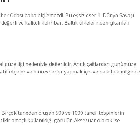
mber Odası paha biçilemezdi. Bu eşsiz eser II. Dünya Savaşı
değerli ve kaliteli kehribar, Baltık ülkelerinden çıkarılan
ğal güzelliği nedeniyle değerlidir. Antik çağlardan günümüze
oratif objeler ve mücevherler yapmak için ve halk hekimliğind
r. Birçok taneden oluşan 500 ve 1000 taneli tespihlerin
ikir amaçlı kullanıldığı görülür. Aksesuar olarak ise