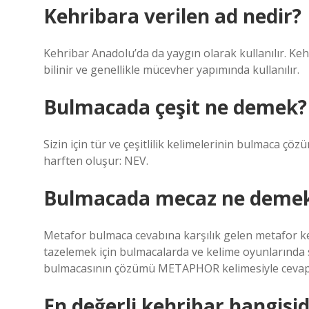
Kehribara verilen ad nedir?
Kehribar Anadolu’da da yaygın olarak kullanılır. Ke
bilinir ve genellikle mücevher yapımında kullanılır.
Bulmacada çeşit ne demek?
Sizin için tür ve çeşitlilik kelimelerinin bulmaca çözü
harften oluşur: NEV.
Bulmacada mecaz ne deme
Metafor bulmaca cevabına karşılık gelen metafor kel
tazelemek için bulmacalarda ve kelime oyunlarında s
bulmacasının çözümü METAPHOR kelimesiyle cevapl
En değerli kehribar hangisid