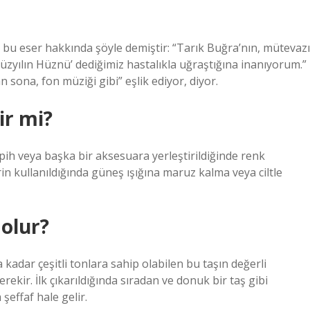
u eser hakkında şöyle demiştir: “Tarık Buğra’nın, mütevazı
zyılın Hüznü’ dediğimiz hastalıkla uğraştığına inanıyorum.”
ona, fon müziği gibi” eşlik ediyor, diyor.
ir mi?
pih veya başka bir aksesuara yerleştirildiğinde renk
in kullanıldığında güneş ışığına maruz kalma veya ciltle
olur?
a kadar çeşitli tonlara sahip olabilen bu taşın değerli
rekir. İlk çıkarıldığında sıradan ve donuk bir taş gibi
şeffaf hale gelir.