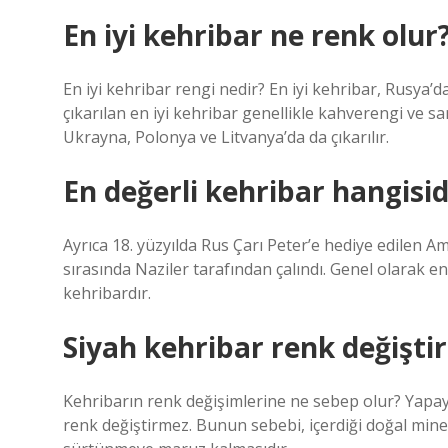
En iyi kehribar ne renk olur
En iyi kehribar rengi nedir? En iyi kehribar, Rusya’
çıkarılan en iyi kehribar genellikle kahverengi ve sa
Ukrayna, Polonya ve Litvanya’da da çıkarılır.
En değerli kehribar hangisid
Ayrıca 18. yüzyılda Rus Çarı Peter’e hediye edilen A
sırasında Naziler tarafından çalındı. Genel olarak en 
kehribardır.
Siyah kehribar renk değiştir
Kehribarın renk değişimlerine ne sebep olur? Yapay 
renk değiştirmez. Bunun sebebi, içerdiği doğal miner