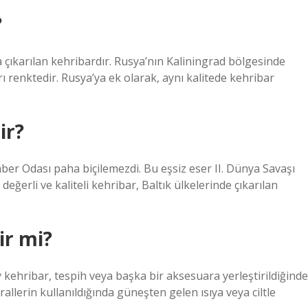
?
da çıkarılan kehribardır. Rusya’nın Kaliningrad bölgesinde
rı renktedir. Rusya’ya ek olarak, aynı kalitede kehribar
ir?
mber Odası paha biçilemezdi. Bu eşsiz eser II. Dünya Savaşı
değerli ve kaliteli kehribar, Baltık ülkelerinde çıkarılan
ir mi?
kehribar, tespih veya başka bir aksesuara yerleştirildiğinde
allerin kullanıldığında güneşten gelen ısıya veya ciltle