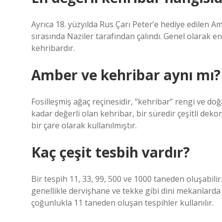
Ayrıca 18. yüzyılda Rus Çarı Peter’e hediye edilen A
sırasında Naziler tarafından çalındı. Genel olarak en 
kehribardır.
Amber ve kehribar aynı mı?
Fosilleşmiş ağaç reçinesidir, “kehribar” rengi ve do
kadar değerli olan kehribar, bir süredir çeşitli dek
bir çare olarak kullanılmıştır.
Kaç çeşit tesbih vardır?
Bir tespih 11, 33, 99, 500 ve 1000 taneden oluşabili
genellikle dervişhane ve tekke gibi dini mekanlarda z
çoğunlukla 11 taneden oluşan tespihler kullanılır.