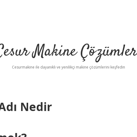
Cesur Makine Çözümler
Cesurmakine ile dayanıklı ve yenilikçi makine çözümlerini keşfedin
Adı Nedir