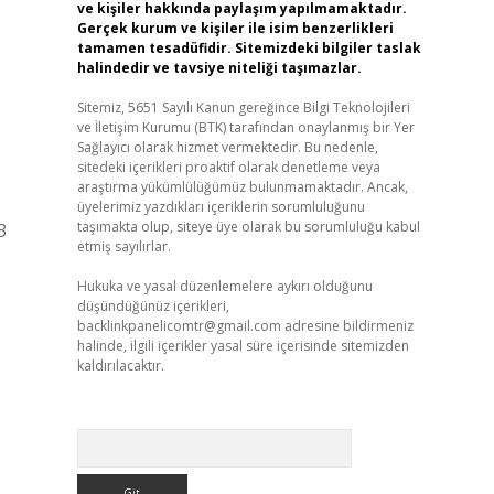
ve kişiler hakkında paylaşım yapılmamaktadır.
Gerçek kurum ve kişiler ile isim benzerlikleri
tamamen tesadüfidir. Sitemizdeki bilgiler taslak
halindedir ve tavsiye niteliği taşımazlar.
Sitemiz, 5651 Sayılı Kanun gereğince Bilgi Teknolojileri
ve İletişim Kurumu (BTK) tarafından onaylanmış bir Yer
Sağlayıcı olarak hizmet vermektedir. Bu nedenle,
sitedeki içerikleri proaktif olarak denetleme veya
araştırma yükümlülüğümüz bulunmamaktadır. Ancak,
üyelerimiz yazdıkları içeriklerin sorumluluğunu
taşımakta olup, siteye üye olarak bu sorumluluğu kabul
3
etmiş sayılırlar.
Hukuka ve yasal düzenlemelere aykırı olduğunu
düşündüğünüz içerikleri,
backlinkpanelicomtr@gmail.com
adresine bildirmeniz
halinde, ilgili içerikler yasal süre içerisinde sitemizden
kaldırılacaktır.
Arama