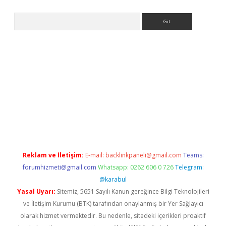
Arama
/
Reklam ve İletişim:
E-mail:
backlinkpaneli@gmail.com
Teams:
forumhizmeti@gmail.com
Whatsapp: 0262 606 0 726
Telegram:
@karabul
Yasal Uyarı:
Sitemiz, 5651 Sayılı Kanun gereğince Bilgi Teknolojileri
ve İletişim Kurumu (BTK) tarafından onaylanmış bir Yer Sağlayıcı
olarak hizmet vermektedir. Bu nedenle, sitedeki içerikleri proaktif