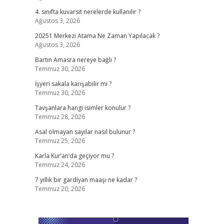
4. sınıfta kuvarsit nerelerde kullanılır ?
Ağustos 3, 2026
20251 Merkezi Atama Ne Zaman Yapılacak ?
Ağustos 3, 2026
Bartın Amasra nereye bağlı ?
Temmuz 30, 2026
İşyeri sakala karışabilir mi ?
Temmuz 30, 2026
Tavşanlara hangi isimler konulur ?
Temmuz 28, 2026
Asal olmayan sayılar nasıl bulunur ?
Temmuz 25, 2026
Karla Kur’an’da geçiyor mu ?
Temmuz 24, 2026
7 yıllık bir gardiyan maaşı ne kadar ?
Temmuz 20, 2026