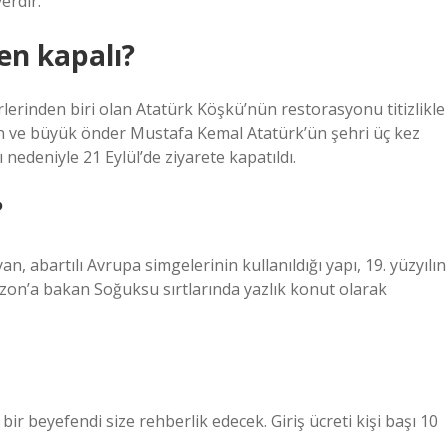
erdir.
en kapalı?
rlerinden biri olan Atatürk Köşkü’nün restorasyonu titizlikle
an ve büyük önder Mustafa Kemal Atatürk’ün şehri üç kez
 nedeniyle 21 Eylül’de ziyarete kapatıldı.
?
n, abartılı Avrupa simgelerinin kullanıldığı yapı, 19. yüzyılın
zon’a bakan Soğuksu sırtlarında yazlık konut olarak
bir beyefendi size rehberlik edecek. Giriş ücreti kişi başı 10