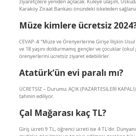
ziyaretçilere yeniden açılacak. Kuleye ulaşım, Üskü
Karaköy Ziraat Bankası önündeki iskeleden sağlana
Müze kimlere ücretsiz 2024
CEVAP-4: “Müze ve Örenyerlerine Girişe İlişkin Usu
ve 18 yaşını doldurmamış gençler ve çocuklar (okul
örenyerlerini ücretsiz ziyaret edebilirler.
Atatürk’ün evi paralı mı?
ÜCRETSİZ – Durumu: AÇIK (PAZARTESİLERİ KAPALI) Çe
tahmin ediliyor.
Çal Mağarası kaç TL?
Giriş ücreti 9 TL, öğrenci ücreti ise 4 TL’dir. Düny