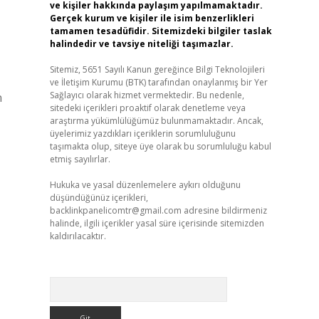
ve kişiler hakkında paylaşım yapılmamaktadır.
Gerçek kurum ve kişiler ile isim benzerlikleri
tamamen tesadüfidir. Sitemizdeki bilgiler taslak
halindedir ve tavsiye niteliği taşımazlar.
Sitemiz, 5651 Sayılı Kanun gereğince Bilgi Teknolojileri
ve İletişim Kurumu (BTK) tarafından onaylanmış bir Yer
Sağlayıcı olarak hizmet vermektedir. Bu nedenle,
n
sitedeki içerikleri proaktif olarak denetleme veya
araştırma yükümlülüğümüz bulunmamaktadır. Ancak,
üyelerimiz yazdıkları içeriklerin sorumluluğunu
taşımakta olup, siteye üye olarak bu sorumluluğu kabul
etmiş sayılırlar.
Hukuka ve yasal düzenlemelere aykırı olduğunu
düşündüğünüz içerikleri,
backlinkpanelicomtr@gmail.com
adresine bildirmeniz
halinde, ilgili içerikler yasal süre içerisinde sitemizden
kaldırılacaktır.
Arama