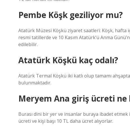
Pembe Köşk geziliyor mu?
Atatürk Müzesi Köşkü ziyaret saatleri: Köşk, hafta i
resmi tatillerde ve 10 Kasım Atatürk’ü Anma Günü’nd
edilebilir.
Atatürk Köşkü kaç odalı?
Atatürk Termal Köşkü iki katlı olup tamamı ahşaptan
bulunmaktadır.
Meryem Ana giriş ücreti ne
Burası dini bir yer ve insanlar buraya ibadet etmek 
ücreti ve kişi başı 10 TL daha ücret alıyorlar.