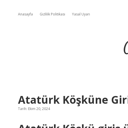
Anasayfa
Gizlilik Politikası
Yasal Uyarı
Atatürk Köşküne Giri
Tarih: Ekim 20, 2024