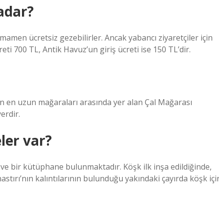
adar?
amen ücretsiz gezebilirler. Ancak yabancı ziyaretçiler için
eti 700 TL, Antik Havuz’un giriş ücreti ise 150 TL’dir.
anın en uzun mağaraları arasında yer alan Çal Mağarası
erdir.
ler var?
o ve bir kütüphane bulunmaktadır. Köşk ilk inşa edildiğinde,
astırı’nın kalıntılarının bulunduğu yakındaki çayırda köşk içi