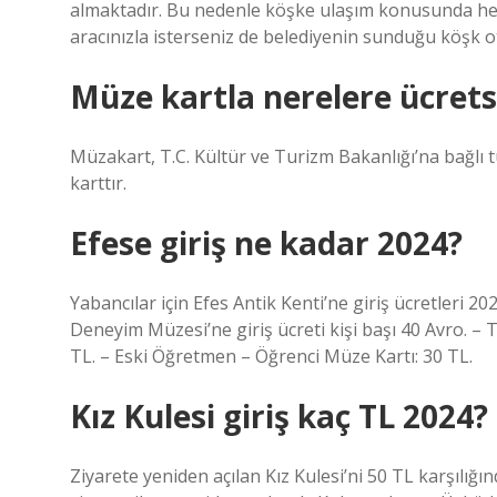
almaktadır. Bu nedenle köşke ulaşım konusunda he
aracınızla isterseniz de belediyenin sunduğu köşk oto
Müze kartla nerelere ücretsiz
Müzakart, T.C. Kültür ve Turizm Bakanlığı’na bağlı 
karttır.
Efese giriş ne kadar 2024?
Yabancılar için Efes Antik Kenti’ne giriş ücretleri 202
Deneyim Müzesi’ne giriş ücreti kişi başı 40 Avro. –
TL. – Eski Öğretmen – Öğrenci Müze Kartı: 30 TL.
Kız Kulesi giriş kaç TL 2024?
Ziyarete yeniden açılan Kız Kulesi’ni 50 TL karşılığın