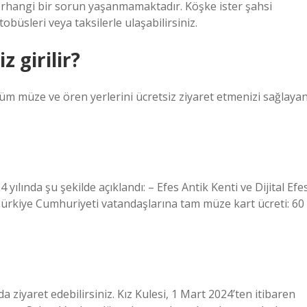
rhangi bir sorun yaşanmamaktadır. Köşke ister şahsi
büsleri veya taksilerle ulaşabilirsiniz.
 girilir?
tüm müze ve ören yerlerini ücretsiz ziyaret etmenizi sağlaya
4 yılında şu şekilde açıklandı: – Efes Antik Kenti ve Dijital Efe
 Türkiye Cumhuriyeti vatandaşlarına tam müze kart ücreti: 60
da ziyaret edebilirsiniz. Kız Kulesi, 1 Mart 2024’ten itibaren