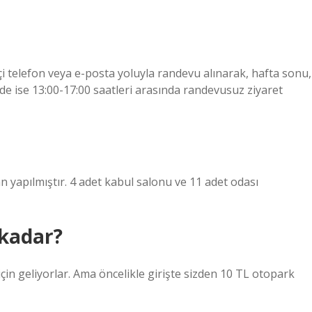
çi telefon veya e-posta yoluyla randevu alınarak, hafta sonu,
e ise 13:00-17:00 saatleri arasında randevusuz ziyaret
 yapılmıştır. 4 adet kabul salonu ve 11 adet odası
 kadar?
için geliyorlar. Ama öncelikle girişte sizden 10 TL otopark