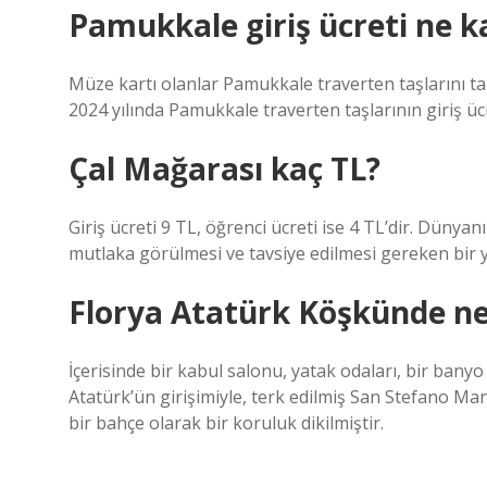
Pamukkale giriş ücreti ne k
Müze kartı olanlar Pamukkale traverten taşlarını tam
2024 yılında Pamukkale traverten taşlarının giriş ücr
Çal Mağarası kaç TL?
Giriş ücreti 9 TL, öğrenci ücreti ise 4 TL’dir. Düny
mutlaka görülmesi ve tavsiye edilmesi gereken bir y
Florya Atatürk Köşkünde ne
İçerisinde bir kabul salonu, yatak odaları, bir bany
Atatürk’ün girişimiyle, terk edilmiş San Stefano Man
bir bahçe olarak bir koruluk dikilmiştir.