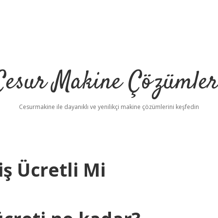
Cesur Makine Çözümler
Cesurmakine ile dayanıklı ve yenilikçi makine çözümlerini keşfedin
ş Ücretli Mi