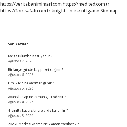
Yuvarlak
https://veritabanimimari.com
https://medited.com.tr
Mı
https://fotosafak.com.tr
knight online
nttgame
Sitemap
Sidebar
Son Yazılar
Karga tulumba nasıl yazılır ?
Ağustos 7, 2026
Bir kurye günde kaç paket dağıtır ?
Ağustos 6, 2026
Kimlik için ne yapmak gerekir ?
Ağustos 5, 2026
Avans hesap ne zaman geri ödenir ?
Ağustos 4, 2026
4. sınıfta kuvarsit nerelerde kullanılır ?
Ağustos 3, 2026
20251 Merkezi Atama Ne Zaman Yapılacak ?