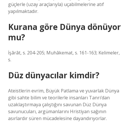
güçlerle (uzay araçlarıyla) uçabilmelerine atıf
yapılmaktadır.
Kurana göre Dünya dönüyor
mu?
İşârât, s. 204-205; Muhâkemat, s. 161-163; Kelimeler,
s.
Düz dünyacılar kimdir?
Ateistlerin evrim, Büyük Patlama ve yuvarlak Dünya
gibi sahte bilim ve teorilerle insanları Tanrı’dan
uzaklaştırmaya çalıştığını savunan Düz Dünya
savunucuları, argümanlarını Hristiyan sağının
asırlardır süren mücadelesine dayandırıyorlar.