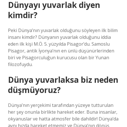
Dünyayı yuvarlak diyen
kimdir?
Peki Dünya’nın yuvarlak olduğunu söyleyen ilk bilim
insanı kimdir? Dünyanın yuvarlak olduğunu iddia
eden ilk kişi M.Ö. 5. yüzyılda Pisagor’du. Samoslu
Pisagor, antik İyonya’nın en ünlü düşünürlerinden
biri ve Pisagorculuğun kurucusu olan bir Yunan
filozofuydu.
Dünya yuvarlaksa biz neden
düşmüyoruz?
Dünya’nın yerçekimi tarafından yüzeye tutturulan
her şey onunla birlikte hareket eder. Buna insanlar,
okyanuslar ve hatta atmosfer bile dahildir! Dünya’da
aynı hızda hareket etmemiz ve Dünya’nın dönüş