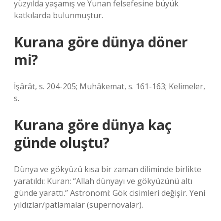
yüzyılda yaşamış ve Yunan felsefesine büyük
katkılarda bulunmuştur.
Kurana göre dünya döner
mi?
İşârât, s. 204-205; Muhâkemat, s. 161-163; Kelimeler,
s.
Kurana göre dünya kaç
günde oluştu?
Dünya ve gökyüzü kısa bir zaman diliminde birlikte
yaratıldı: Kuran: “Allah dünyayı ve gökyüzünü altı
günde yarattı.” Astronomi: Gök cisimleri değişir. Yeni
yıldızlar/patlamalar (süpernovalar).