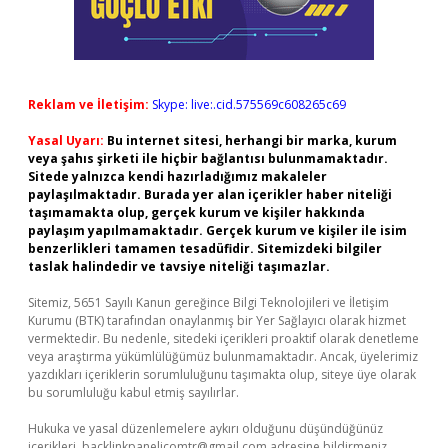
Reklam ve İletişim:
Skype: live:.cid.575569c608265c69
Yasal Uyarı:
Bu internet sitesi, herhangi bir marka, kurum
veya şahıs şirketi ile hiçbir bağlantısı bulunmamaktadır.
Sitede yalnızca kendi hazırladığımız makaleler
paylaşılmaktadır. Burada yer alan içerikler haber niteliği
taşımamakta olup, gerçek kurum ve kişiler hakkında
paylaşım yapılmamaktadır. Gerçek kurum ve kişiler ile isim
benzerlikleri tamamen tesadüfidir. Sitemizdeki bilgiler
taslak halindedir ve tavsiye niteliği taşımazlar.
Sitemiz, 5651 Sayılı Kanun gereğince Bilgi Teknolojileri ve İletişim
Kurumu (BTK) tarafından onaylanmış bir Yer Sağlayıcı olarak hizmet
vermektedir. Bu nedenle, sitedeki içerikleri proaktif olarak denetleme
veya araştırma yükümlülüğümüz bulunmamaktadır. Ancak, üyelerimiz
yazdıkları içeriklerin sorumluluğunu taşımakta olup, siteye üye olarak
bu sorumluluğu kabul etmiş sayılırlar.
Hukuka ve yasal düzenlemelere aykırı olduğunu düşündüğünüz
içerikleri,
backlinkpanelicomtr@gmail.com
adresine bildirmeniz