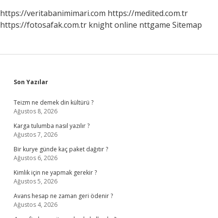
https://veritabanimimari.com
https://medited.com.tr
https://fotosafak.com.tr
knight online
nttgame
Sitemap
Sidebar
Son Yazılar
Teizm ne demek din kültürü ?
Ağustos 8, 2026
Karga tulumba nasıl yazılır ?
Ağustos 7, 2026
Bir kurye günde kaç paket dağıtır ?
Ağustos 6, 2026
Kimlik için ne yapmak gerekir ?
Ağustos 5, 2026
Avans hesap ne zaman geri ödenir ?
Ağustos 4, 2026