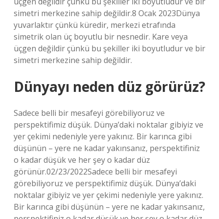
üçgen değildir çünkü bu şekiller iki boyutludur ve bir
simetri merkezine sahip değildir.8 Ocak 2023Dünya
yuvarlaktır çünkü küredir, merkezi etrafında
simetrik olan üç boyutlu bir nesnedir. Kare veya
üçgen değildir çünkü bu şekiller iki boyutludur ve bir
simetri merkezine sahip değildir.
Dünyayı neden düz görürüz?
Sadece belli bir mesafeyi görebiliyoruz ve
perspektifimiz düşük. Dünya’daki noktalar gibiyiz ve
yer çekimi nedeniyle yere yakınız. Bir karınca gibi
düşünün – yere ne kadar yakınsanız, perspektifiniz
o kadar düşük ve her şey o kadar düz
görünür.02/23/2022Sadece belli bir mesafeyi
görebiliyoruz ve perspektifimiz düşük. Dünya’daki
noktalar gibiyiz ve yer çekimi nedeniyle yere yakınız.
Bir karınca gibi düşünün – yere ne kadar yakınsanız,
perspektifiniz o kadar düşük ve her şey o kadar düz