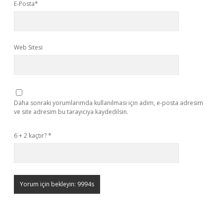
E-Posta*
Web Sitesi
Daha sonraki yorumlarımda kullanılması için adım, e-posta adresim
ve site adresim bu tarayıcıya kaydedilsin.
6 + 2 kaçtır?
*