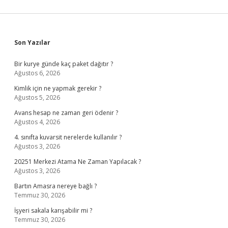
Sidebar
Son Yazılar
Bir kurye günde kaç paket dağıtır ?
Ağustos 6, 2026
Kimlik için ne yapmak gerekir ?
Ağustos 5, 2026
Avans hesap ne zaman geri ödenir ?
Ağustos 4, 2026
4. sınıfta kuvarsit nerelerde kullanılır ?
Ağustos 3, 2026
20251 Merkezi Atama Ne Zaman Yapılacak ?
Ağustos 3, 2026
Bartın Amasra nereye bağlı ?
Temmuz 30, 2026
İşyeri sakala karışabilir mi ?
Temmuz 30, 2026