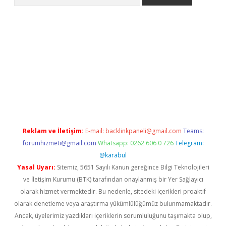
s://grandoperabet.net/
Reklam ve İletişim:
E-mail:
backlinkpaneli@gmail.com
Teams:
forumhizmeti@gmail.com
Whatsapp: 0262 606 0 726
Telegram:
@karabul
Yasal Uyarı:
Sitemiz, 5651 Sayılı Kanun gereğince Bilgi Teknolojileri
ve İletişim Kurumu (BTK) tarafından onaylanmış bir Yer Sağlayıcı
olarak hizmet vermektedir. Bu nedenle, sitedeki içerikleri proaktif
olarak denetleme veya araştırma yükümlülüğümüz bulunmamaktadır.
Ancak, üyelerimiz yazdıkları içeriklerin sorumluluğunu taşımakta olup,