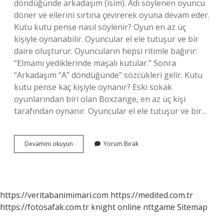
döndüğünde arkadaşım (isim). Adı söylenen oyuncu
döner ve ellerini sırtına çevirerek oyuna devam eder.
Kutu kutu pense nasıl söylenir? Oyun en az üç
kişiyle oynanabilir. Oyuncular el ele tutuşur ve bir
daire oluşturur. Oyuncuların hepsi ritimle bağırır:
“Elmamı yediklerinde maşalı kutular.” Sonra
“Arkadaşım “A” döndüğünde” sözcükleri gelir. Kutu
kutu pense kaç kişiyle oynanır? Eski sokak
oyunlarından biri olan Boxzange, en az üç kişi
tarafından oynanır. Oyuncular el ele tutuşur ve bir…
Pense
Devamını okuyun
Yorum Bırak
Nasıl
Oynanır
https://veritabanimimari.com
https://medited.com.tr
https://fotosafak.com.tr
knight online
nttgame
Sitemap