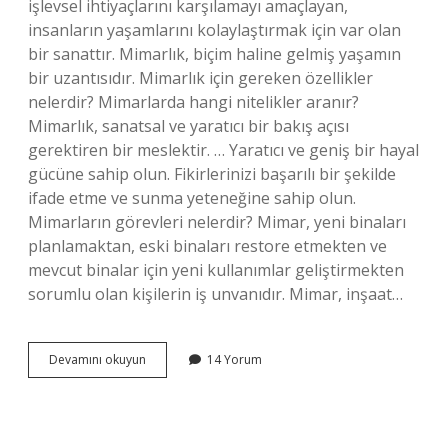
işlevsel ihtiyaçlarını karşılamayı amaçlayan,
insanların yaşamlarını kolaylaştırmak için var olan
bir sanattır. Mimarlık, biçim haline gelmiş yaşamın
bir uzantısıdır. Mimarlık için gereken özellikler
nelerdir? Mimarlarda hangi nitelikler aranır?
Mimarlık, sanatsal ve yaratıcı bir bakış açısı
gerektiren bir meslektir. … Yaratıcı ve geniş bir hayal
gücüne sahip olun. Fikirlerinizi başarılı bir şekilde
ifade etme ve sunma yeteneğine sahip olun.
Mimarların görevleri nelerdir? Mimar, yeni binaları
planlamaktan, eski binaları restore etmekten ve
mevcut binalar için yeni kullanımlar geliştirmekten
sorumlu olan kişilerin iş unvanıdır. Mimar, inşaat…
Mimar
Devamını okuyun
14 Yorum
Yapıların
Neye
Uygun
Olmasını