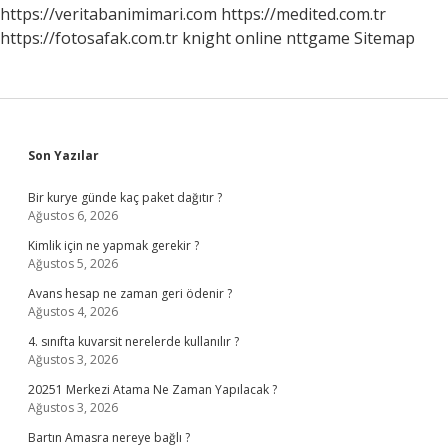
Sağlar
https://veritabanimimari.com
https://medited.com.tr
https://fotosafak.com.tr
knight online
nttgame
Sitemap
Sidebar
Son Yazılar
Bir kurye günde kaç paket dağıtır ?
Ağustos 6, 2026
Kimlik için ne yapmak gerekir ?
Ağustos 5, 2026
Avans hesap ne zaman geri ödenir ?
Ağustos 4, 2026
4. sınıfta kuvarsit nerelerde kullanılır ?
Ağustos 3, 2026
20251 Merkezi Atama Ne Zaman Yapılacak ?
Ağustos 3, 2026
Bartın Amasra nereye bağlı ?