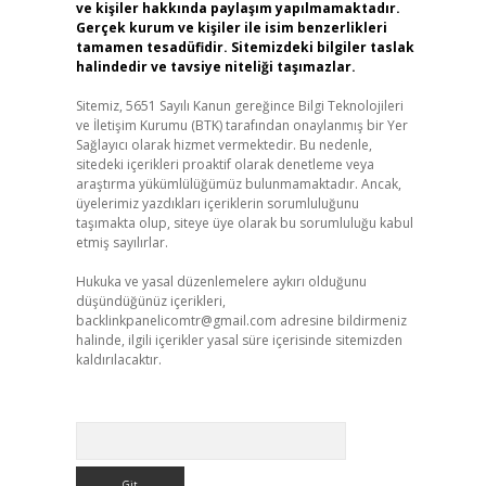
ve kişiler hakkında paylaşım yapılmamaktadır.
Gerçek kurum ve kişiler ile isim benzerlikleri
tamamen tesadüfidir. Sitemizdeki bilgiler taslak
halindedir ve tavsiye niteliği taşımazlar.
Sitemiz, 5651 Sayılı Kanun gereğince Bilgi Teknolojileri
ve İletişim Kurumu (BTK) tarafından onaylanmış bir Yer
Sağlayıcı olarak hizmet vermektedir. Bu nedenle,
sitedeki içerikleri proaktif olarak denetleme veya
araştırma yükümlülüğümüz bulunmamaktadır. Ancak,
üyelerimiz yazdıkları içeriklerin sorumluluğunu
taşımakta olup, siteye üye olarak bu sorumluluğu kabul
etmiş sayılırlar.
Hukuka ve yasal düzenlemelere aykırı olduğunu
düşündüğünüz içerikleri,
backlinkpanelicomtr@gmail.com
adresine bildirmeniz
halinde, ilgili içerikler yasal süre içerisinde sitemizden
kaldırılacaktır.
Arama