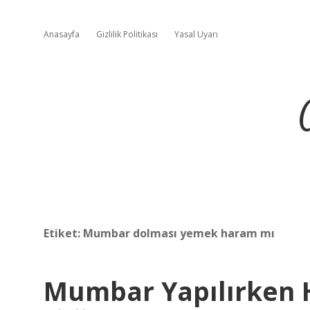
Anasayfa
Gizlilik Politikası
Yasal Uyarı
Etiket:
Mumbar dolması yemek haram mı
Mumbar Yapılırken H