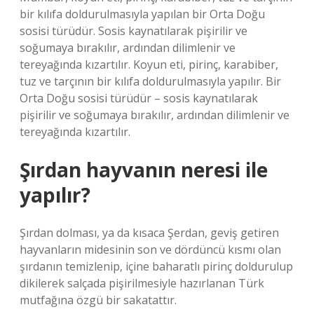
bir kılıfa doldurulmasıyla yapılan bir Orta Doğu
sosisi türüdür. Sosis kaynatılarak pişirilir ve
soğumaya bırakılır, ardından dilimlenir ve
tereyağında kızartılır. Koyun eti, pirinç, karabiber,
tuz ve tarçının bir kılıfa doldurulmasıyla yapılır. Bir
Orta Doğu sosisi türüdür – sosis kaynatılarak
pişirilir ve soğumaya bırakılır, ardından dilimlenir ve
tereyağında kızartılır.
Şırdan hayvanın neresi ile
yapılır?
Şırdan dolması, ya da kısaca Şerdan, geviş getiren
hayvanların midesinin son ve dördüncü kısmı olan
şırdanın temizlenip, içine baharatlı pirinç doldurulup
dikilerek salçada pişirilmesiyle hazırlanan Türk
mutfağına özgü bir sakatattır.