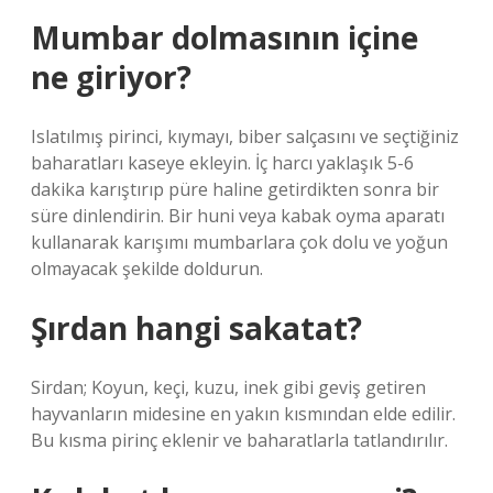
Mumbar dolmasının içine
ne giriyor?
Islatılmış pirinci, kıymayı, biber salçasını ve seçtiğiniz
baharatları kaseye ekleyin. İç harcı yaklaşık 5-6
dakika karıştırıp püre haline getirdikten sonra bir
süre dinlendirin. Bir huni veya kabak oyma aparatı
kullanarak karışımı mumbarlara çok dolu ve yoğun
olmayacak şekilde doldurun.
Şırdan hangi sakatat?
Sirdan; Koyun, keçi, kuzu, inek gibi geviş getiren
hayvanların midesine en yakın kısmından elde edilir.
Bu kısma pirinç eklenir ve baharatlarla tatlandırılır.