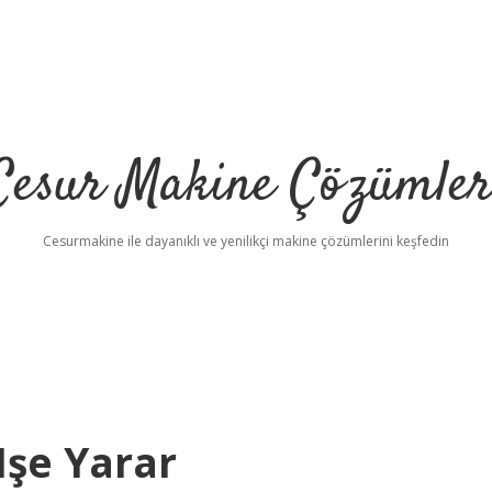
Cesur Makine Çözümler
Cesurmakine ile dayanıklı ve yenilikçi makine çözümlerini keşfedin
Işe Yarar