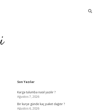
i
Sidebar
Son Yazılar
Karga tulumba nasıl yazılır ?
Ağustos 7, 2026
Bir kurye günde kaç paket dağıtır ?
Ağustos 6, 2026