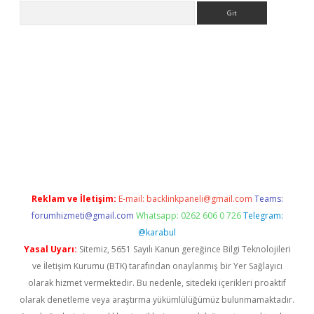
Arama
s://grandoperabet.net/
Reklam ve İletişim:
E-mail:
backlinkpaneli@gmail.com
Teams:
forumhizmeti@gmail.com
Whatsapp: 0262 606 0 726
Telegram:
@karabul
Yasal Uyarı:
Sitemiz, 5651 Sayılı Kanun gereğince Bilgi Teknolojileri
ve İletişim Kurumu (BTK) tarafından onaylanmış bir Yer Sağlayıcı
olarak hizmet vermektedir. Bu nedenle, sitedeki içerikleri proaktif
olarak denetleme veya araştırma yükümlülüğümüz bulunmamaktadır.