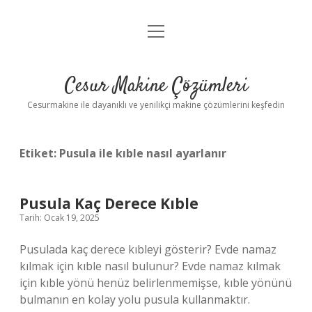
menüyü
Anasayfa
aç
Gizlilik Politikası
Cesur Makine Çözümleri
Yasal Uyarı
Cesurmakine ile dayanıklı ve yenilikçi makine çözümlerini keşfedin
Etiket:
Pusula ile kıble nasıl ayarlanır
Pusula Kaç Derece Kıble
Tarih: Ocak 19, 2025
Pusulada kaç derece kıbleyi gösterir? Evde namaz
kılmak için kıble nasıl bulunur? Evde namaz kılmak
için kıble yönü henüz belirlenmemişse, kıble yönünü
bulmanın en kolay yolu pusula kullanmaktır.