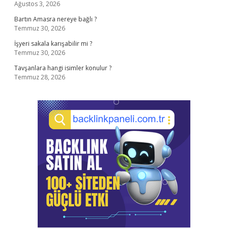
Ağustos 3, 2026
Bartın Amasra nereye bağlı ?
Temmuz 30, 2026
İşyeri sakala karışabilir mi ?
Temmuz 30, 2026
Tavşanlara hangi isimler konulur ?
Temmuz 28, 2026