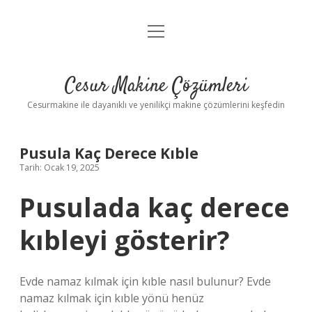
menüyü
Anasayfa
aç
Gizlilik Politikası
Cesur Makine Çözümleri
Yasal Uyarı
Cesurmakine ile dayanıklı ve yenilikçi makine çözümlerini keşfedin
Pusula Kaç Derece Kıble
Tarih: Ocak 19, 2025
Pusulada kaç derece
kıbleyi gösterir?
Evde namaz kılmak için kıble nasıl bulunur? Evde
namaz kılmak için kıble yönü henüz