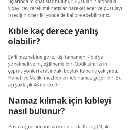
uçlarında mıknatıslar bulunur. Pusulanın altındaki
vidayı çevirerek mıknatıslar hareket eder ve pusulayı
istediğiniz her iki yönde de kalibre edebilirsiniz.
Kıble kaç derece yanlış
olabilir?
Şafii mezhebine göre, kişi tamamen Kıble’ye
yönelmeli ve hiç eğilmemelidir. Optik sinirlerin
çapraz yönleri arasındaki boşluk Kabe ile çakışırsa,
Hanefi ve Maliki mezheplerinde namaz geçerlidir. Bu
açı yaklaşık 45 derecedir.
Namaz kılmak için kıbleyi
nasıl bulunur?
Pusula iğnesini pusula kutusunda Kuzey (N) ile