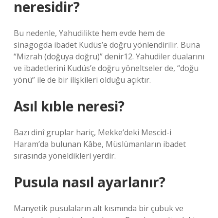
neresidir?
Bu nedenle, Yahudilikte hem evde hem de
sinagogda ibadet Kudüs’e doğru yönlendirilir. Buna
“Mizrah (doğuya doğru)” denir12. Yahudiler dualarını
ve ibadetlerini Kudüs’e doğru yöneltseler de, “doğu
yönü” ile de bir ilişkileri olduğu açıktır.
Asıl kıble neresi?
Bazı dinî gruplar hariç, Mekke’deki Mescid-i
Haram’da bulunan Kâbe, Müslümanların ibadet
sırasında yöneldikleri yerdir.
Pusula nasıl ayarlanır?
Manyetik pusulaların alt kısmında bir çubuk ve