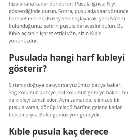
hizalanana kadar döndürün. Pusula iğnesi N’yi
gösterdiğinde durun. Sonra, pusulada saat yönünde
hareket ederek (Kuzey’den başlayarak, yani N’den)
bulunduğunuz şehrin pusula derecesini bulun. Bu
Kıble açısının işaret ettiği yön, sizin Kıble
yönünüzdür.
Pusulada hangi harf kıbleyi
gösterir?
Sırtımız doğuya bakıyorsa yüzümüz batıya bakar.
Sağ kolumuz kuzeye, sol kolumuz güneye bakar, bu
da kıbleyi temsil eder. Aynı zamanda, elimizde bir
pusula varsa, dönüp imleç S harfine gelene kadar
beklemeliyiz. Bulduğumuz yön güneydir.
Kıble pusula kaç derece