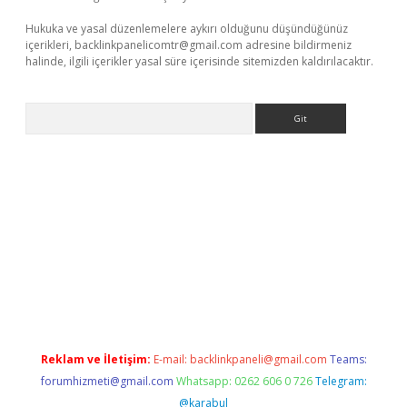
Hukuka ve yasal düzenlemelere aykırı olduğunu düşündüğünüz
içerikleri,
backlinkpanelicomtr@gmail.com
adresine bildirmeniz
halinde, ilgili içerikler yasal süre içerisinde sitemizden kaldırılacaktır.
Arama
erabet.net/
Reklam ve İletişim:
E-mail:
backlinkpaneli@gmail.com
Teams:
forumhizmeti@gmail.com
Whatsapp: 0262 606 0 726
Telegram:
@karabul