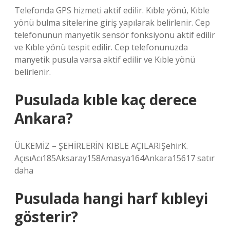
Telefonda GPS hizmeti aktif edilir. Kıble yönü, Kıble
yönü bulma sitelerine giriş yapılarak belirlenir. Cep
telefonunun manyetik sensör fonksiyonu aktif edilir
ve Kıble yönü tespit edilir. Cep telefonunuzda
manyetik pusula varsa aktif edilir ve Kıble yönü
belirlenir.
Pusulada kıble kaç derece
Ankara?
ÜLKEMİZ – ŞEHİRLERİN KIBLE AÇILARIŞehirK.
AçısıAcı185Aksaray158Amasya164Ankara15617 satır
daha
Pusulada hangi harf kıbleyi
gösterir?