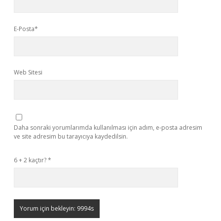
E-Posta*
Web Sitesi
Daha sonraki yorumlarımda kullanılması için adım, e-posta adresim
ve site adresim bu tarayıcıya kaydedilsin.
6 + 2 kaçtır?
*