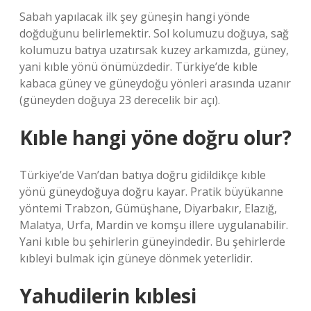
Sabah yapılacak ilk şey güneşin hangi yönde
doğduğunu belirlemektir. Sol kolumuzu doğuya, sağ
kolumuzu batıya uzatırsak kuzey arkamızda, güney,
yani kıble yönü önümüzdedir. Türkiye’de kıble
kabaca güney ve güneydoğu yönleri arasında uzanır
(güneyden doğuya 23 derecelik bir açı).
Kıble hangi yöne doğru olur?
Türkiye’de Van’dan batıya doğru gidildikçe kıble
yönü güneydoğuya doğru kayar. Pratik büyükanne
yöntemi Trabzon, Gümüşhane, Diyarbakır, Elazığ,
Malatya, Urfa, Mardin ve komşu illere uygulanabilir.
Yani kıble bu şehirlerin güneyindedir. Bu şehirlerde
kıbleyi bulmak için güneye dönmek yeterlidir.
Yahudilerin kıblesi