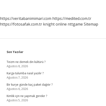
https://veritabanimimari.com
https://medited.com.tr
https://fotosafak.com.tr
knight online
nttgame
Sitemap
Sidebar
Son Yazılar
Teizm ne demek din kültürü ?
Ağustos 8, 2026
Karga tulumba nasıl yazılır ?
Ağustos 7, 2026
Bir kurye günde kaç paket dağıtır ?
Ağustos 6, 2026
Kimlik için ne yapmak gerekir ?
Ağustos 5, 2026