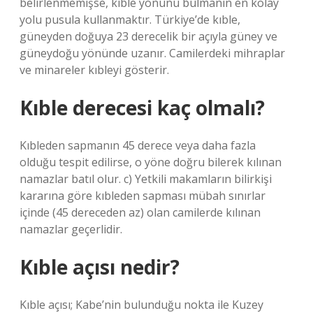
belirlenmemişse, kıble yönünü bulmanın en kolay
yolu pusula kullanmaktır. Türkiye’de kıble,
güneyden doğuya 23 derecelik bir açıyla güney ve
güneydoğu yönünde uzanır. Camilerdeki mihraplar
ve minareler kıbleyi gösterir.
Kıble derecesi kaç olmalı?
Kıbleden sapmanın 45 derece veya daha fazla
olduğu tespit edilirse, o yöne doğru bilerek kılınan
namazlar batıl olur. c) Yetkili makamların bilirkişi
kararına göre kıbleden sapması mübah sınırlar
içinde (45 dereceden az) olan camilerde kılınan
namazlar geçerlidir.
Kıble açısı nedir?
Kıble açısı; Kabe’nin bulunduğu nokta ile Kuzey