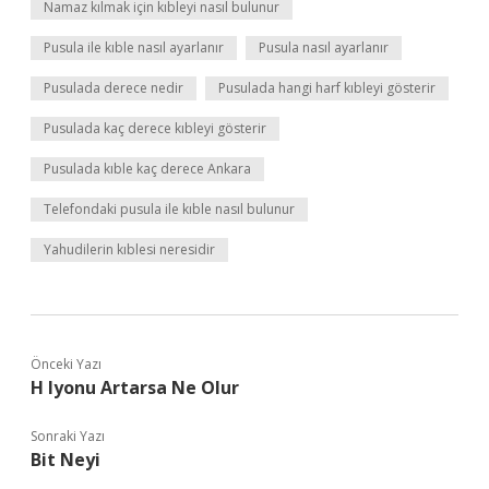
Namaz kılmak için kıbleyi nasıl bulunur
Pusula ile kıble nasıl ayarlanır
Pusula nasıl ayarlanır
Pusulada derece nedir
Pusulada hangi harf kıbleyi gösterir
Pusulada kaç derece kıbleyi gösterir
Pusulada kıble kaç derece Ankara
Telefondaki pusula ile kıble nasıl bulunur
Yahudilerin kıblesi neresidir
Önceki Yazı
H Iyonu Artarsa Ne Olur
Sonraki Yazı
Bit Neyi