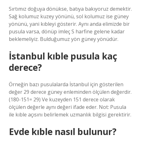
Sırtımız doğuya dönükse, batıya bakıyoruz demektir.
Sağ kolumuz kuzey yönünü, sol kolumuz ise güney
yönünü, yani kıbleyi gösterir. Aynı anda elimizde bir
pusula varsa, dönüp imleç S harfine gelene kadar
beklemeliyiz. Bulduğumuz yön güney yönüdür.
İstanbul kıble pusula kaç
derece?
Örneğin bazı pusulalarda İstanbul için gösterilen
değer 29 derece güney enleminden ölçülen değerdir.
(180-151= 29) Ve kuzeyden 151 derece olarak
ölçülen değerle aynı değeri ifade eder. Not: Pusula
ile kıble açısını belirlemek uzmanlık bilgisi gerektirir.
Evde kıble nasıl bulunur?