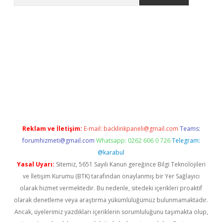
ps://grandoperabet.net/
Reklam ve İletişim:
E-mail:
backlinkpaneli@gmail.com
Teams:
forumhizmeti@gmail.com
Whatsapp: 0262 606 0 726
Telegram:
@karabul
Yasal Uyarı:
Sitemiz, 5651 Sayılı Kanun gereğince Bilgi Teknolojileri
ve İletişim Kurumu (BTK) tarafından onaylanmış bir Yer Sağlayıcı
olarak hizmet vermektedir. Bu nedenle, sitedeki içerikleri proaktif
olarak denetleme veya araştırma yükümlülüğümüz bulunmamaktadır.
Ancak, üyelerimiz yazdıkları içeriklerin sorumluluğunu taşımakta olup,