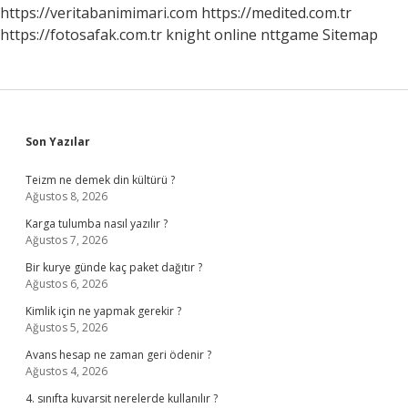
https://veritabanimimari.com
https://medited.com.tr
https://fotosafak.com.tr
knight online
nttgame
Sitemap
Sidebar
Son Yazılar
Teizm ne demek din kültürü ?
Ağustos 8, 2026
Karga tulumba nasıl yazılır ?
Ağustos 7, 2026
Bir kurye günde kaç paket dağıtır ?
Ağustos 6, 2026
Kimlik için ne yapmak gerekir ?
Ağustos 5, 2026
Avans hesap ne zaman geri ödenir ?
Ağustos 4, 2026
4. sınıfta kuvarsit nerelerde kullanılır ?