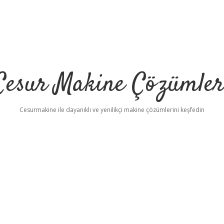
Cesur Makine Çözümler
Cesurmakine ile dayanıklı ve yenilikçi makine çözümlerini keşfedin