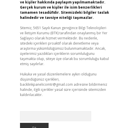
ve kişiler hakkında paylaşım yapılmamaktadır.
Gerçek kurum ve kişiler ile isim benzerlikleri
tamamen tesadüfidir. Sitemizdeki bilgiler taslak
halindedir ve tavsiye niteliği taşımazlar.
Sitemiz, 5651 Sayılı Kanun gereğince Bilgi Teknolojileri
ve İletişim Kurumu (BTK) tarafından onaylanmış bir Yer
Sağlayıcı olarak hizmet vermektedir. Bu nedenle,
sitedeki içerikleri proaktif olarak denetleme veya
araştırma yükümlülüğümüz bulunmamaktadır. Ancak,
üyelerimiz yazdıkları içeriklerin sorumluluğunu
taşımakta olup, siteye üye olarak bu sorumluluğu kabul
etmiş sayılırlar.
Hukuka ve yasal düzenlemelere aykırı olduğunu
düşündüğünüz içerikleri,
backlinkpanelicomtr@gmail.com
adresine bildirmeniz
halinde, ilgili içerikler yasal süre içerisinde sitemizden
kaldırılacaktır.
Arama