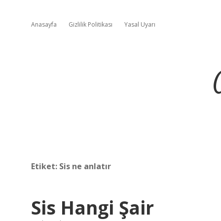
Anasayfa
Gizlilik Politikası
Yasal Uyarı
Etiket:
Sis ne anlatır
Sis Hangi Şair