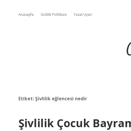
Anasayfa
Gizlilik Politikası
Yasal Uyarı
Etiket:
Şivlilik eğlencesi nedir
Şivlilik Çocuk Bayr