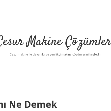
Cesur Makine Çözümler
Cesurmakine ile dayanıklı ve yenilikçi makine çözümlerini keşfedin
amı Ne Demek