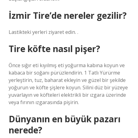
İzmir Tire’de nereler gezilir?
Lastikteki yerleri ziyaret edin. .
Tire köfte nasıl pişer?
Önce sığır eti kıyılmış eti yoğurma kabına koyun ve
kabaca bir soğanı pürüzlendirin. 1 Tatlı Yürürme
yerleştirin, tuz, baharat ekleyin ve güzel bir şekilde
yoğurun ve köfte şişlere koyun. Silini düz bir yüzeye
yuvarlayın ve köfteleri elektrikli bir ızgara üzerinde
veya fırının ızgarasında pişirin.
Dünyanın en büyük pazarı
nerede?