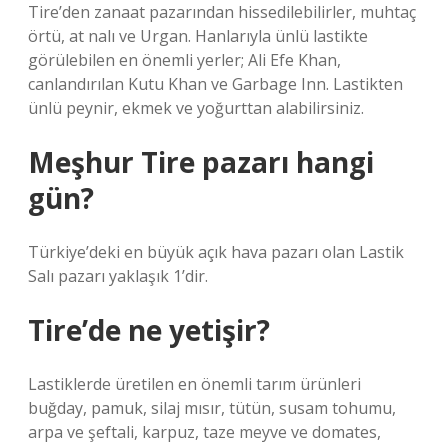
Tire’den zanaat pazarından hissedilebilirler, muhtaç
örtü, at nalı ve Urgan. Hanlarıyla ünlü lastikte
görülebilen en önemli yerler; Ali Efe Khan,
canlandırılan Kutu Khan ve Garbage Inn. Lastikten
ünlü peynir, ekmek ve yoğurttan alabilirsiniz.
Meşhur Tire pazarı hangi
gün?
Türkiye’deki en büyük açık hava pazarı olan Lastik
Salı pazarı yaklaşık 1’dir.
Tire’de ne yetişir?
Lastiklerde üretilen en önemli tarım ürünleri
buğday, pamuk, silaj mısır, tütün, susam tohumu,
arpa ve şeftali, karpuz, taze meyve ve domates,