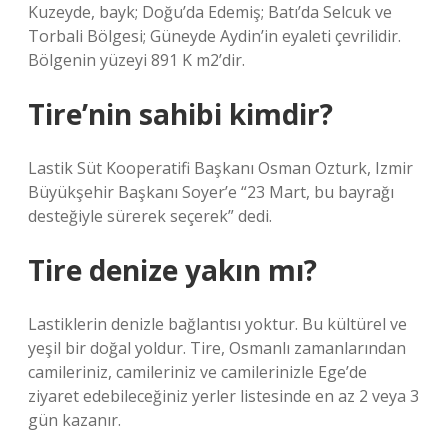
Kuzeyde, bayk; Doğu’da Edemiş; Batı’da Selcuk ve
Torbali Bölgesi; Güneyde Aydin’in eyaleti çevrilidir.
Bölgenin yüzeyi 891 K m2’dir.
Tire’nin sahibi kimdir?
Lastik Süt Kooperatifi Başkanı Osman Ozturk, Izmir
Büyükşehir Başkanı Soyer’e “23 Mart, bu bayrağı
desteğiyle sürerek seçerek” dedi.
Tire denize yakın mı?
Lastiklerin denizle bağlantısı yoktur. Bu kültürel ve
yeşil bir doğal yoldur. Tire, Osmanlı zamanlarından
camileriniz, camileriniz ve camilerinizle Ege’de
ziyaret edebileceğiniz yerler listesinde en az 2 veya 3
gün kazanır.