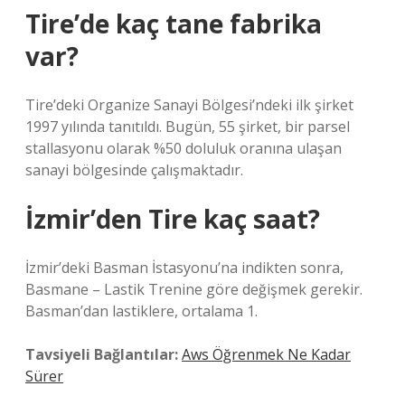
Tire’de kaç tane fabrika
var?
Tire’deki Organize Sanayi Bölgesi’ndeki ilk şirket
1997 yılında tanıtıldı. Bugün, 55 şirket, bir parsel
stallasyonu olarak %50 doluluk oranına ulaşan
sanayi bölgesinde çalışmaktadır.
İzmir’den Tire kaç saat?
İzmir’deki Basman İstasyonu’na indikten sonra,
Basmane – Lastik Trenine göre değişmek gerekir.
Basman’dan lastiklere, ortalama 1.
Tavsiyeli Bağlantılar:
Aws Öğrenmek Ne Kadar
Sürer