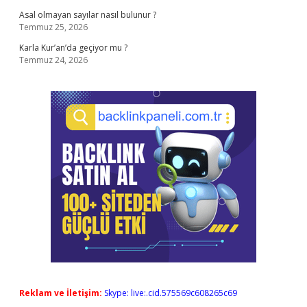
Asal olmayan sayılar nasıl bulunur ?
Temmuz 25, 2026
Karla Kur’an’da geçiyor mu ?
Temmuz 24, 2026
Reklam ve İletişim:
Skype: live:.cid.575569c608265c69