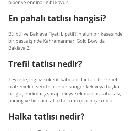
biber ve enginar gibi kavun.
En pahalı tatlısı hangisi?
Bülbül ve Baklava Fiyatı Lipstift’in altın bir kasesinde
bir pasta işinde Kahramanmar. Gold Bowl’da
Baklava 2.
Trefil tatlısı nedir?
Teyzetle, İngiliz kökenli katmanlı bir tatlıdır. Genel
malzemeler, şeritte ince bir sünger kek veya başka
bir güçlendirilmiş şarap, meyve elemanları tabakası,
puding ve bir cam tabakta krem ​​çırpılmış krema.
Halka tatlısı nedir?