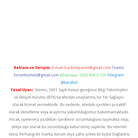
ps://grandoperabet.net/
Reklam ve İletişim:
E-mail:
backlinkpaneli@gmail.com
Teams:
forumhizmeti@gmail.com
Whatsapp: 0262 606 0 726
Telegram:
@karabul
Yasal Uyarı:
Sitemiz, 5651 Sayılı Kanun gereğince Bilgi Teknolojileri
ve İletişim Kurumu (BTK) tarafından onaylanmış bir Yer Sağlayıcı
olarak hizmet vermektedir. Bu nedenle, sitedeki içerikleri proaktif
olarak denetleme veya araştırma yükümlülüğümüz bulunmamaktadır.
Ancak, üyelerimiz yazdıkları içeriklerin sorumluluğunu taşımakta olup,
siteye üye olarak bu sorumluluğu kabul etmiş sayılırlar. Bu internet
sitesi, herhangi bir marka, kurum veya şahıs şirketi ile hiçbir bağlantısı