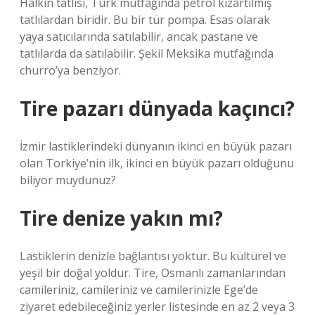
Halkın tatlısı, Türk mutfağında petrol kızartılmış
tatlılardan biridir. Bu bir tür pompa. Esas olarak
yaya satıcılarında satılabilir, ancak pastane ve
tatlılarda da satılabilir. Şekil Meksika mutfağında
churro’ya benziyor.
Tire pazarı dünyada kaçıncı?
İzmir lastiklerindeki dünyanın ikinci en büyük pazarı
olan Torkiye’nin ilk, ikinci en büyük pazarı olduğunu
biliyor muydunuz?
Tire denize yakın mı?
Lastiklerin denizle bağlantısı yoktur. Bu kültürel ve
yeşil bir doğal yoldur. Tire, Osmanlı zamanlarından
camileriniz, camileriniz ve camilerinizle Ege’de
ziyaret edebileceğiniz yerler listesinde en az 2 veya 3