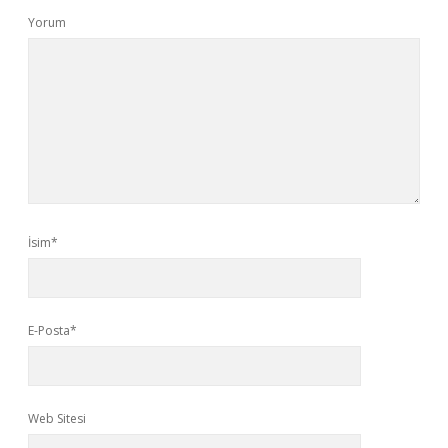
Yorum
İsim*
E-Posta*
Web Sitesi