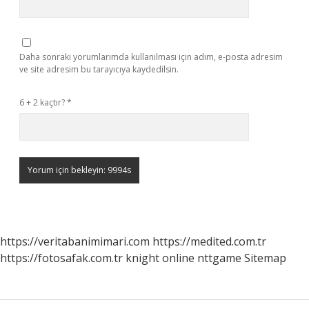
Daha sonraki yorumlarımda kullanılması için adım, e-posta adresim
ve site adresim bu tarayıcıya kaydedilsin.
6 + 2 kaçtır?
*
https://veritabanimimari.com
https://medited.com.tr
https://fotosafak.com.tr
knight online
nttgame
Sitemap