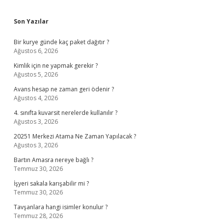
Sidebar
Son Yazılar
Bir kurye günde kaç paket dağıtır ?
Ağustos 6, 2026
Kimlik için ne yapmak gerekir ?
Ağustos 5, 2026
Avans hesap ne zaman geri ödenir ?
Ağustos 4, 2026
4. sınıfta kuvarsit nerelerde kullanılır ?
Ağustos 3, 2026
20251 Merkezi Atama Ne Zaman Yapılacak ?
Ağustos 3, 2026
Bartın Amasra nereye bağlı ?
Temmuz 30, 2026
İşyeri sakala karışabilir mi ?
Temmuz 30, 2026
Tavşanlara hangi isimler konulur ?
Temmuz 28, 2026