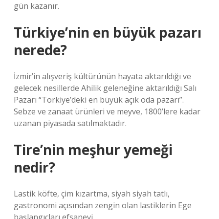
gün kazanır.
Türkiye’nin en büyük pazarı
nerede?
İzmir’in alışveriş kültürünün hayata aktarıldığı ve
gelecek nesillerde Ahilik geleneğine aktarıldığı Salı
Pazarı “Torkiye’deki en büyük açık oda pazarı”.
Sebze ve zanaat ürünleri ve meyve, 1800’lere kadar
uzanan piyasada satılmaktadır.
Tire’nin meşhur yemeği
nedir?
Lastik köfte, çim kızartma, siyah siyah tatlı,
gastronomi açısından zengin olan lastiklerin Ege
başlangıçları efsanevi.