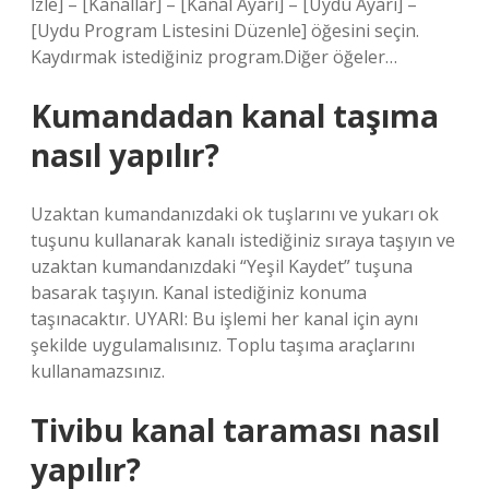
İzle] – [Kanallar] – [Kanal Ayarı] – [Uydu Ayarı] –
[Uydu Program Listesini Düzenle] öğesini seçin.
Kaydırmak istediğiniz program.Diğer öğeler…
Kumandadan kanal taşıma
nasıl yapılır?
Uzaktan kumandanızdaki ok tuşlarını ve yukarı ok
tuşunu kullanarak kanalı istediğiniz sıraya taşıyın ve
uzaktan kumandanızdaki “Yeşil Kaydet” tuşuna
basarak taşıyın. Kanal istediğiniz konuma
taşınacaktır. UYARI: Bu işlemi her kanal için aynı
şekilde uygulamalısınız. Toplu taşıma araçlarını
kullanamazsınız.
Tivibu kanal taraması nasıl
yapılır?