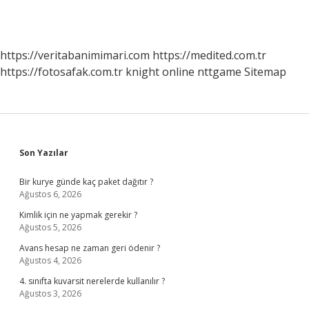
https://veritabanimimari.com
https://medited.com.tr
https://fotosafak.com.tr
knight online
nttgame
Sitemap
Sidebar
Son Yazılar
Bir kurye günde kaç paket dağıtır ?
Ağustos 6, 2026
Kimlik için ne yapmak gerekir ?
Ağustos 5, 2026
Avans hesap ne zaman geri ödenir ?
Ağustos 4, 2026
4. sınıfta kuvarsit nerelerde kullanılır ?
Ağustos 3, 2026