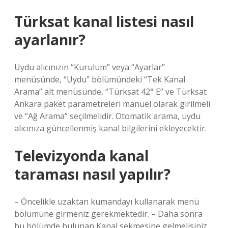
Türksat kanal listesi nasıl
ayarlanır?
Uydu alıcınızın “Kurulum” veya “Ayarlar”
menüsünde, “Uydu” bölümündeki “Tek Kanal
Arama” alt menüsünde, “Türksat 42° E” ve Türksat
Ankara paket parametreleri manuel olarak girilmeli
ve “Ağ Arama” seçilmelidir. Otomatik arama, uydu
alıcınıza güncellenmiş kanal bilgilerini ekleyecektir.
Televizyonda kanal
taraması nasıl yapılır?
– Öncelikle uzaktan kumandayı kullanarak menü
bölümüne girmeniz gerekmektedir. – Daha sonra
bu bölümde bulunan Kanal sekmesine gelmelisiniz.