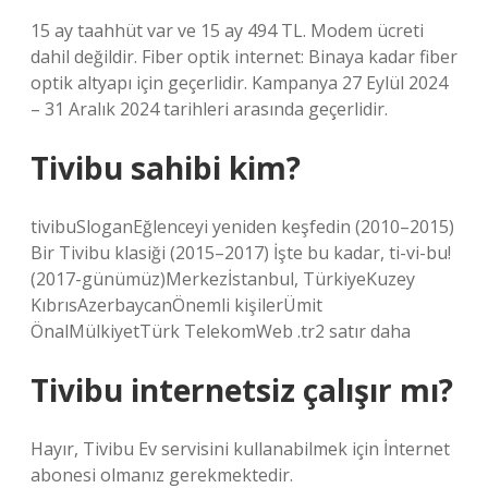
15 ay taahhüt var ve 15 ay 494 TL. Modem ücreti
dahil değildir. Fiber optik internet: Binaya kadar fiber
optik altyapı için geçerlidir. Kampanya 27 Eylül 2024
– 31 Aralık 2024 tarihleri ​​arasında geçerlidir.
Tivibu sahibi kim?
tivibuSloganEğlenceyi yeniden keşfedin (2010–2015)
Bir Tivibu klasiği (2015–2017) İşte bu kadar, ti-vi-bu!
(2017-günümüz)Merkezİstanbul, TürkiyeKuzey
KıbrısAzerbaycanÖnemli kişilerÜmit
ÖnalMülkiyetTürk TelekomWeb .tr2 satır daha
Tivibu internetsiz çalışır mı?
Hayır, Tivibu Ev servisini kullanabilmek için İnternet
abonesi olmanız gerekmektedir.