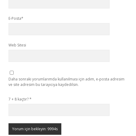
E-Posta*
Web Sitesi
Daha sonraki yorumlarımda kullanılması için adım, e-posta adresim
ve site adresim bu tarayıcıya kaydedilsin.
7 + 8 kaçtır?
*