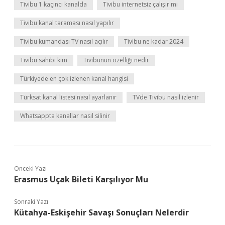
Tivibu 1 kaçıncı kanalda
Tivibu internetsiz çalışır mı
Tivibu kanal taraması nasıl yapılır
Tivibu kumandası TV nasıl açılır
Tivibu ne kadar 2024
Tivibu sahibi kim
Tivibunun özelliği nedir
Türkiyede en çok izlenen kanal hangisi
Türksat kanal listesi nasıl ayarlanır
TVde Tivibu nasıl izlenir
Whatsappta kanallar nasıl silinir
Önceki Yazı
Erasmus Uçak Bileti Karşılıyor Mu
Sonraki Yazı
Kütahya-Eskişehir Savaşı Sonuçları Nelerdir