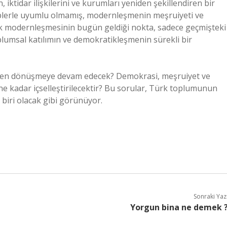
ktidar ilişkilerini ve kurumları yeniden şekillendiren bir
eplerle uyumlu olmamış, modernleşmenin meşruiyeti ve
Türk modernleşmesinin bugün geldiği nokta, sadece geçmişteki
lumsal katılımın ve demokratikleşmenin sürekli bir
rden dönüşmeye devam edecek? Demokrasi, meşruiyet ve
e kadar içselleştirilecektir? Bu sorular, Türk toplumunun
n biri olacak gibi görünüyor.
Sonraki Yaz
Yorgun bina ne demek 