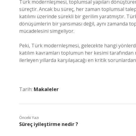
Türk modernleşmesi, toplumsal yapıları dönüştüren, i
süreçtir. Ancak bu süreç, her zaman toplumsal tal
katılımı üzerinde sürekli bir gerilim yaratmıştır. 
dönüşümlerin bir yansıması değil, aynı zamanda top
mücadelesini simgeliyor.
Peki, Türk modernleşmesi, gelecekte hangi yönle
katılım kavramları toplumun her kesimi tarafından n
ilerleyen yıllarda karşılaşacağı en kritik sorunlarda
Tarih:
Makaleler
Önceki Yazı
Süreç iyileştirme nedir ?