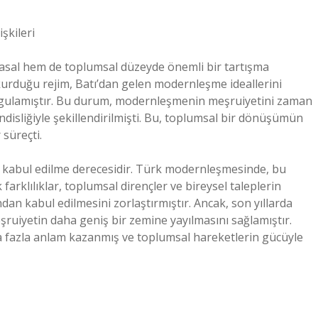
şkileri
sal hem de toplumsal düzeyde önemli bir tartışma
kurduğu rejim, Batı’dan gelen modernleşme ideallerini
gulamıştır. Bu durum, modernleşmenin meşruiyetini zaman
disliğiyle şekillendirilmişti. Bu, toplumsal bir dönüşümün
 süreçti.
an kabul edilme derecesidir. Türk modernleşmesinde, bu
arklılıklar, toplumsal dirençler ve bireysel taleplerin
n kabul edilmesini zorlaştırmıştır. Ancak, son yıllarda
ruiyetin daha geniş bir zemine yayılmasını sağlamıştır.
aha fazla anlam kazanmış ve toplumsal hareketlerin gücüyle