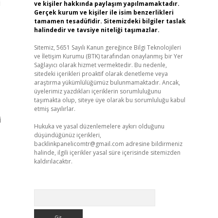
i
ve kişiler hakkında paylaşım yapılmamaktadır.
Gerçek kurum ve kişiler ile isim benzerlikleri
tamamen tesadüfidir. Sitemizdeki bilgiler taslak
halindedir ve tavsiye niteliği taşımazlar.
Sitemiz, 5651 Sayılı Kanun gereğince Bilgi Teknolojileri
ve İletişim Kurumu (BTK) tarafından onaylanmış bir Yer
Sağlayıcı olarak hizmet vermektedir. Bu nedenle,
sitedeki içerikleri proaktif olarak denetleme veya
araştırma yükümlülüğümüz bulunmamaktadır. Ancak,
üyelerimiz yazdıkları içeriklerin sorumluluğunu
taşımakta olup, siteye üye olarak bu sorumluluğu kabul
etmiş sayılırlar.
i
Hukuka ve yasal düzenlemelere aykırı olduğunu
düşündüğünüz içerikleri,
backlinkpanelicomtr@gmail.com
adresine bildirmeniz
halinde, ilgili içerikler yasal süre içerisinde sitemizden
kaldırılacaktır.
Arama