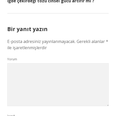
İğde çekirdeği tozu cinsel gücü artırır mı ?
Bir yanıt yazın
E-posta adresiniz yayınlanmayacak.
Gerekli alanlar
*
ile işaretlenmişlerdir
Yorum