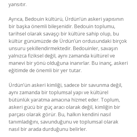
yansıtır.
Ayrıca, Bedouin kültürü, Ürdün’ün askeri yapısının
bir başka önemli bileşenidir. Bedouin toplumu,
tarihsel olarak savaşçı bir kültüre sahip olup, bu
kültür günümüzde de Ürdün’ün ordusundaki birçok
unsuru şekillendirmektedir. Bedouinler, savaşın
yalnızca fiziksel değil, aynı zamanda kültürel ve
manevi bir yönü olduğuna inanırlar. Bu inanç, askeri
eğitimde de önemli bir yer tutar.
Ürdün’ün askeri kimliği, sadece bir savunma değil,
aynı zamanda bir toplumsal yapı ve kültürel
bütünlük yaratma amacına hizmet eder. Toplum,
askeri gücü bir güç aracı olarak değil, kimliğin bir
parçası olarak görür. Bu, halkın kendini nasıl
tanımladığını, savunduğunu ve toplumsal olarak
nasıl bir arada durduğunu belirler.