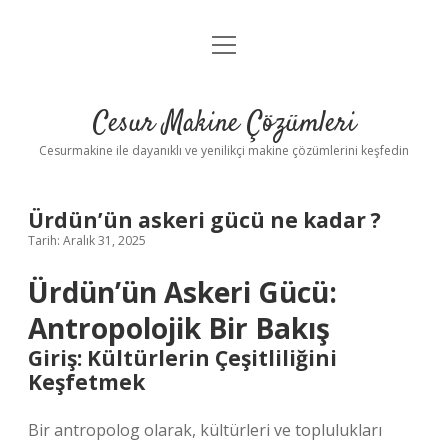
menüyü
Anasayfa
aç
Gizlilik Politikası
Cesur Makine Çözümleri
Yasal Uyarı
Cesurmakine ile dayanıklı ve yenilikçi makine çözümlerini keşfedin
Ürdün’ün askeri gücü ne kadar ?
Tarih: Aralık 31, 2025
Ürdün’ün Askeri Gücü:
Antropolojik Bir Bakış
Giriş: Kültürlerin Çeşitliliğini
Keşfetmek
Bir antropolog olarak, kültürleri ve toplulukları