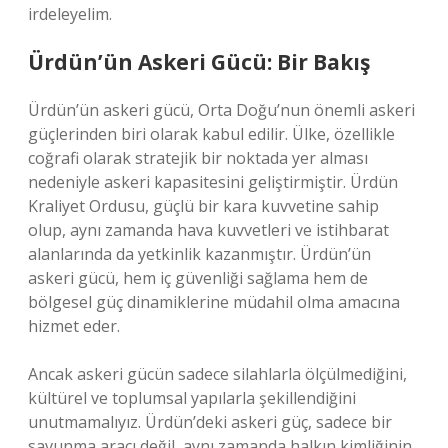
irdeleyelim.
Ürdün’ün Askeri Gücü: Bir Bakış
Ürdün’ün askeri gücü, Orta Doğu’nun önemli askeri
güçlerinden biri olarak kabul edilir. Ülke, özellikle
coğrafi olarak stratejik bir noktada yer alması
nedeniyle askeri kapasitesini geliştirmiştir. Ürdün
Kraliyet Ordusu, güçlü bir kara kuvvetine sahip
olup, aynı zamanda hava kuvvetleri ve istihbarat
alanlarında da yetkinlik kazanmıştır. Ürdün’ün
askeri gücü, hem iç güvenliği sağlama hem de
bölgesel güç dinamiklerine müdahil olma amacına
hizmet eder.
Ancak askeri gücün sadece silahlarla ölçülmediğini,
kültürel ve toplumsal yapılarla şekillendiğini
unutmamalıyız. Ürdün’deki askeri güç, sadece bir
savunma aracı değil, aynı zamanda halkın kimliğinin