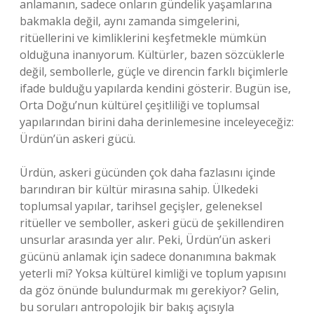
anlamanın, sadece onların gündelik yaşamlarına
bakmakla değil, aynı zamanda simgelerini,
ritüellerini ve kimliklerini keşfetmekle mümkün
olduğuna inanıyorum. Kültürler, bazen sözcüklerle
değil, sembollerle, güçle ve direncin farklı biçimlerle
ifade bulduğu yapılarda kendini gösterir. Bugün ise,
Orta Doğu’nun kültürel çeşitliliği ve toplumsal
yapılarından birini daha derinlemesine inceleyeceğiz:
Ürdün’ün askeri gücü.
Ürdün, askeri gücünden çok daha fazlasını içinde
barındıran bir kültür mirasına sahip. Ülkedeki
toplumsal yapılar, tarihsel geçişler, geleneksel
ritüeller ve semboller, askeri gücü de şekillendiren
unsurlar arasında yer alır. Peki, Ürdün’ün askeri
gücünü anlamak için sadece donanımına bakmak
yeterli mi? Yoksa kültürel kimliği ve toplum yapısını
da göz önünde bulundurmak mı gerekiyor? Gelin,
bu soruları antropolojik bir bakış açısıyla