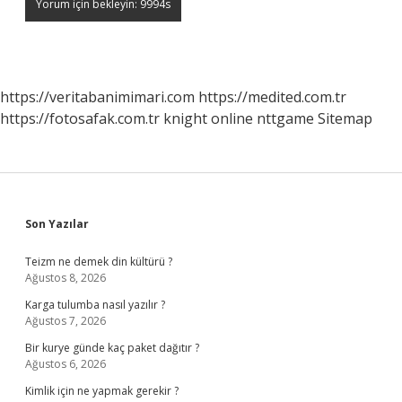
https://veritabanimimari.com
https://medited.com.tr
https://fotosafak.com.tr
knight online
nttgame
Sitemap
Sidebar
Son Yazılar
Teizm ne demek din kültürü ?
Ağustos 8, 2026
Karga tulumba nasıl yazılır ?
Ağustos 7, 2026
Bir kurye günde kaç paket dağıtır ?
Ağustos 6, 2026
Kimlik için ne yapmak gerekir ?