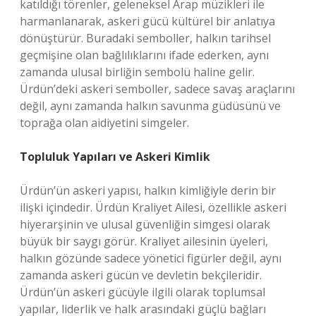
katıldığı törenler, geleneksel Arap müzikleri ile
harmanlanarak, askeri gücü kültürel bir anlatıya
dönüştürür. Buradaki semboller, halkın tarihsel
geçmişine olan bağlılıklarını ifade ederken, aynı
zamanda ulusal birliğin sembolü haline gelir.
Ürdün’deki askeri semboller, sadece savaş araçlarını
değil, aynı zamanda halkın savunma güdüsünü ve
toprağa olan aidiyetini simgeler.
Topluluk Yapıları ve Askeri Kimlik
Ürdün’ün askeri yapısı, halkın kimliğiyle derin bir
ilişki içindedir. Ürdün Kraliyet Ailesi, özellikle askeri
hiyerarşinin ve ulusal güvenliğin simgesi olarak
büyük bir saygı görür. Kraliyet ailesinin üyeleri,
halkın gözünde sadece yönetici figürler değil, aynı
zamanda askeri gücün ve devletin bekçileridir.
Ürdün’ün askeri gücüyle ilgili olarak toplumsal
yapılar, liderlik ve halk arasındaki güçlü bağları