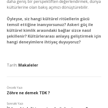
daha geniş bir perspektiften değerlendirmek, dünya
kültürlerine olan bakış açımızı dönüştürebilir.
Öyleyse, siz hangi kültürel ritüellerin gücü
temsil ettiğine inanıyorsunuz? Askeri güç ile
kültürel kimlik arasındaki bağlar sizce nasıl
şekillenir? Kültürlerarası anlayış geliştirmek için
hangi deneyimlere ihtiyaç duyuyoruz?
Tarih:
Makaleler
Önceki Yazı
Zöhre ne demek TDK ?
Sonraki Yazı