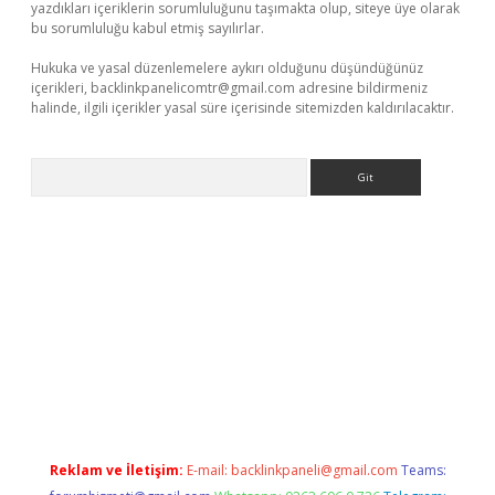
yazdıkları içeriklerin sorumluluğunu taşımakta olup, siteye üye olarak
bu sorumluluğu kabul etmiş sayılırlar.
Hukuka ve yasal düzenlemelere aykırı olduğunu düşündüğünüz
içerikleri,
backlinkpanelicomtr@gmail.com
adresine bildirmeniz
halinde, ilgili içerikler yasal süre içerisinde sitemizden kaldırılacaktır.
Arama
randoperabet.net/
Reklam ve İletişim:
E-mail:
backlinkpaneli@gmail.com
Teams: