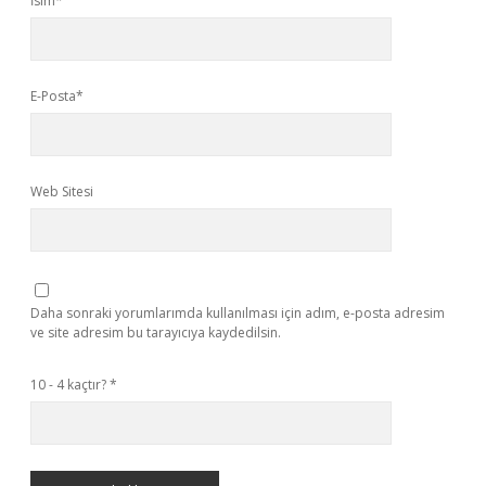
İsim*
E-Posta*
Web Sitesi
Daha sonraki yorumlarımda kullanılması için adım, e-posta adresim
ve site adresim bu tarayıcıya kaydedilsin.
10 - 4 kaçtır?
*