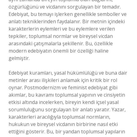
özgürlüğünü ve vicdanını sorgulayan bir temadır.
Edebiyat, bu temayı işlerken genellikle semboller ve
anlatı tekniklerinden faydalanır. Bir metnin içindeki
karakterlerin eylemleri ve bu eylemlere verilen
tepkiler, toplumsal normlar ve bireysel vicdan
arasındaki çatışmalarla şekillenir. Bu, özellikle
modern edebiyatın önemli bir özelliği haline
gelmiştir.
Edebiyat kuramları, yasal hükümlülüğü ve buna dair
metinler arası ilişkileri anlamak için kritik bir rol
oynar. Postmodernizm ve feminist edebiyat gibi
akımlar, bu kavramı toplumsal yapının ve cinsiyetin
etkisi altında incelerken, bireyin kendi içsel yasal
sorumluluğunu sorgulayan bir anlatı yaratır. Yazar,
karakterleri aracılığıyla toplumsal normların,
hukukun ve bireysel vicdanın birbirine nasıl etki
ettiğini gösterir. Bu, bir yandan toplumsal yapıların