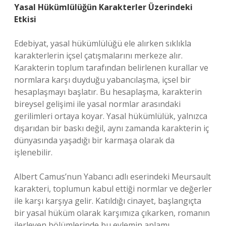
Yasal Hükümlülüğün Karakterler Üzerindeki
Etkisi
Edebiyat, yasal hükümlülüğü ele alırken sıklıkla
karakterlerin içsel çatışmalarını merkeze alır.
Karakterin toplum tarafından belirlenen kurallar ve
normlara karşı duyduğu yabancılaşma, içsel bir
hesaplaşmayı başlatır. Bu hesaplaşma, karakterin
bireysel gelişimi ile yasal normlar arasındaki
gerilimleri ortaya koyar. Yasal hükümlülük, yalnızca
dışarıdan bir baskı değil, aynı zamanda karakterin iç
dünyasında yaşadığı bir karmaşa olarak da
işlenebilir.
Albert Camus’nun Yabancı adlı eserindeki Meursault
karakteri, toplumun kabul ettiği normlar ve değerler
ile karşı karşıya gelir. Katıldığı cinayet, başlangıçta
bir yasal hüküm olarak karşımıza çıkarken, romanın
ilerleyen bölümlerinde bu eylemin anlamı,