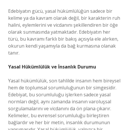
Edebiyatın gücü, yasal hükümlülüğün sadece bir
kelime ya da kavram olarak değil, bir karakterin ruh
halini, eylemlerini ve vicdanını şekillendiren bir öğe
olarak sunmasında yatmaktadır. Edebiyatın her
türü, bu kavramı farklı bir bakış açısıyla ele alırken,
okurun kendi yaşamıyla da bağ kurmasına olanak
tanır.
Yasal Hükümlülük ve İnsanlık Durumu
Yasal hükümlülük, son tahlilde insanın hem bireysel
hem de toplumsal sorumluluğunun bir simgesidir.
Edebiyat, bu sorumluluğu işlerken sadece yasal
normları değil, aynı zamanda insanın varoluşsal
sorgulamalarını ve vicdanını da ön plana çıkarır.
Kelimeler, bu evrensel sorumluluğu birleştiren
bağlardır ve her bir metin, insanlık durumunun
yansımasıdır. Yasal hükümlülük, yalnızca bir