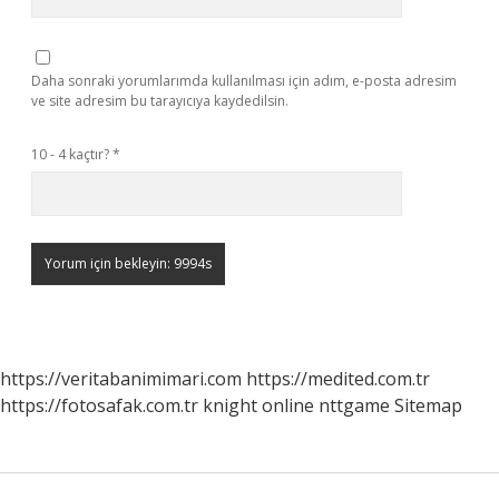
Daha sonraki yorumlarımda kullanılması için adım, e-posta adresim
ve site adresim bu tarayıcıya kaydedilsin.
10 - 4 kaçtır?
*
https://veritabanimimari.com
https://medited.com.tr
https://fotosafak.com.tr
knight online
nttgame
Sitemap