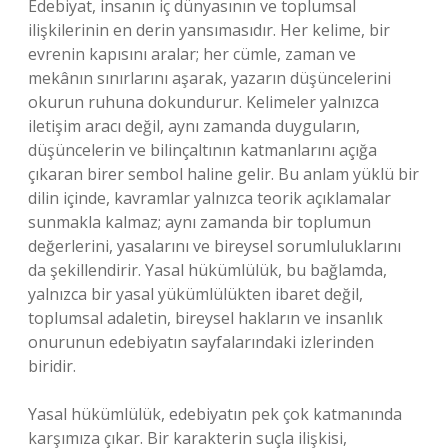
Edebiyat, insanın iç dünyasının ve toplumsal
ilişkilerinin en derin yansımasıdır. Her kelime, bir
evrenin kapısını aralar; her cümle, zaman ve
mekânın sınırlarını aşarak, yazarın düşüncelerini
okurun ruhuna dokundurur. Kelimeler yalnızca
iletişim aracı değil, aynı zamanda duyguların,
düşüncelerin ve bilinçaltının katmanlarını açığa
çıkaran birer sembol haline gelir. Bu anlam yüklü bir
dilin içinde, kavramlar yalnızca teorik açıklamalar
sunmakla kalmaz; aynı zamanda bir toplumun
değerlerini, yasalarını ve bireysel sorumluluklarını
da şekillendirir. Yasal hükümlülük, bu bağlamda,
yalnızca bir yasal yükümlülükten ibaret değil,
toplumsal adaletin, bireysel hakların ve insanlık
onurunun edebiyatın sayfalarındaki izlerinden
biridir.
Yasal hükümlülük, edebiyatın pek çok katmanında
karşımıza çıkar. Bir karakterin suçla ilişkisi,