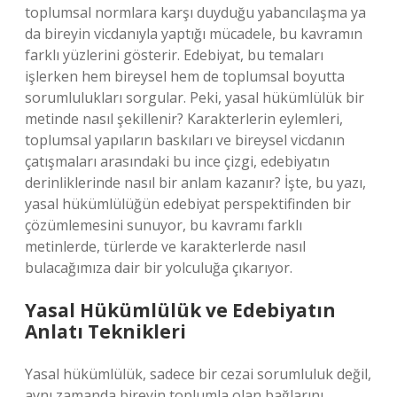
toplumsal normlara karşı duyduğu yabancılaşma ya
da bireyin vicdanıyla yaptığı mücadele, bu kavramın
farklı yüzlerini gösterir. Edebiyat, bu temaları
işlerken hem bireysel hem de toplumsal boyutta
sorumlulukları sorgular. Peki, yasal hükümlülük bir
metinde nasıl şekillenir? Karakterlerin eylemleri,
toplumsal yapıların baskıları ve bireysel vicdanın
çatışmaları arasındaki bu ince çizgi, edebiyatın
derinliklerinde nasıl bir anlam kazanır? İşte, bu yazı,
yasal hükümlülüğün edebiyat perspektifinden bir
çözümlemesini sunuyor, bu kavramı farklı
metinlerde, türlerde ve karakterlerde nasıl
bulacağımıza dair bir yolculuğa çıkarıyor.
Yasal Hükümlülük ve Edebiyatın
Anlatı Teknikleri
Yasal hükümlülük, sadece bir cezai sorumluluk değil,
aynı zamanda bireyin toplumla olan bağlarını,