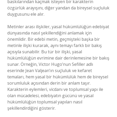
baskılarından kaçmak isteyen bir karakterin
özgürlük arayışını, diğer yandan da bireysel suçluluk
duygusunu ele alır.
Metinler arası ilişkiler, yasal hükümlülüğün edebiyat
dünyasında nasıl şekillendiğini anlamak için
önemlidir. Bir edebi metin, geçmişteki başka bir
metinle ilişki kurarak, aynı temayı farklı bir bakış
açısıyla sunabilir. Bu tür bir ilişki, yasal
hükümlülüğün evrimine dair derinlemesine bir bakış
sunar. Örneğin, Victor Hugo’nun Sefiller adlı
eserinde Jean Valjean’ın suçluluk ve kefaret
temaları, hem yasal bir hükümlülük hem de bireysel
sorumluluk açısından derin bir anlam taşır.
Karakterin eylemleri, vicdanı ve toplumsal yapı ile
olan mücadelesi, edebiyatın gücünü ve yasal
hükümlülüğün toplumsal yapıları nasıl
şekillendirdiğini gösterir.