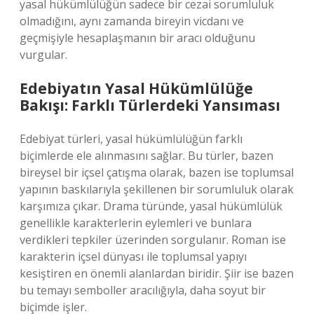
yasal hükümlülüğün sadece bir cezai sorumluluk
olmadığını, aynı zamanda bireyin vicdanı ve
geçmişiyle hesaplaşmanın bir aracı olduğunu
vurgular.
Edebiyatın Yasal Hükümlülüğe
Bakışı: Farklı Türlerdeki Yansıması
Edebiyat türleri, yasal hükümlülüğün farklı
biçimlerde ele alınmasını sağlar. Bu türler, bazen
bireysel bir içsel çatışma olarak, bazen ise toplumsal
yapının baskılarıyla şekillenen bir sorumluluk olarak
karşımıza çıkar. Drama türünde, yasal hükümlülük
genellikle karakterlerin eylemleri ve bunlara
verdikleri tepkiler üzerinden sorgulanır. Roman ise
karakterin içsel dünyası ile toplumsal yapıyı
kesiştiren en önemli alanlardan biridir. Şiir ise bazen
bu temayı semboller aracılığıyla, daha soyut bir
biçimde işler.