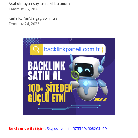
Asal olmayan sayılar nasıl bulunur ?
Temmuz 25, 2026
Karla Kur’an’da geçiyor mu ?
Temmuz 24, 2026
Reklam ve İletişim:
Skype: live:.cid.575569c608265c69