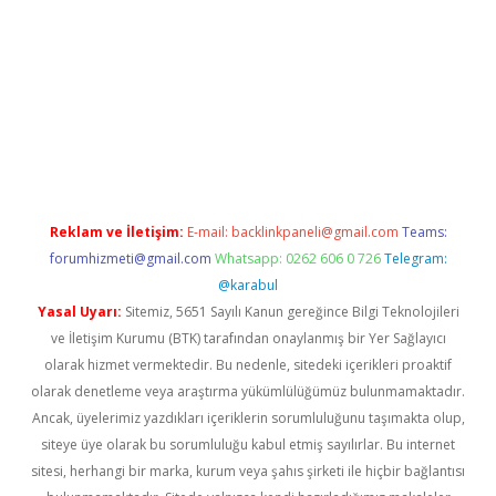
perabet.net/
Reklam ve İletişim:
E-mail:
backlinkpaneli@gmail.com
Teams:
forumhizmeti@gmail.com
Whatsapp: 0262 606 0 726
Telegram:
@karabul
Yasal Uyarı:
Sitemiz, 5651 Sayılı Kanun gereğince Bilgi Teknolojileri
ve İletişim Kurumu (BTK) tarafından onaylanmış bir Yer Sağlayıcı
olarak hizmet vermektedir. Bu nedenle, sitedeki içerikleri proaktif
olarak denetleme veya araştırma yükümlülüğümüz bulunmamaktadır.
Ancak, üyelerimiz yazdıkları içeriklerin sorumluluğunu taşımakta olup,
siteye üye olarak bu sorumluluğu kabul etmiş sayılırlar. Bu internet
sitesi, herhangi bir marka, kurum veya şahıs şirketi ile hiçbir bağlantısı