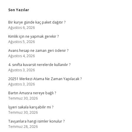
Sidebar
Son Yazılar
Bir kurye günde kaç paket dağıtır ?
Ağustos 6, 2026
Kimlik için ne yapmak gerekir ?
Ağustos 5, 2026
Avans hesap ne zaman geri ödenir ?
Ağustos 4, 2026
4. sınıfta kuvarsit nerelerde kullanılır ?
Ağustos 3, 2026
20251 Merkezi Atama Ne Zaman Yapılacak ?
Ağustos 3, 2026
Bartın Amasra nereye bağlı ?
Temmuz 30, 2026
İşyeri sakala karışabilir mi ?
Temmuz 30, 2026
Tavşanlara hangi isimler konulur ?
Temmuz 28, 2026