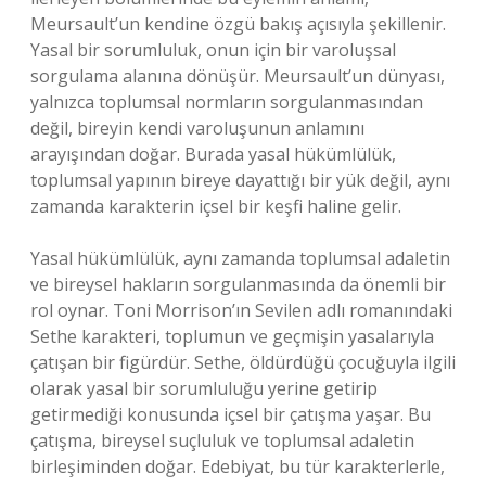
Meursault’un kendine özgü bakış açısıyla şekillenir.
Yasal bir sorumluluk, onun için bir varoluşsal
sorgulama alanına dönüşür. Meursault’un dünyası,
yalnızca toplumsal normların sorgulanmasından
değil, bireyin kendi varoluşunun anlamını
arayışından doğar. Burada yasal hükümlülük,
toplumsal yapının bireye dayattığı bir yük değil, aynı
zamanda karakterin içsel bir keşfi haline gelir.
Yasal hükümlülük, aynı zamanda toplumsal adaletin
ve bireysel hakların sorgulanmasında da önemli bir
rol oynar. Toni Morrison’ın Sevilen adlı romanındaki
Sethe karakteri, toplumun ve geçmişin yasalarıyla
çatışan bir figürdür. Sethe, öldürdüğü çocuğuyla ilgili
olarak yasal bir sorumluluğu yerine getirip
getirmediği konusunda içsel bir çatışma yaşar. Bu
çatışma, bireysel suçluluk ve toplumsal adaletin
birleşiminden doğar. Edebiyat, bu tür karakterlerle,