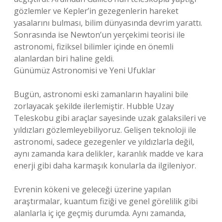
gözlemler ve Kepler’in gezegenlerin hareket
yasalarını bulması, bilim dünyasında devrim yarattı.
Sonrasında ise Newton’un yerçekimi teorisi ile
astronomi, fiziksel bilimler içinde en önemli
alanlardan biri haline geldi.
Günümüz Astronomisi ve Yeni Ufuklar
Bugün, astronomi eski zamanların hayalini bile
zorlayacak şekilde ilerlemiştir. Hubble Uzay
Teleskobu gibi araçlar sayesinde uzak galaksileri ve
yıldızları gözlemleyebiliyoruz. Gelişen teknoloji ile
astronomi, sadece gezegenler ve yıldızlarla değil,
aynı zamanda kara delikler, karanlık madde ve kara
enerji gibi daha karmaşık konularla da ilgileniyor.
Evrenin kökeni ve geleceği üzerine yapılan
araştırmalar, kuantum fiziği ve genel görelilik gibi
alanlarla iç içe geçmiş durumda. Aynı zamanda,