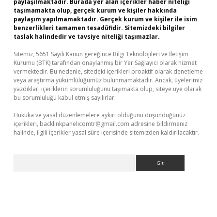
paylaşılmaktadır. Burada yer alan içerikler haber niteliği
taşımamakta olup, gerçek kurum ve kişiler hakkında
paylaşım yapılmamaktadır. Gerçek kurum ve kişiler ile isim
benzerlikleri tamamen tesadüfidir. Sitemizdeki bilgiler
taslak halindedir ve tavsiye niteliği taşımazlar.
Sitemiz, 5651 Sayılı Kanun gereğince Bilgi Teknolojileri ve İletişim
Kurumu (BTK) tarafından onaylanmış bir Yer Sağlayıcı olarak hizmet
vermektedir. Bu nedenle, sitedeki içerikleri proaktif olarak denetleme
veya araştırma yükümlülüğümüz bulunmamaktadır. Ancak, üyelerimiz
yazdıkları içeriklerin sorumluluğunu taşımakta olup, siteye üye olarak
bu sorumluluğu kabul etmiş sayılırlar.
Hukuka ve yasal düzenlemelere aykırı olduğunu düşündüğünüz
içerikleri,
backlinkpanelicomtr@gmail.com
adresine bildirmeniz
halinde, ilgili içerikler yasal süre içerisinde sitemizden kaldırılacaktır.
Arama