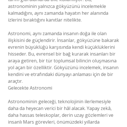
astronominin yalnızca gökyüzünü incelemekle
kalmadığını, aynı zamanda hayatın her alanında
izlerini bıraktığını kanıtlar nitelikte.
Astronomi, aynı zamanda insanın doğa ile olan
ilişkisini de güçlendirir. İnsanlar, gökyüzüne bakarak
evrenin büyüklüğü karşısında kendi küçüklüklerini
hisseder. Bu, evrensel bir bağ kurarak insanları bir
araya getiren, bir tür toplumsal bilincin oluşmasına
yol açan bir özelliktir. Gökyüzünü incelemek, insanın
kendini ve etrafındaki dünyayı anlaması için de bir
araçtır.
Gelecekte Astronomi
Astronominin geleceği, teknolojinin ilerlemesiyle
daha da heyecan verici bir hâl alacak. Yapay zekâ,
daha hassas teleskoplar, derin uzay gözlemleri ve
insanlı Mars görevleri, önümüzdeki yıllarda