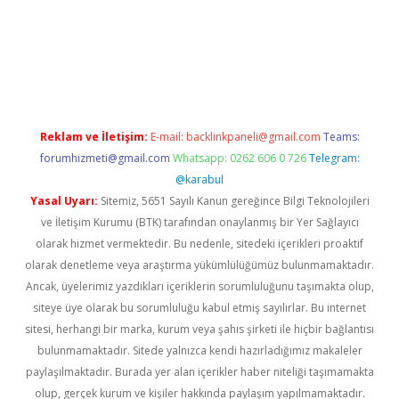
rabet.net/
Reklam ve İletişim:
E-mail:
backlinkpaneli@gmail.com
Teams:
forumhizmeti@gmail.com
Whatsapp: 0262 606 0 726
Telegram:
@karabul
Yasal Uyarı:
Sitemiz, 5651 Sayılı Kanun gereğince Bilgi Teknolojileri
ve İletişim Kurumu (BTK) tarafından onaylanmış bir Yer Sağlayıcı
olarak hizmet vermektedir. Bu nedenle, sitedeki içerikleri proaktif
olarak denetleme veya araştırma yükümlülüğümüz bulunmamaktadır.
Ancak, üyelerimiz yazdıkları içeriklerin sorumluluğunu taşımakta olup,
siteye üye olarak bu sorumluluğu kabul etmiş sayılırlar. Bu internet
sitesi, herhangi bir marka, kurum veya şahıs şirketi ile hiçbir bağlantısı
bulunmamaktadır. Sitede yalnızca kendi hazırladığımız makaleler
paylaşılmaktadır. Burada yer alan içerikler haber niteliği taşımamakta
olup, gerçek kurum ve kişiler hakkında paylaşım yapılmamaktadır.