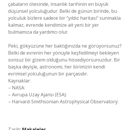
çabaların ötesinde, insanlık tarihinin en büyük
düşünsel yolculuğudur. Belki de günün birinde, bu
yolculuk bizlere sadece bir “yıldız haritası” sunmakla
kalmaz, evrende kendimize ait yeni bir yer
bulmamıza da yardımcı olur.
Peki, gökyüzüne her baktığınızda ne görüyorsunuz?
Belki de evrenin her yönüyle keşfedilmeyi bekleyen
sonsuz bir gizem olduğunu hissediyorsunuzdur. Bir
başka deyişle, astronomi, her birimizin kendi
evrimsel yolculuğunun bir parçasıdır.
Kaynaklar:
– NASA:
– Avrupa Uzay Ajansı (ESA):
– Harvard-Smithsonian Astrophysical Observatory:
Tarih:
Makaleler