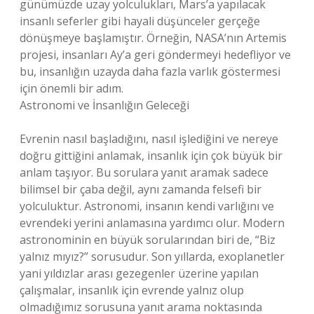
günümüzde uzay yolculukları, Mars’a yapılacak
insanlı seferler gibi hayali düşünceler gerçeğe
dönüşmeye başlamıştır. Örneğin, NASA’nın Artemis
projesi, insanları Ay’a geri göndermeyi hedefliyor ve
bu, insanlığın uzayda daha fazla varlık göstermesi
için önemli bir adım.
Astronomi ve İnsanlığın Geleceği
Evrenin nasıl başladığını, nasıl işlediğini ve nereye
doğru gittiğini anlamak, insanlık için çok büyük bir
anlam taşıyor. Bu sorulara yanıt aramak sadece
bilimsel bir çaba değil, aynı zamanda felsefi bir
yolculuktur. Astronomi, insanın kendi varlığını ve
evrendeki yerini anlamasına yardımcı olur. Modern
astronominin en büyük sorularından biri de, “Biz
yalnız mıyız?” sorusudur. Son yıllarda, exoplanetler
yani yıldızlar arası gezegenler üzerine yapılan
çalışmalar, insanlık için evrende yalnız olup
olmadığımız sorusuna yanıt arama noktasında