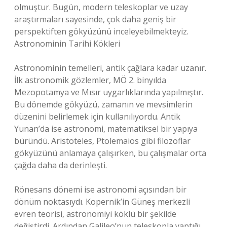
olmuştur. Bugün, modern teleskoplar ve uzay
araştırmaları sayesinde, çok daha geniş bir
perspektiften gökyüzünü inceleyebilmekteyiz.
Astronominin Tarihi Kökleri
Astronominin temelleri, antik çağlara kadar uzanır.
İlk astronomik gözlemler, MÖ 2. binyılda
Mezopotamya ve Mısır uygarlıklarında yapılmıştır.
Bu dönemde gökyüzü, zamanın ve mevsimlerin
düzenini belirlemek için kullanılıyordu. Antik
Yunan’da ise astronomi, matematiksel bir yapıya
büründü. Aristoteles, Ptolemaios gibi filozoflar
gökyüzünü anlamaya çalışırken, bu çalışmalar orta
çağda daha da derinleşti.
Rönesans dönemi ise astronomi açısından bir
dönüm noktasıydı. Kopernik’in Güneş merkezli
evren teorisi, astronomiyi köklü bir şekilde
değiştirdi. Ardından Galileo’nun teleskopla yaptığı