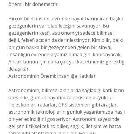
önemli bir dönemeçtir.
Birçok bilim insanı, evrende hayat barındıran başka
gezegenlerin var olabileceğini savunuyor. Bu
gezegenlerin keşfi, astronomiyi sadece bilimsel
değil, felsefi açıdan da derinleştiriyor. Kim bilir, belki
bir gün başka bir gezegenden gelen bir sinyal,
insanlığın evrendeki yalnız olmadığını kanıtlayacak.
Ancak bunun için daha çok yol kat etmemiz gerektiği
de aşikâr.
Astronominin Önemi: İnsanlığa Katkılar
Astronominin, bilimsel alanlarda sağladığı katkıların
ötesinde, günlük hayatımıza etkisi de büyüktür.
Teleskoplar, radarlar, GPS sistemleri gibi araçlar,
astronomik teknolojilerin günlük yaşantımızda nasıl
bir yer edindiğini gösteriyor. Astronomi sayesinde
gelişen fiziksel teknolojiler, sağlık, iletişim ve hatta
tarım gibi alanlarda bile kullanılıyor. Bu,