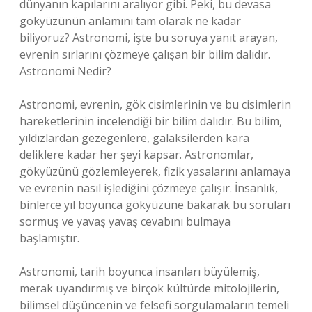
dünyanın kapılarını aralıyor gibi. Peki, bu devasa
gökyüzünün anlamını tam olarak ne kadar
biliyoruz? Astronomi, işte bu soruya yanıt arayan,
evrenin sırlarını çözmeye çalışan bir bilim dalıdır.
Astronomi Nedir?
Astronomi, evrenin, gök cisimlerinin ve bu cisimlerin
hareketlerinin incelendiği bir bilim dalıdır. Bu bilim,
yıldızlardan gezegenlere, galaksilerden kara
deliklere kadar her şeyi kapsar. Astronomlar,
gökyüzünü gözlemleyerek, fizik yasalarını anlamaya
ve evrenin nasıl işlediğini çözmeye çalışır. İnsanlık,
binlerce yıl boyunca gökyüzüne bakarak bu soruları
sormuş ve yavaş yavaş cevabını bulmaya
başlamıştır.
Astronomi, tarih boyunca insanları büyülemiş,
merak uyandırmış ve birçok kültürde mitolojilerin,
bilimsel düşüncenin ve felsefi sorgulamaların temeli