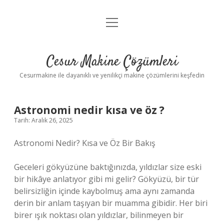
menüyü
Anasayfa
aç
Gizlilik Politikası
Cesur Makine Çözümleri
Yasal Uyarı
Cesurmakine ile dayanıklı ve yenilikçi makine çözümlerini keşfedin
Astronomi nedir kısa ve öz ?
Tarih: Aralık 26, 2025
Astronomi Nedir? Kısa ve Öz Bir Bakış
Geceleri gökyüzüne baktığınızda, yıldızlar size eski
bir hikâye anlatıyor gibi mi gelir? Gökyüzü, bir tür
belirsizliğin içinde kaybolmuş ama aynı zamanda
derin bir anlam taşıyan bir muamma gibidir. Her biri
birer ışık noktası olan yıldızlar, bilinmeyen bir