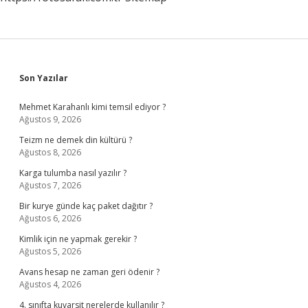
Sidebar
Son Yazılar
Mehmet Karahanlı kimi temsil ediyor ?
Ağustos 9, 2026
Teizm ne demek din kültürü ?
Ağustos 8, 2026
Karga tulumba nasıl yazılır ?
Ağustos 7, 2026
Bir kurye günde kaç paket dağıtır ?
Ağustos 6, 2026
Kimlik için ne yapmak gerekir ?
Ağustos 5, 2026
Avans hesap ne zaman geri ödenir ?
Ağustos 4, 2026
4. sınıfta kuvarsit nerelerde kullanılır ?