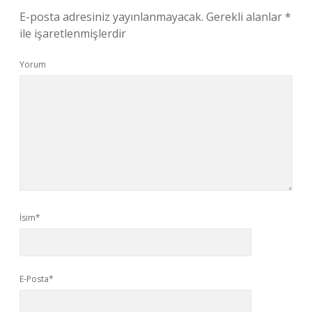
E-posta adresiniz yayınlanmayacak.
Gerekli alanlar
*
ile işaretlenmişlerdir
Yorum
İsim*
E-Posta*