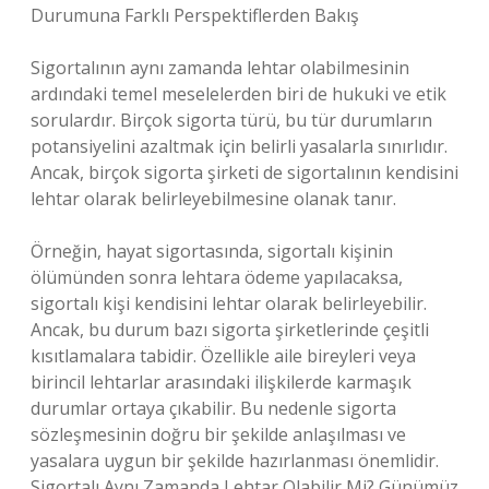
Durumuna Farklı Perspektiflerden Bakış
Sigortalının aynı zamanda lehtar olabilmesinin
ardındaki temel meselelerden biri de hukuki ve etik
sorulardır. Birçok sigorta türü, bu tür durumların
potansiyelini azaltmak için belirli yasalarla sınırlıdır.
Ancak, birçok sigorta şirketi de sigortalının kendisini
lehtar olarak belirleyebilmesine olanak tanır.
Örneğin, hayat sigortasında, sigortalı kişinin
ölümünden sonra lehtara ödeme yapılacaksa,
sigortalı kişi kendisini lehtar olarak belirleyebilir.
Ancak, bu durum bazı sigorta şirketlerinde çeşitli
kısıtlamalara tabidir. Özellikle aile bireyleri veya
birincil lehtarlar arasındaki ilişkilerde karmaşık
durumlar ortaya çıkabilir. Bu nedenle sigorta
sözleşmesinin doğru bir şekilde anlaşılması ve
yasalara uygun bir şekilde hazırlanması önemlidir.
Sigortalı Aynı Zamanda Lehtar Olabilir Mi? Günümüz