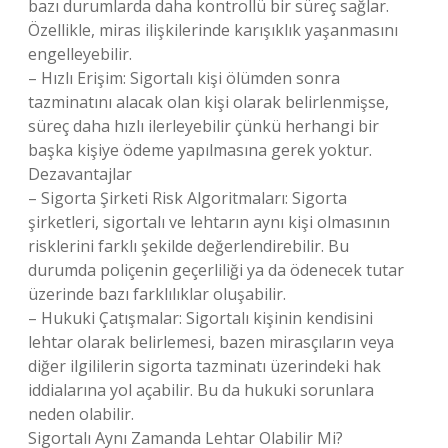
bazı durumlarda daha kontrollü bir süreç sağlar.
Özellikle, miras ilişkilerinde karışıklık yaşanmasını
engelleyebilir.
– Hızlı Erişim: Sigortalı kişi ölümden sonra
tazminatını alacak olan kişi olarak belirlenmişse,
süreç daha hızlı ilerleyebilir çünkü herhangi bir
başka kişiye ödeme yapılmasına gerek yoktur.
Dezavantajlar
– Sigorta Şirketi Risk Algoritmaları: Sigorta
şirketleri, sigortalı ve lehtarın aynı kişi olmasının
risklerini farklı şekilde değerlendirebilir. Bu
durumda poliçenin geçerliliği ya da ödenecek tutar
üzerinde bazı farklılıklar oluşabilir.
– Hukuki Çatışmalar: Sigortalı kişinin kendisini
lehtar olarak belirlemesi, bazen mirasçıların veya
diğer ilgililerin sigorta tazminatı üzerindeki hak
iddialarına yol açabilir. Bu da hukuki sorunlara
neden olabilir.
Sigortalı Aynı Zamanda Lehtar Olabilir Mi?