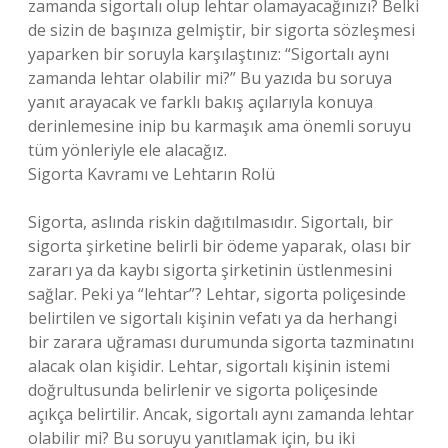
zamanda sigortalı olup lehtar olamayacağınızı? Belki
de sizin de başınıza gelmiştir, bir sigorta sözleşmesi
yaparken bir soruyla karşılaştınız: “Sigortalı aynı
zamanda lehtar olabilir mi?” Bu yazıda bu soruya
yanıt arayacak ve farklı bakış açılarıyla konuya
derinlemesine inip bu karmaşık ama önemli soruyu
tüm yönleriyle ele alacağız.
Sigorta Kavramı ve Lehtarın Rolü
Sigorta, aslında riskin dağıtılmasıdır. Sigortalı, bir
sigorta şirketine belirli bir ödeme yaparak, olası bir
zararı ya da kaybı sigorta şirketinin üstlenmesini
sağlar. Peki ya “lehtar”? Lehtar, sigorta poliçesinde
belirtilen ve sigortalı kişinin vefatı ya da herhangi
bir zarara uğraması durumunda sigorta tazminatını
alacak olan kişidir. Lehtar, sigortalı kişinin istemi
doğrultusunda belirlenir ve sigorta poliçesinde
açıkça belirtilir. Ancak, sigortalı aynı zamanda lehtar
olabilir mi? Bu soruyu yanıtlamak için, bu iki