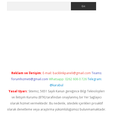
Arama
ndoperabet.net/
Reklam ve İletişim:
E-mail:
backlinkpaneli@gmail.com
Teams:
forumhizmeti@gmail.com
Whatsapp: 0262 606 0 726
Telegram:
@karabul
Yasal Uyarı:
Sitemiz, 5651 Sayılı Kanun gereğince Bilgi Teknolojileri
ve İletişim Kurumu (BTK) tarafından onaylanmış bir Yer Sağlayıcı
olarak hizmet vermektedir. Bu nedenle, sitedeki içerikleri proaktif
olarak denetleme veya araştırma yükümlülüğümüz bulunmamaktadır.