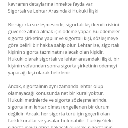
kavramın detaylarına inmekte fayda var.
Sigortalı ve Lehtar Arasındaki Hukuki İlişki
Bir sigorta sözleşmesinde, sigortalı kişi kendi riskini
güvence altına almak için ödeme yapar. Bu ödemeler
sigorta şirketine yapılır ve sigortalı kişi, sözleşmeye
göre belirli bir hakka sahip olur. Lehtar ise, sigortalı
kişinin sigorta tazminatını alacak olan kişidir.
Hukuki olarak sigortalı ve lehtar arasındaki ilişki, bir
kişinin vefatından sonra sigorta şirketinin ödemeyi
yapacağı kişi olarak belirlenir.
Ancak, sigortalının aynı zamanda lehtar olup
olamayacağı konusunda net bir kural yoktur.
Hukuki metinlerde ve sigorta sözleşmelerinde,
sigortalının lehtar olması engellenen bir durum
değildir. Ancak, her sigorta türü için geçerli olan
farklı kurallar ve yasalar bulunabilir. Türkiye’deki
sigorta mevzuatına bakacak olursak, sigortalının