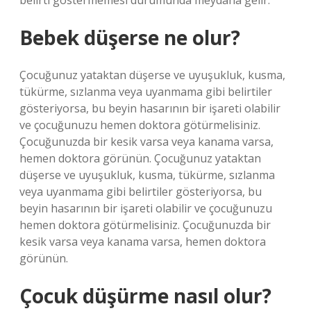
belirti göstermemesi durumunda meydana gelir.
Bebek düşerse ne olur?
Çocuğunuz yataktan düşerse ve uyuşukluk, kusma,
tükürme, sızlanma veya uyanmama gibi belirtiler
gösteriyorsa, bu beyin hasarının bir işareti olabilir
ve çocuğunuzu hemen doktora götürmelisiniz.
Çocuğunuzda bir kesik varsa veya kanama varsa,
hemen doktora görünün. Çocuğunuz yataktan
düşerse ve uyuşukluk, kusma, tükürme, sızlanma
veya uyanmama gibi belirtiler gösteriyorsa, bu
beyin hasarının bir işareti olabilir ve çocuğunuzu
hemen doktora götürmelisiniz. Çocuğunuzda bir
kesik varsa veya kanama varsa, hemen doktora
görünün.
Çocuk düşürme nasıl olur?