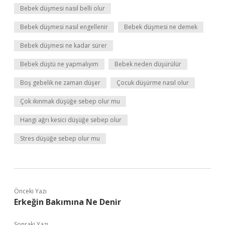
Bebek düşmesi nasıl belli olur
Bebek düşmesi nasıl engellenir
Bebek düşmesi ne demek
Bebek düşmesi ne kadar sürer
Bebek düştü ne yapmalıyım
Bebek neden düşürülür
Boş gebelik ne zaman düşer
Çocuk düşürme nasıl olur
Çok ıkınmak düşüğe sebep olur mu
Hangi ağrı kesici düşüğe sebep olur
Stres düşüğe sebep olur mu
Önceki Yazı
Erkeğin Bakımına Ne Denir
Sonraki Yazı