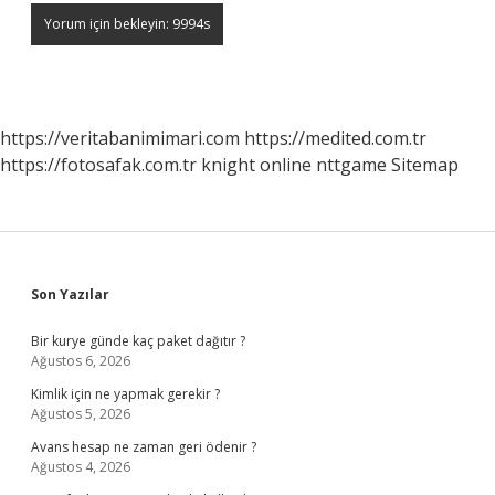
https://veritabanimimari.com
https://medited.com.tr
https://fotosafak.com.tr
knight online
nttgame
Sitemap
Sidebar
Son Yazılar
Bir kurye günde kaç paket dağıtır ?
Ağustos 6, 2026
Kimlik için ne yapmak gerekir ?
Ağustos 5, 2026
Avans hesap ne zaman geri ödenir ?
Ağustos 4, 2026