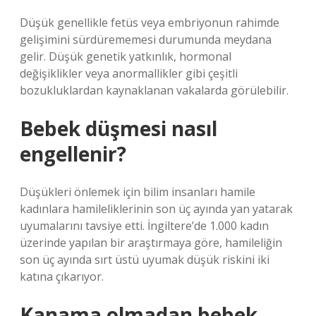
Düşük genellikle fetüs veya embriyonun rahimde
gelişimini sürdürememesi durumunda meydana
gelir. Düşük genetik yatkınlık, hormonal
değişiklikler veya anormallikler gibi çeşitli
bozukluklardan kaynaklanan vakalarda görülebilir.
Bebek düşmesi nasıl
engellenir?
Düşükleri önlemek için bilim insanları hamile
kadınlara hamileliklerinin son üç ayında yan yatarak
uyumalarını tavsiye etti. İngiltere’de 1.000 kadın
üzerinde yapılan bir araştırmaya göre, hamileliğin
son üç ayında sırt üstü uyumak düşük riskini iki
katına çıkarıyor.
Kanama olmadan bebek