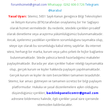
forumhizmeti@gmail.com
Whatsapp: 0262 606 0 726
Telegram:
@karabul
Yasal Uyarı:
Sitemiz, 5651 Sayılı Kanun gereğince Bilgi Teknolojileri
ve İletişim Kurumu (BTK) tarafından onaylanmış bir Yer Sağlayıcı
olarak hizmet vermektedir. Bu nedenle, sitedeki içerikleri proaktif
olarak denetleme veya araştırma yükümlülüğümüz bulunmamaktadır.
Ancak, üyelerimiz yazdıkları içeriklerin sorumluluğunu taşımakta olup,
siteye üye olarak bu sorumluluğu kabul etmiş sayılırlar. Bu internet
sitesi, herhangi bir marka, kurum veya şahıs şirketi ile hiçbir bağlantısı
bulunmamaktadır. Sitede yalnızca kendi hazırladığımız makaleler
paylaşılmaktadır. Burada yer alan içerikler haber niteliği taşımamakta
olup, gerçek kurum ve kişiler hakkında paylaşım yapılmamaktadır.
Gerçek kurum ve kişiler ile isim benzerlikleri tamamen tesadüfidir.
Sitemiz, kar amacı gütmeyen ve tamamen ücretsiz bir bilgi paylaşım
platformudur. Hukuka ve yasal düzenlemelere aykırı olduğunu
düşündüğünüz içerikleri,
backlinkpanelicomtr@gmail.com
adresine bildirmeniz halinde, ilgili içerikler yasal süre içerisinde
sitemizden kaldırılacaktır.