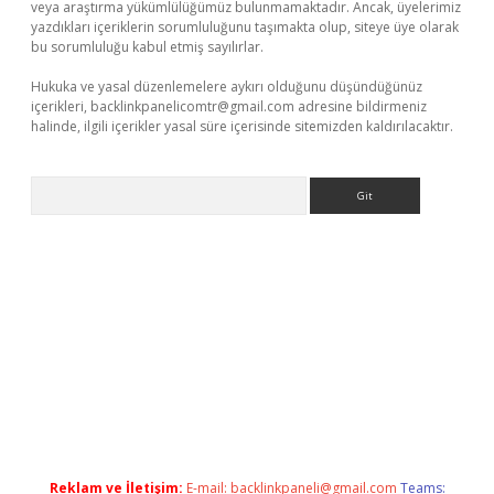
veya araştırma yükümlülüğümüz bulunmamaktadır. Ancak, üyelerimiz
yazdıkları içeriklerin sorumluluğunu taşımakta olup, siteye üye olarak
bu sorumluluğu kabul etmiş sayılırlar.
Hukuka ve yasal düzenlemelere aykırı olduğunu düşündüğünüz
içerikleri,
backlinkpanelicomtr@gmail.com
adresine bildirmeniz
halinde, ilgili içerikler yasal süre içerisinde sitemizden kaldırılacaktır.
Arama
tps://grandoperabet.net/
Reklam ve İletişim:
E-mail:
backlinkpaneli@gmail.com
Teams: