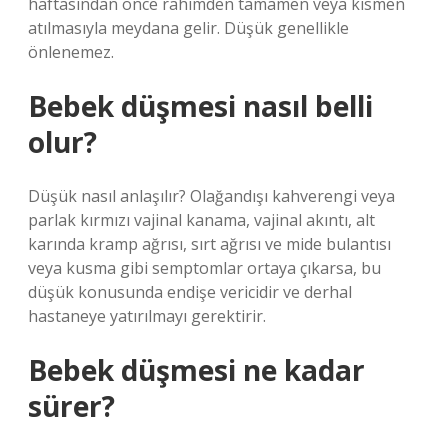
haftasından önce rahimden tamamen veya kısmen
atılmasıyla meydana gelir. Düşük genellikle
önlenemez.
Bebek düşmesi nasıl belli
olur?
Düşük nasıl anlaşılır? Olağandışı kahverengi veya
parlak kırmızı vajinal kanama, vajinal akıntı, alt
karında kramp ağrısı, sırt ağrısı ve mide bulantısı
veya kusma gibi semptomlar ortaya çıkarsa, bu
düşük konusunda endişe vericidir ve derhal
hastaneye yatırılmayı gerektirir.
Bebek düşmesi ne kadar
sürer?