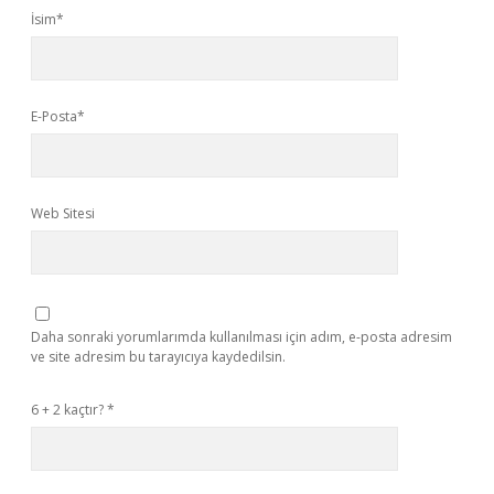
İsim*
E-Posta*
Web Sitesi
Daha sonraki yorumlarımda kullanılması için adım, e-posta adresim
ve site adresim bu tarayıcıya kaydedilsin.
6 + 2 kaçtır?
*