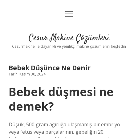
menüyü
Anasayfa
aç
Gizlilik Politikası
Cesur Makine Çözümleri
Yasal Uyarı
Cesurmakine ile dayanıklı ve yenilikçi makine çözümlerini keşfedin
Bebek Düşünce Ne Denir
Tarih: Kasım 30, 2024
Bebek düşmesi ne
demek?
Düşük, 500 gram ağırlığa ulaşmamış bir embriyo
veya fetüs veya parçalarının, gebeliğin 20.