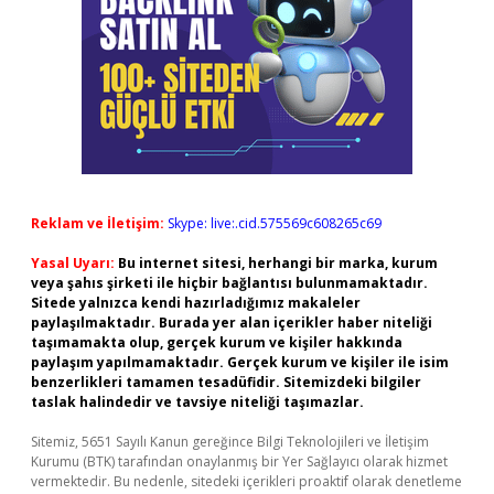
Reklam ve İletişim:
Skype: live:.cid.575569c608265c69
Yasal Uyarı:
Bu internet sitesi, herhangi bir marka, kurum
veya şahıs şirketi ile hiçbir bağlantısı bulunmamaktadır.
Sitede yalnızca kendi hazırladığımız makaleler
paylaşılmaktadır. Burada yer alan içerikler haber niteliği
taşımamakta olup, gerçek kurum ve kişiler hakkında
paylaşım yapılmamaktadır. Gerçek kurum ve kişiler ile isim
benzerlikleri tamamen tesadüfidir. Sitemizdeki bilgiler
taslak halindedir ve tavsiye niteliği taşımazlar.
Sitemiz, 5651 Sayılı Kanun gereğince Bilgi Teknolojileri ve İletişim
Kurumu (BTK) tarafından onaylanmış bir Yer Sağlayıcı olarak hizmet
vermektedir. Bu nedenle, sitedeki içerikleri proaktif olarak denetleme