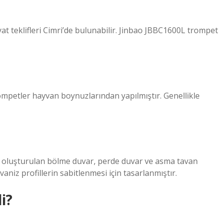
yat teklifleri Cimri’de bulunabilir. Jinbao JBBC1600L trompet
ompetler hayvan boynuzlarından yapılmıştır. Genellikle
la oluşturulan bölme duvar, perde duvar ve asma tavan
vaniz profillerin sabitlenmesi için tasarlanmıştır.
i?