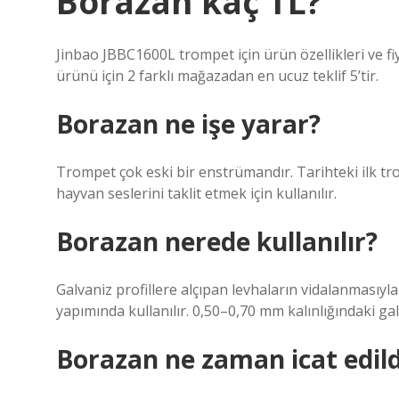
Borazan kaç TL?
Jinbao JBBC1600L trompet için ürün özellikleri ve fi
ürünü için 2 farklı mağazadan en ucuz teklif 5’tir.
Borazan ne işe yarar?
Trompet çok eski bir enstrümandır. Tarihteki ilk tr
hayvan seslerini taklit etmek için kullanılır.
Borazan nerede kullanılır?
Galvaniz profillere alçıpan levhaların vidalanmasıy
yapımında kullanılır. 0,50–0,70 mm kalınlığındaki gal
Borazan ne zaman icat edild