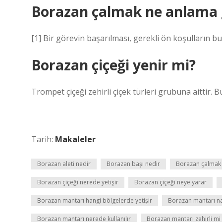
Borazan çalmak ne anlama g
[1] Bir görevin başarılması, gerekli ön koşulların b
Borazan çiçeği yenir mi?
Trompet çiçeği zehirli çiçek türleri grubuna aittir. B
Tarih:
Makaleler
Borazan aleti nedir
Borazan başı nedir
Borazan çalmak 
Borazan çiçeği nerede yetişir
Borazan çiçeği neye yarar
Borazan mantarı hangi bölgelerde yetişir
Borazan mantarı nası
Borazan mantarı nerede kullanılır
Borazan mantarı zehirli mi