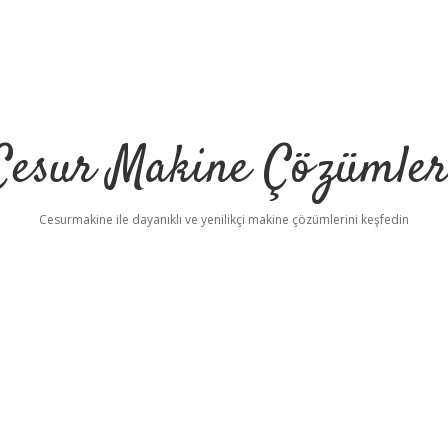
Cesur Makine Çözümler
Cesurmakine ile dayanıklı ve yenilikçi makine çözümlerini keşfedin