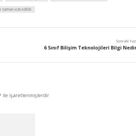
 zaman icat edildi
Sonraki Yaz
6 Sınıf Bilişim Teknolojileri Bilgi Nedi
*
ile işaretlenmişlerdir