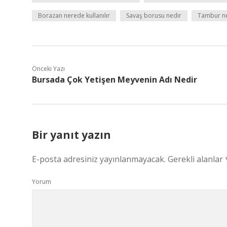
Borazan nerede kullanılır
Savaş borusu nedir
Tambur ne
Önceki Yazı
Bursada Çok Yetişen Meyvenin Adı Nedir
Bir yanıt yazın
E-posta adresiniz yayınlanmayacak.
Gerekli alanlar
Yorum