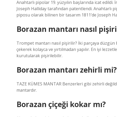
Anahtarlı pipolar 19. yüzyılın başlarında icat edildi.
Joseph Halliday tarafından patentlendi. Anahtarlı pipo
piposu olarak bilinen bir tasarım 1811’de Joseph Ha
Borazan mantarı nasıl pişiri
Trompet mantarı nasıl pişirilir? İki parçaya düzgün 
çekerek kolayca ve yırtılmadan yapılır. En iyi lezzet
kurutularak pişirilebilir.
Borazan mantarı zehirli mi?
TAZE KÜMES MANTAR Benzerleri gibi zehirli değildi
mantardır.
Borazan çiçeği kokar mı?