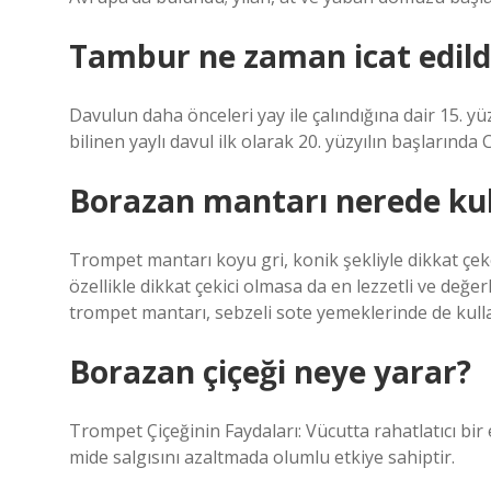
Tambur ne zaman icat edild
Davulun daha önceleri yay ile çalındığına dair 15. y
bilinen yaylı davul ilk olarak 20. yüzyılın başlarında 
Borazan mantarı nerede kull
Trompet mantarı koyu gri, konik şekliyle dikkat çeke
özellikle dikkat çekici olmasa da en lezzetli ve değer
trompet mantarı, sebzeli sote yemeklerinde de kullan
Borazan çiçeği neye yarar?
Trompet Çiçeğinin Faydaları: Vücutta rahatlatıcı bir e
mide salgısını azaltmada olumlu etkiye sahiptir.