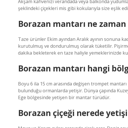
Akşam kahvenizi verandada veya balkonda yudumlar
şeklindeki çiçekleri mis gibi kokularıyla size eşlik ed
Borazan mantarı ne zaman 
Taze ürünler Ekim ayından Aralık ayının sonuna kad
kurutulmuş ve dondurulmuş olarak tüketilir. Pişirm
dakika bekleterek en taze haliyle yemeklerinizde kul
Borazan mantarı hangi bölge
Boyu 6 ila 15 cm arasında değişen trompet mantarı 
bulunduğu ormanlarda yetişir. Dünya çapında Kuzey
Ege bölgesinde yetişen bir mantar türüdür.
Borazan çiçeği nerede yetişi