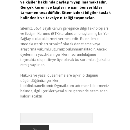
ve kişiler hakkında paylaşım yapılmamaktadır.
Gerçek kurum ve kişiler ile isim benzerlikleri
tamamen tesadüfidir. Sitemizdeki bilgiler taslak
halindedir ve tavsiye niteliği taşımazlar.
Sitemiz, 5651 Sayılı Kanun gereğince Bilgi Teknolojileri
ve İletişim Kurumu (BTK) tarafından onaylanmış bir Yer
Sağlayıcı olarak hizmet vermektedir. Bu nedenle,
sitedeki içerikleri proaktif olarak denetleme veya
araştırma yükümlülüğümüz bulunmamaktadır. Ancak,
üyelerimiz yazdıkları içeriklerin sorumluluğunu
taşımakta olup, siteye üye olarak bu sorumluluğu kabul
etmiş sayılırlar.
Hukuka ve yasal düzenlemelere aykırı olduğunu
düşündüğünüz içerikleri,
backlinkpanelicomtr@gmail.com
adresine bildirmeniz
halinde, ilgili içerikler yasal süre içerisinde sitemizden
kaldırılacaktır.
Arama