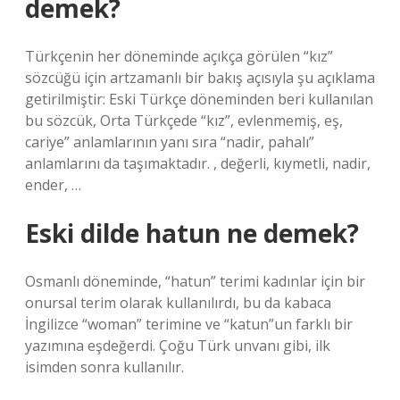
demek?
Türkçenin her döneminde açıkça görülen “kız”
sözcüğü için artzamanlı bir bakış açısıyla şu açıklama
getirilmiştir: Eski Türkçe döneminden beri kullanılan
bu sözcük, Orta Türkçede “kız”, evlenmemiş, eş,
cariye” anlamlarının yanı sıra “nadir, pahalı”
anlamlarını da taşımaktadır. , değerli, kıymetli, nadir,
ender, …
Eski dilde hatun ne demek?
Osmanlı döneminde, “hatun” terimi kadınlar için bir
onursal terim olarak kullanılırdı, bu da kabaca
İngilizce “woman” terimine ve “katun”un farklı bir
yazımına eşdeğerdi. Çoğu Türk unvanı gibi, ilk
isimden sonra kullanılır.