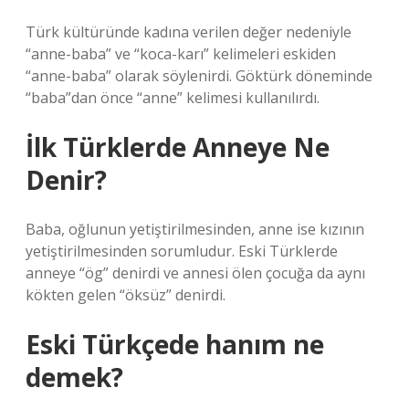
Türk kültüründe kadına verilen değer nedeniyle
“anne-baba” ve “koca-karı” kelimeleri eskiden
“anne-baba” olarak söylenirdi. Göktürk döneminde
“baba”dan önce “anne” kelimesi kullanılırdı.
İlk Türklerde Anneye Ne
Denir?
Baba, oğlunun yetiştirilmesinden, anne ise kızının
yetiştirilmesinden sorumludur. Eski Türklerde
anneye “ög” denirdi ve annesi ölen çocuğa da aynı
kökten gelen “öksüz” denirdi.
Eski Türkçede hanım ne
demek?