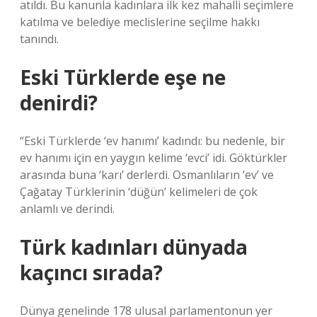
atıldı. Bu kanunla kadınlara ilk kez mahalli seçimlere
katılma ve belediye meclislerine seçilme hakkı
tanındı.
Eski Türklerde eşe ne
denirdi?
“Eski Türklerde ‘ev hanımı’ kadındı: bu nedenle, bir
ev hanımı için en yaygın kelime ‘evci’ idi. Göktürkler
arasında buna ‘karı’ derlerdi. Osmanlıların ‘ev’ ve
Çağatay Türklerinin ‘düğün’ kelimeleri de çok
anlamlı ve derindi.
Türk kadınları dünyada
kaçıncı sırada?
Dünya genelinde 178 ulusal parlamentonun yer