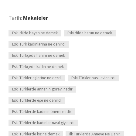
Tarih:
Makaleler
Eski dilde bayan ne demek
Eski dilde hatun ne demek
Eski Türk kadınlarına ne denirdi
Eski Türkçede hanım ne demek
Eski Türkçede kadın ne demek
Eski Türkler eşlerine ne derdi
Eski Türkler nasıl evlenirdi
Eski Türklerde annenin görevi nedir
Eski Türklerde eşe ne denirdi
Eski Türklerde kadının önemi nedir
Eski Türklerde kadınlar nasıl giyinirdi
Eski Türklerde kız ne demek
İlk Türklerde Anneye Ne Denir