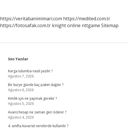
https://veritabanimimari.com
https://medited.com.tr
https://fotosafak.com.tr
knight online
nttgame
Sitemap
Sidebar
Son Yazılar
Karga tulumba nasıl yazılır ?
Ağustos 7, 2026
Bir kurye günde kaç paket dağıtır ?
Ağustos 6, 2026
Kimlik için ne yapmak gerekir ?
Ağustos 5, 2026
Avans hesap ne zaman geri ödenir ?
Ağustos 4, 2026
4. sınıfta kuvarsit nerelerde kullanılır ?