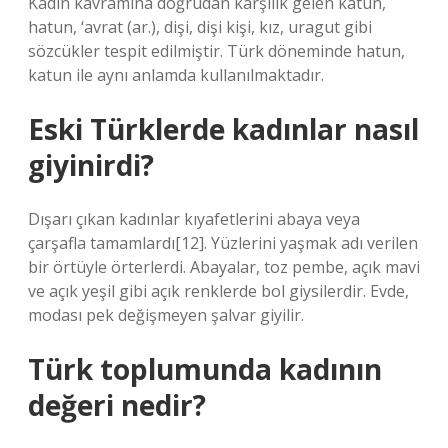
Kadın kavramına doğrudan karşılık gelen katun,
hatun, ‘avrat (ar.), dişi, dişi kişi, kız, uragut gibi
sözcükler tespit edilmiştir. Türk döneminde hatun,
katun ile aynı anlamda kullanılmaktadır.
Eski Türklerde kadınlar nasıl
giyinirdi?
Dışarı çıkan kadınlar kıyafetlerini abaya veya
çarşafla tamamlardı[12]. Yüzlerini yaşmak adı verilen
bir örtüyle örterlerdi. Abayalar, toz pembe, açık mavi
ve açık yeşil gibi açık renklerde bol giysilerdir. Evde,
modası pek değişmeyen şalvar giyilir.
Türk toplumunda kadının
değeri nedir?