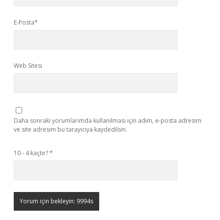
E-Posta*
Web Sitesi
Daha sonraki yorumlarımda kullanılması için adım, e-posta adresim
ve site adresim bu tarayıcıya kaydedilsin.
10 - 4 kaçtır?
*