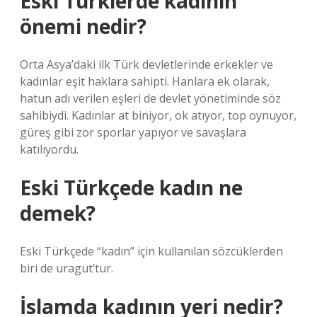
Eski Türklerde kadının
önemi nedir?
Orta Asya’daki ilk Türk devletlerinde erkekler ve
kadınlar eşit haklara sahipti. Hanlara ek olarak,
hatun adı verilen eşleri de devlet yönetiminde söz
sahibiydi. Kadınlar at biniyor, ok atıyor, top oynuyor,
güreş gibi zor sporlar yapıyor ve savaşlara
katılıyordu.
Eski Türkçede kadın ne
demek?
Eski Türkçede “kadın” için kullanılan sözcüklerden
biri de uragut’tur.
İslamda kadının yeri nedir?