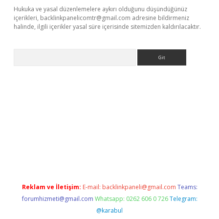
Hukuka ve yasal düzenlemelere aykırı olduğunu düşündüğünüz
içerikleri,
backlinkpanelicomtr@gmail.com
adresine bildirmeniz
halinde, ilgili içerikler yasal süre içerisinde sitemizden kaldırılacaktır.
Arama
erabet.net/
Reklam ve İletişim:
E-mail:
backlinkpaneli@gmail.com
Teams:
forumhizmeti@gmail.com
Whatsapp: 0262 606 0 726
Telegram:
@karabul