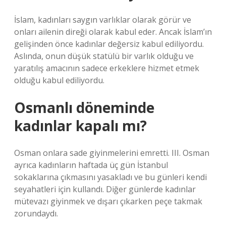
İslam, kadınları saygın varlıklar olarak görür ve
onları ailenin direği olarak kabul eder. Ancak İslam’ın
gelişinden önce kadınlar değersiz kabul ediliyordu.
Aslında, onun düşük statülü bir varlık olduğu ve
yaratılış amacının sadece erkeklere hizmet etmek
olduğu kabul ediliyordu.
Osmanlı döneminde
kadınlar kapalı mı?
Osman onlara sade giyinmelerini emretti. III. Osman
ayrıca kadınların haftada üç gün İstanbul
sokaklarına çıkmasını yasakladı ve bu günleri kendi
seyahatleri için kullandı. Diğer günlerde kadınlar
mütevazı giyinmek ve dışarı çıkarken peçe takmak
zorundaydı.