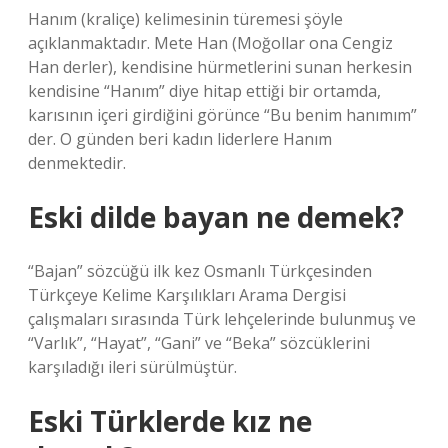
Hanım (kraliçe) kelimesinin türemesi şöyle
açıklanmaktadır. Mete Han (Moğollar ona Cengiz
Han derler), kendisine hürmetlerini sunan herkesin
kendisine “Hanım” diye hitap ettiği bir ortamda,
karısının içeri girdiğini görünce “Bu benim hanımım”
der. O günden beri kadın liderlere Hanım
denmektedir.
Eski dilde bayan ne demek?
“Bajan” sözcüğü ilk kez Osmanlı Türkçesinden
Türkçeye Kelime Karşılıkları Arama Dergisi
çalışmaları sırasında Türk lehçelerinde bulunmuş ve
“Varlık”, “Hayat”, “Gani” ve “Beka” sözcüklerini
karşıladığı ileri sürülmüştür.
Eski Türklerde kız ne