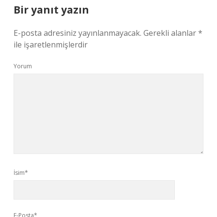
Bir yanıt yazın
E-posta adresiniz yayınlanmayacak.
Gerekli alanlar
*
ile işaretlenmişlerdir
Yorum
İsim*
E-Posta*