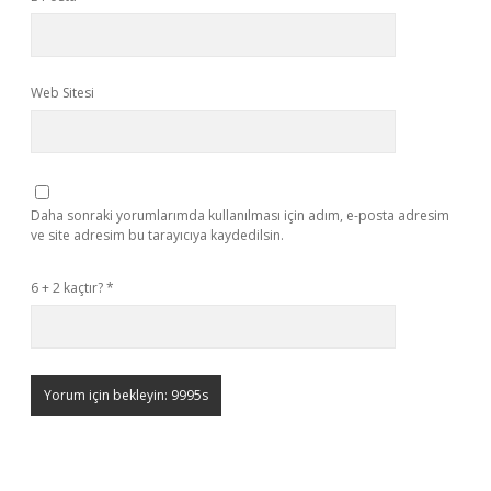
Web Sitesi
Daha sonraki yorumlarımda kullanılması için adım, e-posta adresim
ve site adresim bu tarayıcıya kaydedilsin.
6 + 2 kaçtır?
*