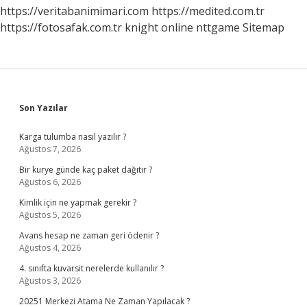
https://veritabanimimari.com
https://medited.com.tr
https://fotosafak.com.tr
knight online
nttgame
Sitemap
Sidebar
Son Yazılar
Karga tulumba nasıl yazılır ?
Ağustos 7, 2026
Bir kurye günde kaç paket dağıtır ?
Ağustos 6, 2026
Kimlik için ne yapmak gerekir ?
Ağustos 5, 2026
Avans hesap ne zaman geri ödenir ?
Ağustos 4, 2026
4. sınıfta kuvarsit nerelerde kullanılır ?
Ağustos 3, 2026
20251 Merkezi Atama Ne Zaman Yapılacak ?