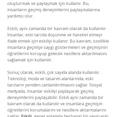
oluşturmak ve paylaşmak için kullanır. Bu,
insanların geçmiş deneyimlerini paylaşmalarına
yardımcı olur.
Eskili, aynı zamanda bir kavram olarak da kullanılır.
İnsanlar, eski tarzda düşünme ve hareket etmeyi
ifade etmek için eskiliyi kullanır. Bu kavram, özellikle
insanlara geçmişe saygı göstermeleri ve geçmişinin
öğretilerini koruyup gelecek nesillere aktarılmasını
sağlamak için kullanılır.
Sonuç olarak, eskili, çok sayıda alanda kullanılır.
Teknoloji, moda ve tasarım alanlarında, eski
tarzların yeniden canlandırılmasını sağlar. Sosyal
medyada, insanlar eskiliyi paylaşarak geçmiş
deneyimlerini paylaşabilir. Eskili aynı zamanda bir
kavram olarak da kullanılır ve insanlara geçmişin
öğretilerini korumalarını ve nesillere aktarmalarını
sağlar.
Eskili
, genel anlamda herhangi bir şeyin eski