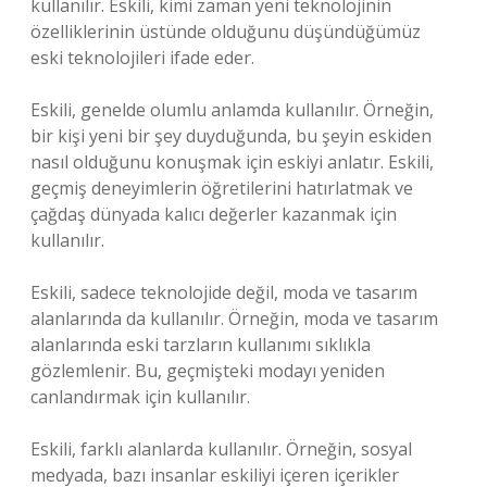
kullanılır. Eskili, kimi zaman yeni teknolojinin
özelliklerinin üstünde olduğunu düşündüğümüz
eski teknolojileri ifade eder.
Eskili, genelde olumlu anlamda kullanılır. Örneğin,
bir kişi yeni bir şey duyduğunda, bu şeyin eskiden
nasıl olduğunu konuşmak için eskiyi anlatır. Eskili,
geçmiş deneyimlerin öğretilerini hatırlatmak ve
çağdaş dünyada kalıcı değerler kazanmak için
kullanılır.
Eskili, sadece teknolojide değil, moda ve tasarım
alanlarında da kullanılır. Örneğin, moda ve tasarım
alanlarında eski tarzların kullanımı sıklıkla
gözlemlenir. Bu, geçmişteki modayı yeniden
canlandırmak için kullanılır.
Eskili, farklı alanlarda kullanılır. Örneğin, sosyal
medyada, bazı insanlar eskiliyi içeren içerikler