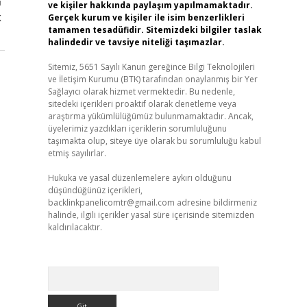
ı
ve kişiler hakkında paylaşım yapılmamaktadır.
k
Gerçek kurum ve kişiler ile isim benzerlikleri
tamamen tesadüfidir. Sitemizdeki bilgiler taslak
halindedir ve tavsiye niteliği taşımazlar.
Sitemiz, 5651 Sayılı Kanun gereğince Bilgi Teknolojileri
ve İletişim Kurumu (BTK) tarafından onaylanmış bir Yer
Sağlayıcı olarak hizmet vermektedir. Bu nedenle,
sitedeki içerikleri proaktif olarak denetleme veya
araştırma yükümlülüğümüz bulunmamaktadır. Ancak,
üyelerimiz yazdıkları içeriklerin sorumluluğunu
taşımakta olup, siteye üye olarak bu sorumluluğu kabul
etmiş sayılırlar.
Hukuka ve yasal düzenlemelere aykırı olduğunu
düşündüğünüz içerikleri,
backlinkpanelicomtr@gmail.com
adresine bildirmeniz
halinde, ilgili içerikler yasal süre içerisinde sitemizden
kaldırılacaktır.
Arama