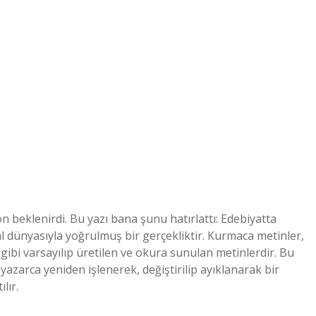
n beklenirdi. Bu yazı bana şunu hatırlattı: Edebiyatta
l dünyasıyla yoğrulmuş bir gerçekliktir. Kurmaca metinler,
ibi varsayılıp üretilen ve okura sunulan metinlerdir. Bu
yazarca yeniden işlenerek, değiştirilip ayıklanarak bir
lır.