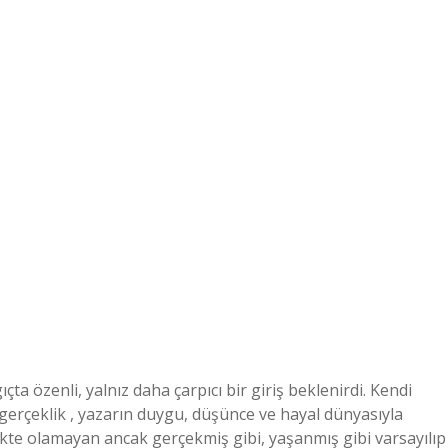
a özenli, yalnız daha çarpıcı bir giriş beklenirdi. Kendi
erçeklik , yazarın duygu, düşünce ve hayal dünyasıyla
ekte olamayan ancak gerçekmiş gibi, yaşanmış gibi varsayılıp