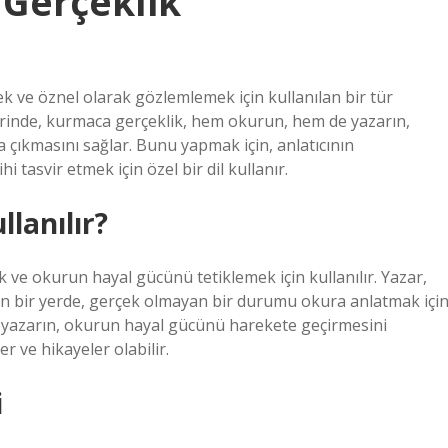
Gerçeklik
ek ve öznel olarak gözlemlemek için kullanılan bir tür
serinde, kurmaca gerçeklik, hem okurun, hem de yazarın,
a çıkmasını sağlar. Bunu yapmak için, anlatıcının
i tasvir etmek için özel bir dil kullanır.
lanılır?
 ve okurun hayal gücünü tetiklemek için kullanılır. Yazar,
yan bir yerde, gerçek olmayan bir durumu okura anlatmak içi
ir yazarın, okurun hayal gücünü harekete geçirmesini
 ve hikayeler olabilir.
i