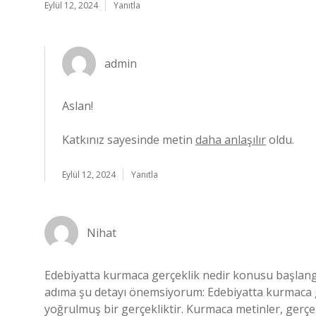
Eylül 12, 2024
Yanıtla
admin
Aslan!
Katkınız sayesinde metin
daha anlaşılır
oldu.
Eylül 12, 2024
Yanıtla
Nihat
Edebiyatta kurmaca gerçeklik nedir konusu başlangıçt
adıma şu detayı önemsiyorum: Edebiyatta kurmaca g
yoğrulmuş bir gerçekliktir. Kurmaca metinler, gerç