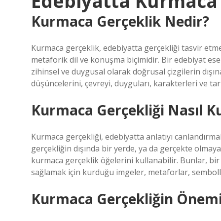
Edebiyatta Kurmaca 
Kurmaca Gerçeklik Nedir?
Kurmaca gerçeklik, edebiyatta gerçekliği tasvir etm
metaforik dil ve konuşma biçimidir. Bir edebiyat e
zihinsel ve duygusal olarak doğrusal çizgilerin dışın
düşüncelerini, çevreyi, duyguları, karakterleri ve tarih
Kurmaca Gerçekliği Nasıl Kul
Kurmaca gerçekliği, edebiyatta anlatıyı canlandırmak
gerçekliğin dışında bir yerde, ya da gerçekte olma
kurmaca gerçeklik öğelerini kullanabilir. Bunlar, b
sağlamak için kurduğu imgeler, metaforlar, semboller
Kurmaca Gerçekliğin Önem