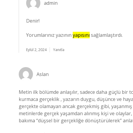
admin
Denir!
Yorumlarınız yazının
yapısını
sağlamlaştırdı.
Eylül 2, 2024
Yanıtla
Aslan
Metin ilk bölümde anlaşılır, sadece daha güçlü bir to
kurmaca gerçeklik , yazarın duygu, düşünce ve haya
gerçekte olamayan ancak gerçekmiş gibi, yaşanmış g
metinlerde gerçek yaşamdan alınmış kişi ve olaylar, 
bakıma “düşsel bir gerçekliğe dönüştürülerek” anlatı