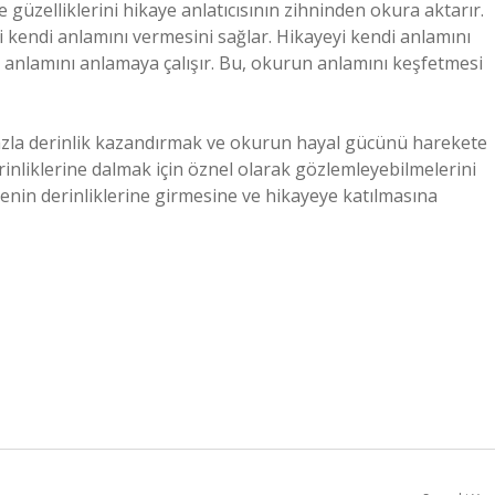
e güzelliklerini hikaye anlatıcısının zihninden okura aktarır.
 kendi anlamını vermesini sağlar. Hikayeyi kendi anlamını
n anlamını anlamaya çalışır. Bu, okurun anlamını keşfetmesi
fazla derinlik kazandırmak ve okurun hayal gücünü harekete
erinliklerine dalmak için öznel olarak gözlemleyebilmelerini
enin derinliklerine girmesine ve hikayeye katılmasına