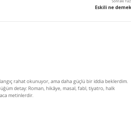
Sonraki Yaz
Eskili ne deme
angıç rahat okunuyor, ama daha güçlü bir iddia beklerdim.
üğüm detay: Roman, hikâye, masal, fabl, tiyatro, halk
aca metinlerdir.