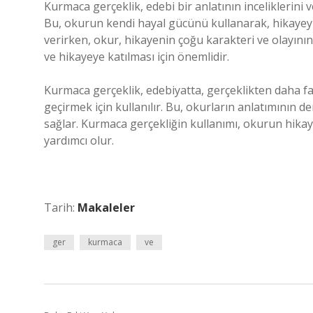
Kurmaca gerçeklik, edebi bir anlatının inceliklerini v
Bu, okurun kendi hayal gücünü kullanarak, hikayeyi
verirken, okur, hikayenin çoğu karakteri ve olayını
ve hikayeye katılması için önemlidir.
Kurmaca gerçeklik, edebiyatta, gerçeklikten daha 
geçirmek için kullanılır. Bu, okurların anlatımının d
sağlar. Kurmaca gerçekliğin kullanımı, okurun hikay
yardımcı olur.
Tarih:
Makaleler
ger
kurmaca
ve