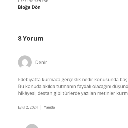
Daha Eski Yazı Yok
Bloğa Dön
8 Yorum
Denir
Edebiyatta kurmaca gerçeklik nedir konusunda başl
Bu konuda akılda tutmanın faydalı olacağını düşünd
hikâyesi, destan gibi türlerde yazılan metinler kurm
Eylül 2, 2024
Yanıtla