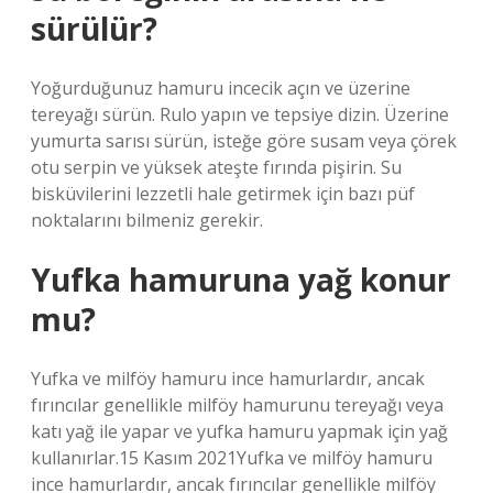
sürülür?
Yoğurduğunuz hamuru incecik açın ve üzerine
tereyağı sürün. Rulo yapın ve tepsiye dizin. Üzerine
yumurta sarısı sürün, isteğe göre susam veya çörek
otu serpin ve yüksek ateşte fırında pişirin. Su
bisküvilerini lezzetli hale getirmek için bazı püf
noktalarını bilmeniz gerekir.
Yufka hamuruna yağ konur
mu?
Yufka ve milföy hamuru ince hamurlardır, ancak
fırıncılar genellikle milföy hamurunu tereyağı veya
katı yağ ile yapar ve yufka hamuru yapmak için yağ
kullanırlar.15 Kasım 2021Yufka ve milföy hamuru
ince hamurlardır, ancak fırıncılar genellikle milföy