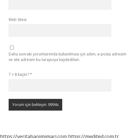
Web Sitesi
Daha sonraki yorumlarımda kullanılması için adım, e-posta adresim
ve site adresim bu tarayıcıya kaydedilsin.
7 + 8 kaçtır?
*
https://veritabanimimari.com
https://medited.com.tr