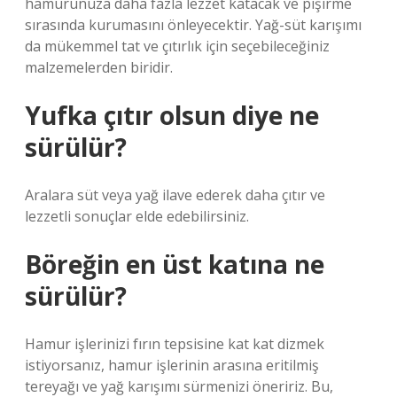
hamurunuza daha fazla lezzet katacak ve pişirme
sırasında kurumasını önleyecektir. Yağ-süt karışımı
da mükemmel tat ve çıtırlık için seçebileceğiniz
malzemelerden biridir.
Yufka çıtır olsun diye ne
sürülür?
Aralara süt veya yağ ilave ederek daha çıtır ve
lezzetli sonuçlar elde edebilirsiniz.
Böreğin en üst katına ne
sürülür?
Hamur işlerinizi fırın tepsisine kat kat dizmek
istiyorsanız, hamur işlerinin arasına eritilmiş
tereyağı ve yağ karışımı sürmenizi öneririz. Bu,