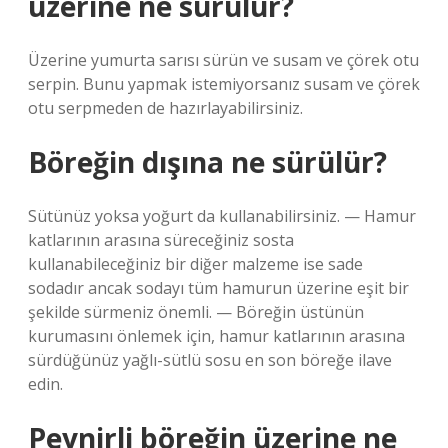
üzerine ne sürülür?
Üzerine yumurta sarısı sürün ve susam ve çörek otu
serpin. Bunu yapmak istemiyorsanız susam ve çörek
otu serpmeden de hazırlayabilirsiniz.
Böreğin dışına ne sürülür?
Sütünüz yoksa yoğurt da kullanabilirsiniz. — Hamur
katlarının arasına süreceğiniz sosta
kullanabileceğiniz bir diğer malzeme ise sade
sodadır ancak sodayı tüm hamurun üzerine eşit bir
şekilde sürmeniz önemli. — Böreğin üstünün
kurumasını önlemek için, hamur katlarının arasına
sürdüğünüz yağlı-sütlü sosu en son böreğe ilave
edin.
Peynirli böreğin üzerine ne