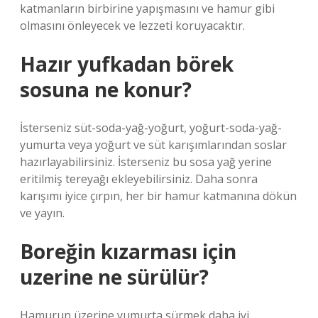
katmanların birbirine yapışmasını ve hamur gibi
olmasını önleyecek ve lezzeti koruyacaktır.
Hazır yufkadan börek
sosuna ne konur?
İsterseniz süt-soda-yağ-yoğurt, yoğurt-soda-yağ-
yumurta veya yoğurt ve süt karışımlarından soslar
hazırlayabilirsiniz. İsterseniz bu sosa yağ yerine
eritilmiş tereyağı ekleyebilirsiniz. Daha sonra
karışımı iyice çırpın, her bir hamur katmanına dökün
ve yayın.
Boreğin kızarması için
uzerine ne sürülür?
Hamurun üzerine yumurta sürmek daha iyi