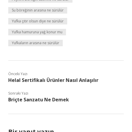
Su böreğinin arasına ne sürülür
Yufka çıtır olsun diye ne sürülür
Yufka hamuruna yağ konur mu
Yufkaların arasına ne sürülür
Önceki Yazı
Helal Sertifikalı Ürünler Nasıl Anlaşılır
Sonraki Yazı
Briçte Sanzatu Ne Demek
Bir yanıt yazın