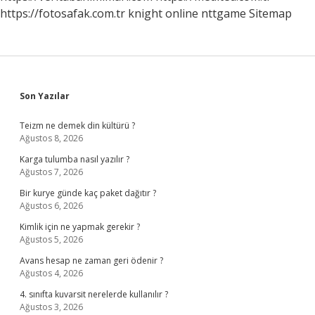
https://fotosafak.com.tr
knight online
nttgame
Sitemap
Sidebar
Son Yazılar
Teizm ne demek din kültürü ?
Ağustos 8, 2026
Karga tulumba nasıl yazılır ?
Ağustos 7, 2026
Bir kurye günde kaç paket dağıtır ?
Ağustos 6, 2026
Kimlik için ne yapmak gerekir ?
Ağustos 5, 2026
Avans hesap ne zaman geri ödenir ?
Ağustos 4, 2026
4. sınıfta kuvarsit nerelerde kullanılır ?
Ağustos 3, 2026