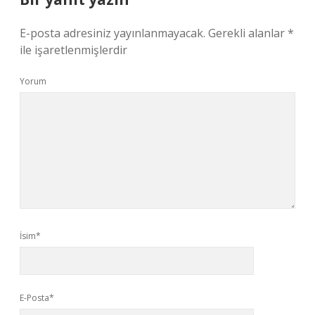
E-posta adresiniz yayınlanmayacak.
Gerekli alanlar
*
ile işaretlenmişlerdir
Yorum
İsim*
E-Posta*