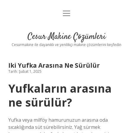
menüyü
Anasayfa
aç
Gizlilik Politikası
Cesur Makine Çözümleri
Yasal Uyarı
Cesurmakine ile dayanıklı ve yenilikçi makine çözümlerini keşfedin
Iki Yufka Arasına Ne Sürülür
Tarih: Şubat 1, 2025
Yufkaların arasına
ne sürülür?
Yufka veya milföy hamurunuzun arasına oda
sıcaklığında süt sürebilirsiniz. Yağ sürmek