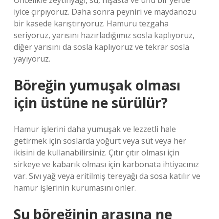
Öncelikle zeytinyağı, su, nişasta ve unu bir yerde
iyice çırpıyoruz. Daha sonra peyniri ve maydanozu
bir kasede karıştırıyoruz. Hamuru tezgaha
seriyoruz, yarısını hazırladığımız sosla kaplıyoruz,
diğer yarısını da sosla kaplıyoruz ve tekrar sosla
yayıyoruz.
Böreğin yumuşak olması
için üstüne ne sürülür?
Hamur işlerini daha yumuşak ve lezzetli hale
getirmek için soslarda yoğurt veya süt veya her
ikisini de kullanabilirsiniz. Çıtır çıtır olması için
sirkeye ve kabarık olması için karbonata ihtiyacınız
var. Sıvı yağ veya eritilmiş tereyağı da sosa katılır ve
hamur işlerinin kurumasını önler.
Su böreğinin arasına ne