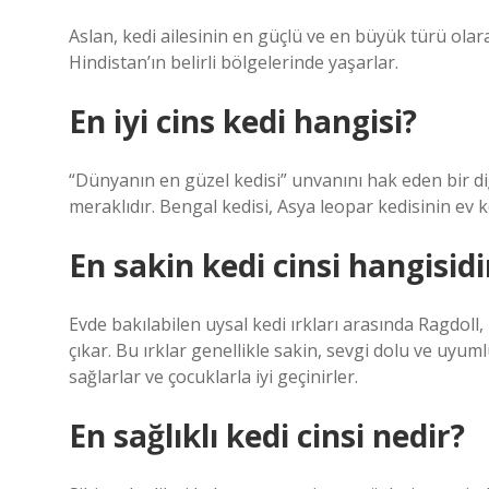
Aslan, kedi ailesinin en güçlü ve en büyük türü olara
Hindistan’ın belirli bölgelerinde yaşarlar.
En iyi cins kedi hangisi?
“Dünyanın en güzel kedisi” unvanını hak eden bir diğer
meraklıdır. Bengal kedisi, Asya leopar kedisinin ev ked
En sakin kedi cinsi hangisidi
Evde bakılabilen uysal kedi ırkları arasında Ragdoll,
çıkar. Bu ırklar genellikle sakin, sevgi dolu ve uyuml
sağlarlar ve çocuklarla iyi geçinirler.
En sağlıklı kedi cinsi nedir?