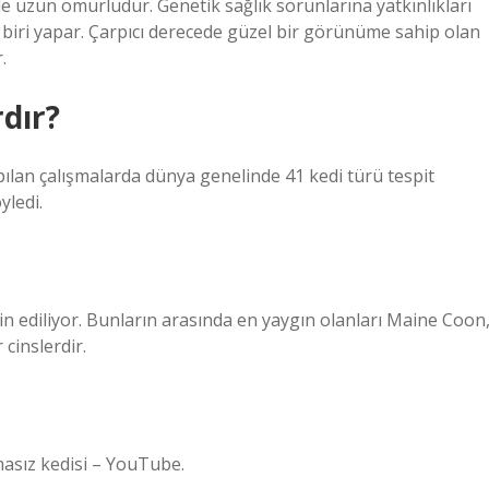
nde uzun ömürlüdür. Genetik sağlık sorunlarına yatkınlıkları
n biri yapar. Çarpıcı derecede güzel bir görünüme sahip olan
.
rdır?
ılan çalışmalarda dünya genelinde 41 kedi türü tespit
yledi.
in ediliyor. Bunların arasında en yaygın olanları Maine Coon
 cinslerdir.
masız kedisi – YouTube.