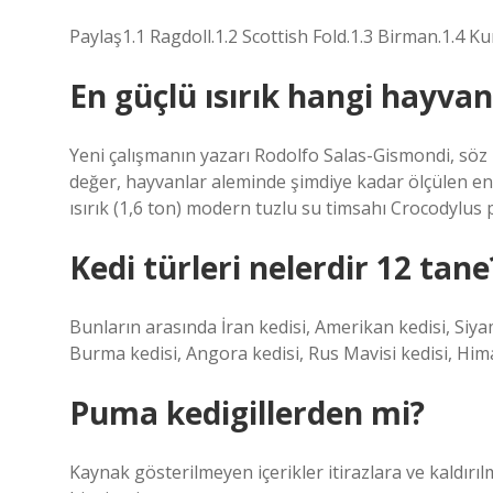
Paylaş1.1 Ragdoll.1.2 Scottish Fold.1.3 Birman.1.4 Ku
En güçlü ısırık hangi hayvan
Yeni çalışmanın yazarı Rodolfo Salas-Gismondi, söz
değer, hayvanlar aleminde şimdiye kadar ölçülen en 
ısırık (1,6 ton) modern tuzlu su timsahı Crocodylus 
Kedi türleri nelerdir 12 tane
Bunların arasında İran kedisi, Amerikan kedisi, Siyam
Burma kedisi, Angora kedisi, Rus Mavisi kedisi, Him
Puma kedigillerden mi?
Kaynak gösterilmeyen içerikler itirazlara ve kaldırıl