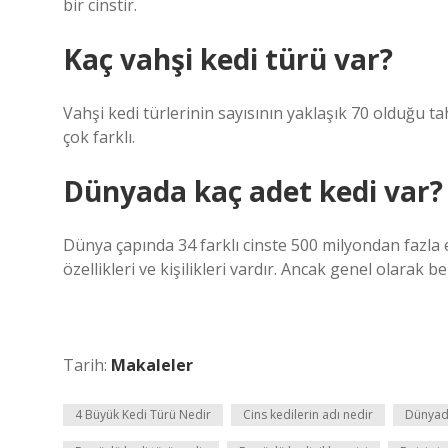
bir cinstir.
Kaç vahşi kedi türü var?
Vahşi kedi türlerinin sayısının yaklaşık 70 olduğu t
çok farklı.
Dünyada kaç adet kedi var?
Dünya çapında 34 farklı cinste 500 milyondan fazla e
özellikleri ve kişilikleri vardır. Ancak genel olarak be
Tarih:
Makaleler
4 Büyük Kedi Türü Nedir
Cins kedilerin adı nedir
Dünyada