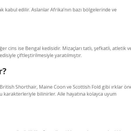
k kabul edilir. Aslanlar Afrika’nın bazı bölgelerinde ve
 cins ise Bengal kedisidir. Mizaçları tatlı, şefkatli, atletik v
isiyle çiftleştirilmesiyle yaratılmıştır.
r?
 British Shorthair, Maine Coon ve Scottish Fold gibi ırklar ön
u karakterleriyle bilinirler. Aile hayatına kolayca uyum