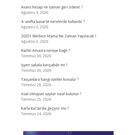
Avans hesap ne zaman geri ödenir ?
Ağustos 4, 2026
4. sınıfta kuvarsit nerelerde kullanılır ?
Ağustos 3, 2026
20251 Merkezi Atama Ne Zaman Yapılacak ?
Ağustos 3, 2026
Bartın Amasra nereye bağlı ?
Temmuz 30, 2026
İşyeri sakala karışabilir mi ?
Temmuz 30, 2026
Tavşanlara hangi isimler konulur ?
Temmuz 28, 2026
Asal olmayan sayılar nasıl bulunur ?
Temmuz 25, 2026
Karla Kur’an’da geçiyor mu ?
Temmuz 24, 2026