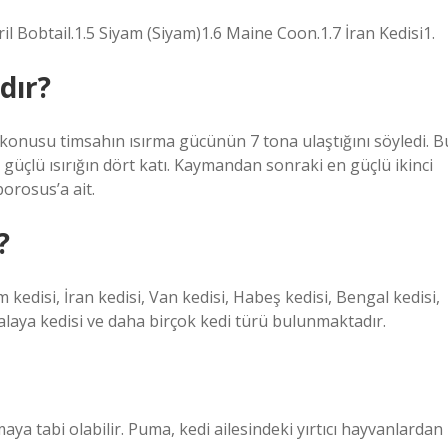
ril Bobtail.1.5 Siyam (Siyam)1.6 Maine Coon.1.7 İran Kedisi1.
dır?
 konusu timsahın ısırma gücünün 7 tona ulaştığını söyledi. B
güçlü ısırığın dört katı. Kaymandan sonraki en güçlü ikinci
porosus’a ait.
?
 kedisi, İran kedisi, Van kedisi, Habeş kedisi, Bengal kedisi,
alaya kedisi ve daha birçok kedi türü bulunmaktadır.
maya tabi olabilir. Puma, kedi ailesindeki yırtıcı hayvanlardan