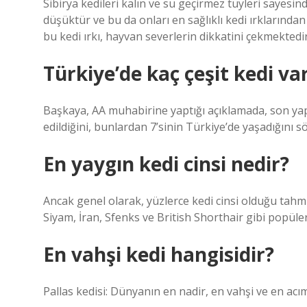
Sibirya kedileri kalın ve su geçirmez tüyleri sayesi
düşüktür ve bu da onları en sağlıklı kedi ırklarında
bu kedi ırkı, hayvan severlerin dikkatini çekmektedir
Türkiye’de kaç çeşit kedi va
Başkaya, AA muhabirine yaptığı açıklamada, son yap
edildiğini, bunlardan 7’sinin Türkiye’de yaşadığını sö
En yaygın kedi cinsi nedir?
Ancak genel olarak, yüzlerce kedi cinsi olduğu tahm
Siyam, İran, Sfenks ve British Shorthair gibi popüler
En vahşi kedi hangisidir?
Pallas kedisi: Dünyanın en nadir, en vahşi ve en acı