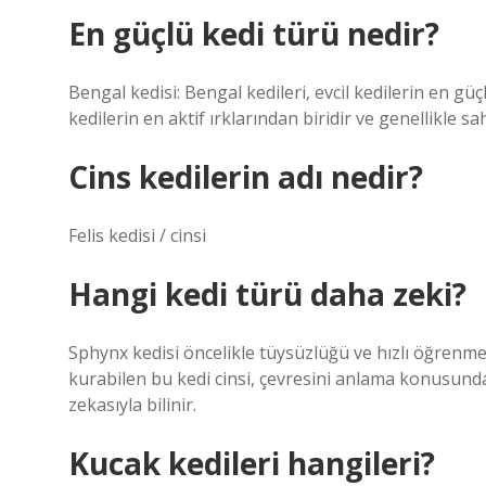
En güçlü kedi türü nedir?
Bengal kedisi: Bengal kedileri, evcil kedilerin en güçl
kedilerin en aktif ırklarından biridir ve genellikle sah
Cins kedilerin adı nedir?
Felis kedisi / cinsi
Hangi kedi türü daha zeki?
Sphynx kedisi öncelikle tüysüzlüğü ve hızlı öğrenme y
kurabilen bu kedi cinsi, çevresini anlama konusunda 
zekasıyla bilinir.
Kucak kedileri hangileri?