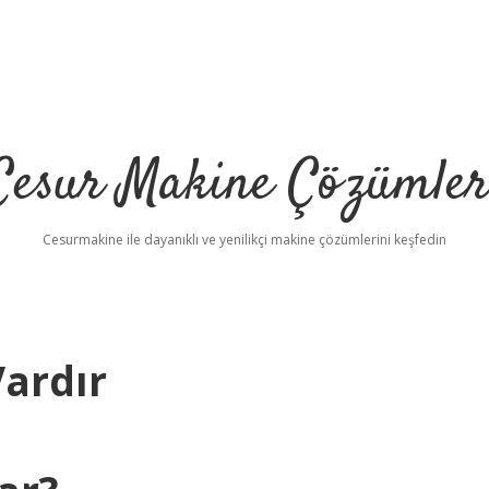
Cesur Makine Çözümler
Cesurmakine ile dayanıklı ve yenilikçi makine çözümlerini keşfedin
Vardır