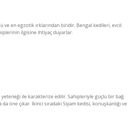
ü ve en egzotik ırklarından biridir. Bengal kedileri, evcil
iplerinin ilgisine ihtiyaç duyarlar.
eteneği ile karakterize edilir. Sahipleriyle güçlü bir bağ
da öne çıkar. İkinci sıradaki Siyam kedisi, konuşkanlığı ve