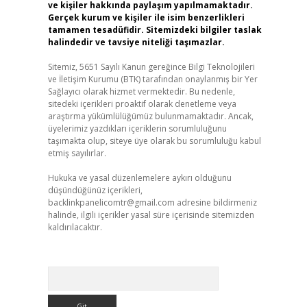
ve kişiler hakkında paylaşım yapılmamaktadır.
Gerçek kurum ve kişiler ile isim benzerlikleri
tamamen tesadüfidir. Sitemizdeki bilgiler taslak
halindedir ve tavsiye niteliği taşımazlar.
Sitemiz, 5651 Sayılı Kanun gereğince Bilgi Teknolojileri
ve İletişim Kurumu (BTK) tarafından onaylanmış bir Yer
Sağlayıcı olarak hizmet vermektedir. Bu nedenle,
sitedeki içerikleri proaktif olarak denetleme veya
araştırma yükümlülüğümüz bulunmamaktadır. Ancak,
üyelerimiz yazdıkları içeriklerin sorumluluğunu
taşımakta olup, siteye üye olarak bu sorumluluğu kabul
etmiş sayılırlar.
Hukuka ve yasal düzenlemelere aykırı olduğunu
düşündüğünüz içerikleri,
,
backlinkpanelicomtr@gmail.com
adresine bildirmeniz
halinde, ilgili içerikler yasal süre içerisinde sitemizden
kaldırılacaktır.
Arama