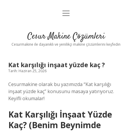
menüyü
Anasayfa
aç
Gizlilik Politikası
Cesur Makine Çözümleri
Yasal Uyarı
Cesurmakine ile dayanıklı ve yenilikçi makine çözümlerini keşfedin
Kat karşılığı inşaat yüzde kaç ?
Tarih: Haziran 25, 2026
Cesurmakine olarak bu yazımızda “Kat karşılığı
inşaat yüzde kaç” konusunu masaya yatırıyoruz.
Keyifli okumalar!
Kat Karşılığı İnşaat Yüzde
Kaç? (Benim Beynimde