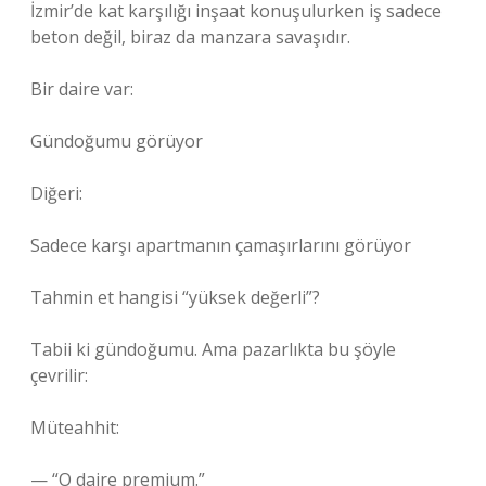
İzmir’de kat karşılığı inşaat konuşulurken iş sadece
beton değil, biraz da manzara savaşıdır.
Bir daire var:
Gündoğumu görüyor
Diğeri:
Sadece karşı apartmanın çamaşırlarını görüyor
Tahmin et hangisi “yüksek değerli”?
Tabii ki gündoğumu. Ama pazarlıkta bu şöyle
çevrilir:
Müteahhit:
— “O daire premium.”