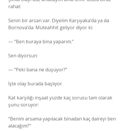
rahat:
Senin bir arsan var. Diyelim Karşıyaka’da ya da
Bornova’da. Müteahhit geliyor diyor ki:
— “Ben buraya bina yaparım.”
Sen diyorsun:
— “Peki bana ne düşüyor?”
İşte olay burada başlıyor.
Kat karşılığı inşaat yüzde kaç sorusu tam olarak
şunu soruyor:
“Benim arsama yapılacak binadan kaç daireyi ben
alacağım?”