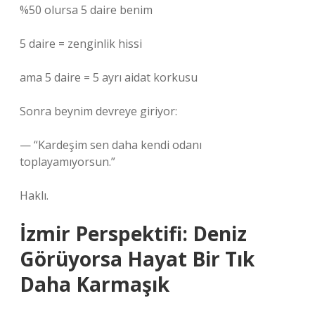
%50 olursa 5 daire benim
5 daire = zenginlik hissi
ama 5 daire = 5 ayrı aidat korkusu
Sonra beynim devreye giriyor:
— “Kardeşim sen daha kendi odanı
toplayamıyorsun.”
Haklı.
İzmir Perspektifi: Deniz
Görüyorsa Hayat Bir Tık
Daha Karmaşık