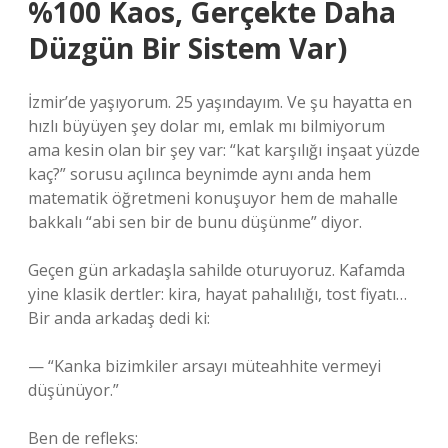
%100 Kaos, Gerçekte Daha
Düzgün Bir Sistem Var)
İzmir’de yaşıyorum. 25 yaşındayım. Ve şu hayatta en
hızlı büyüyen şey dolar mı, emlak mı bilmiyorum
ama kesin olan bir şey var: “kat karşılığı inşaat yüzde
kaç?” sorusu açılınca beynimde aynı anda hem
matematik öğretmeni konuşuyor hem de mahalle
bakkalı “abi sen bir de bunu düşünme” diyor.
Geçen gün arkadaşla sahilde oturuyoruz. Kafamda
yine klasik dertler: kira, hayat pahalılığı, tost fiyatı…
Bir anda arkadaş dedi ki:
— “Kanka bizimkiler arsayı müteahhite vermeyi
düşünüyor.”
Ben de refleks: