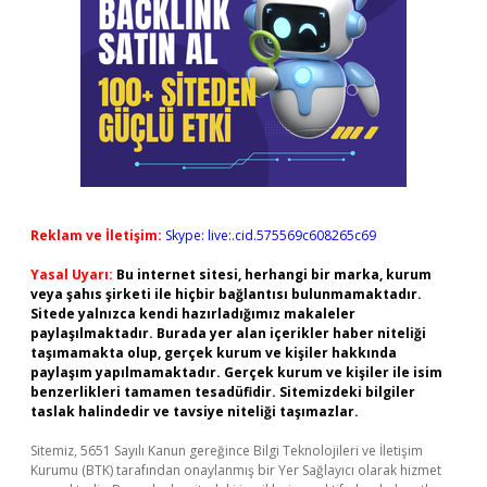
Reklam ve İletişim:
Skype: live:.cid.575569c608265c69
Yasal Uyarı:
Bu internet sitesi, herhangi bir marka, kurum
veya şahıs şirketi ile hiçbir bağlantısı bulunmamaktadır.
Sitede yalnızca kendi hazırladığımız makaleler
paylaşılmaktadır. Burada yer alan içerikler haber niteliği
taşımamakta olup, gerçek kurum ve kişiler hakkında
paylaşım yapılmamaktadır. Gerçek kurum ve kişiler ile isim
benzerlikleri tamamen tesadüfidir. Sitemizdeki bilgiler
taslak halindedir ve tavsiye niteliği taşımazlar.
Sitemiz, 5651 Sayılı Kanun gereğince Bilgi Teknolojileri ve İletişim
Kurumu (BTK) tarafından onaylanmış bir Yer Sağlayıcı olarak hizmet