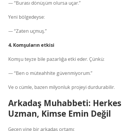
— “Burası dönüşüm olursa uçar.”
Yeni bölgedeyse:
— “Zaten uçmuş.”
4. Komşuların etkisi
Komşu teyze bile pazarlığa etki eder. Çünkü:
— “Ben o müteahhite güvenmiyorum.”
Ve o cümle, bazen milyonluk projeyi durdurabilir.
Arkadaş Muhabbeti: Herkes
Uzman, Kimse Emin Değil
Geçen yine bir arkadaş ortamı: