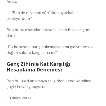
Amca:
— “Ben de o zaman yürürken ayakkabı
eskitiyordum!”
Ben bunu dışarıdan izlesem, kesin iç sesim şunu
derdi:
“Bu konuşma barış anlaşmasına mı gidiyor yoksa
düğün salonu kavgasına mı?”
Genç Zihinle Kat Karşılığı
Hesaplama Denemesi
Ben bu işleri anlamaya çalışırken kendi kendime
şöyle hesap yapıyorum:
10 daire varsa