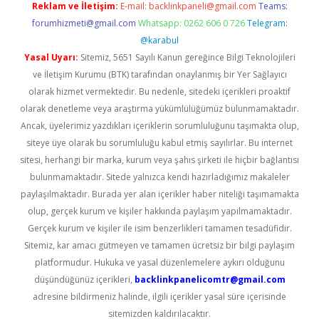
Reklam ve İletişim:
E-mail:
backlinkpaneli@gmail.com
Teams:
forumhizmeti@gmail.com
Whatsapp: 0262 606 0 726
Telegram:
@karabul
Yasal Uyarı:
Sitemiz, 5651 Sayılı Kanun gereğince Bilgi Teknolojileri
ve İletişim Kurumu (BTK) tarafından onaylanmış bir Yer Sağlayıcı
olarak hizmet vermektedir. Bu nedenle, sitedeki içerikleri proaktif
olarak denetleme veya araştırma yükümlülüğümüz bulunmamaktadır.
Ancak, üyelerimiz yazdıkları içeriklerin sorumluluğunu taşımakta olup,
siteye üye olarak bu sorumluluğu kabul etmiş sayılırlar. Bu internet
sitesi, herhangi bir marka, kurum veya şahıs şirketi ile hiçbir bağlantısı
bulunmamaktadır. Sitede yalnızca kendi hazırladığımız makaleler
paylaşılmaktadır. Burada yer alan içerikler haber niteliği taşımamakta
olup, gerçek kurum ve kişiler hakkında paylaşım yapılmamaktadır.
Gerçek kurum ve kişiler ile isim benzerlikleri tamamen tesadüfidir.
Sitemiz, kar amacı gütmeyen ve tamamen ücretsiz bir bilgi paylaşım
platformudur. Hukuka ve yasal düzenlemelere aykırı olduğunu
düşündüğünüz içerikleri,
backlinkpanelicomtr@gmail.com
adresine bildirmeniz halinde, ilgili içerikler yasal süre içerisinde
sitemizden kaldırılacaktır.