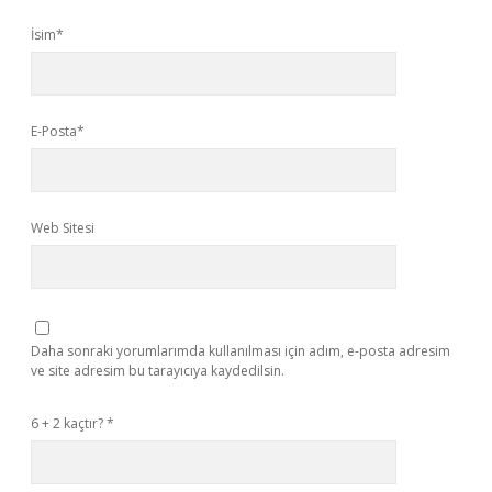
İsim*
E-Posta*
Web Sitesi
Daha sonraki yorumlarımda kullanılması için adım, e-posta adresim
ve site adresim bu tarayıcıya kaydedilsin.
6 + 2 kaçtır?
*