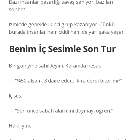
Bazı insanlar pazarlığı savaş sanıyor, bazıları
sohbet.
İzmir’de genelde ikinci grup kazanıyor. Çünkü
burada insanlar hem ciddi hem de yarı şaka yaşar.
Benim İç Sesimle Son Tur
Bir gün yine sahildeyim. Kafamda hesap:
— “%50 alsam, 3 daire eder… kira derdi biter mi?”
İç ses:
— “Sen önce sabah alarmını duymayı öğren.”
Haklı yine.