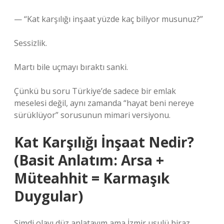
— “Kat karşılığı inşaat yüzde kaç biliyor musunuz?”
Sessizlik.
Martı bile uçmayı bıraktı sanki.
Çünkü bu soru Türkiye’de sadece bir emlak
meselesi değil, aynı zamanda “hayat beni nereye
sürüklüyor” sorusunun mimari versiyonu.
Kat Karşılığı İnşaat Nedir?
(Basit Anlatım: Arsa +
Müteahhit = Karmaşık
Duygular)
Şimdi olayı düz anlatayım ama İzmir usulü biraz