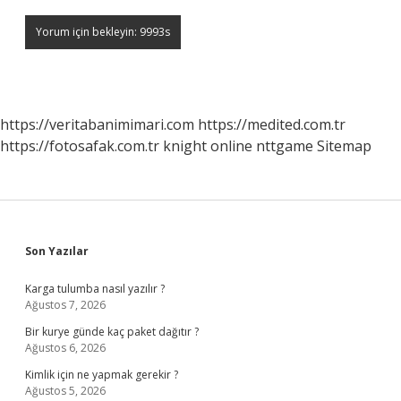
https://veritabanimimari.com
https://medited.com.tr
https://fotosafak.com.tr
knight online
nttgame
Sitemap
Sidebar
Son Yazılar
Karga tulumba nasıl yazılır ?
Ağustos 7, 2026
Bir kurye günde kaç paket dağıtır ?
Ağustos 6, 2026
Kimlik için ne yapmak gerekir ?
Ağustos 5, 2026