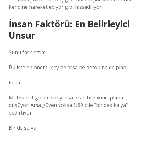
kendine hareket ediyor gibi hissediliyor.
İnsan Faktörü: En Belirleyici
Unsur
Şunu fark ettim:
Bu işte en önemli şey ne arsa ne beton ne de plan.
İnsan.
Müteahhit güven veriyorsa oran bile ikinci plana
düşüyor. Ama güven yoksa %60 bile “bir dakika ya”
dedirtiyor.
Bir de şu var: