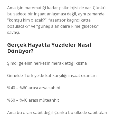
Ama işin matematiği kadar psikolojisi de var. Çünkü
bu sadece bir inşaat anlaşması değil, aynı zamanda
“komşu kim olacak?”, “asansör kaçıncı katta
bozulacak?” ve “güneş alan daire kime gidecek?”
savaşı.
Gerçek Hayatta Yüzdeler Nasıl
Dönüyor?
Şimdi gelelim herkesin merak ettiği kısma.
Genelde Türkiye’de kat karşılığı inşaat oranları:
%40 – %60 arası arsa sahibi
%60 – %40 arası müteahhit
Ama bu oran sabit değil. Çünkü bu ülkede sabit olan