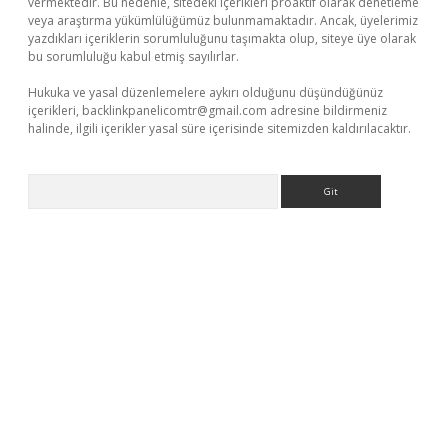
vermektedir. Bu nedenle, sitedeki içerikleri proaktif olarak denetleme
veya araştırma yükümlülüğümüz bulunmamaktadır. Ancak, üyelerimiz
yazdıkları içeriklerin sorumluluğunu taşımakta olup, siteye üye olarak
bu sorumluluğu kabul etmiş sayılırlar.
Hukuka ve yasal düzenlemelere aykırı olduğunu düşündüğünüz
içerikleri,
backlinkpanelicomtr@gmail.com
adresine bildirmeniz
halinde, ilgili içerikler yasal süre içerisinde sitemizden kaldırılacaktır.
Arama
.net/