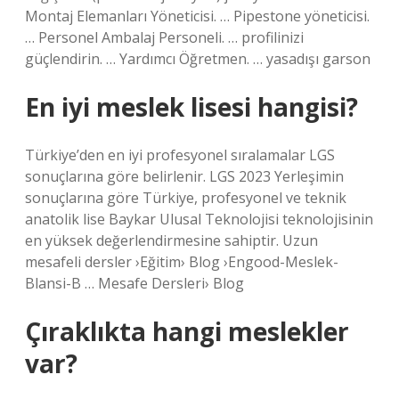
Montaj Elemanları Yöneticisi. … Pipestone yöneticisi.
… Personel Ambalaj Personeli. … profilinizi
güçlendirin. … Yardımcı Öğretmen. … yasadışı garson
En iyi meslek lisesi hangisi?
Türkiye’den en iyi profesyonel sıralamalar LGS
sonuçlarına göre belirlenir. LGS 2023 Yerleşimin
sonuçlarına göre Türkiye, profesyonel ve teknik
anatolik lise Baykar Ulusal Teknolojisi teknolojisinin
en yüksek değerlendirmesine sahiptir. Uzun
mesafeli dersler ›Eğitim› Blog ›Engood-Meslek-
Blansi-B … Mesafe Dersleri› Blog
Çıraklıkta hangi meslekler
var?