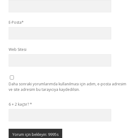
E-Posta*
Web Sitesi
Daha sonraki yorumlarımda kullanılması için adım, e-posta adresim
ve site adresim bu tarayıcıya kaydedilsin.
6 + 2 kaçtır?
*