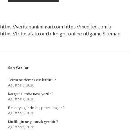
https://veritabanimimari.com
https://medited.com.tr
https://fotosafak.com.tr
knight online
nttgame
Sitemap
Sidebar
Son Yazılar
Teizm ne demek din kültürü ?
Ağustos 8, 2026
Karga tulumba nasıl yazılır ?
Ağustos 7, 2026
Bir kurye günde kaç paket dağıtır ?
Ağustos 6, 2026
Kimlik için ne yapmak gerekir ?
Ağustos 5, 2026