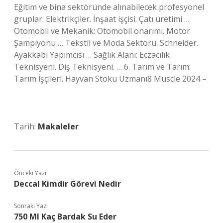
Eğitim ve bina sektöründe alınabilecek profesyonel
gruplar: Elektrikçiler. İnşaat işçisi. Çatı üretimi …
Otomobil ve Mekanik: Otomobil onarımı. Motor
Şampiyonu … Tekstil ve Moda Sektörü: Schneider.
Ayakkabı Yapımcısı … Sağlık Alanı: Eczacılık
Teknisyeni. Diş Teknisyeni. … 6. Tarım ve Tarım:
Tarım İşçileri. Hayvan Stoku Uzmanı8 Muscle 2024 –
Tarih:
Makaleler
Önceki Yazı
Deccal Kimdir Görevi Nedir
Sonraki Yazı
750 Ml Kaç Bardak Su Eder