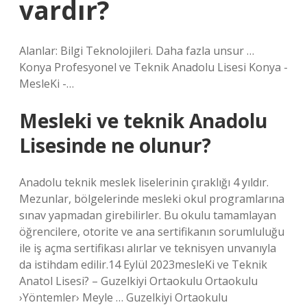
vardır?
Alanlar: Bilgi Teknolojileri. Daha fazla unsur …
Konya Profesyonel ve Teknik Anadolu Lisesi Konya -
MesleKi -…
Mesleki ve teknik Anadolu
Lisesinde ne olunur?
Anadolu teknik meslek liselerinin çıraklığı 4 yıldır.
Mezunlar, bölgelerinde mesleki okul programlarına
sınav yapmadan girebilirler. Bu okulu tamamlayan
öğrencilere, otorite ve ana sertifikanın sorumluluğu
ile iş açma sertifikası alırlar ve teknisyen unvanıyla
da istihdam edilir.14 Eylül 2023mesleKi ve Teknik
Anatol Lisesi? – Guzelkiyi Ortaokulu Ortaokulu
›Yöntemler› Meyle … Guzelkiyi Ortaokulu