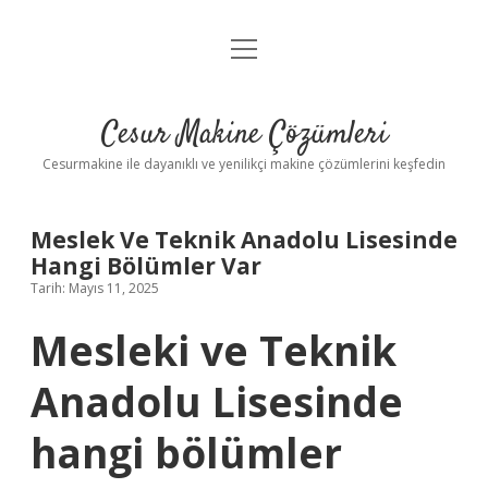
menüyü
Anasayfa
aç
Gizlilik Politikası
Cesur Makine Çözümleri
Yasal Uyarı
Cesurmakine ile dayanıklı ve yenilikçi makine çözümlerini keşfedin
Meslek Ve Teknik Anadolu Lisesinde
Hangi Bölümler Var
Tarih: Mayıs 11, 2025
Mesleki ve Teknik
Anadolu Lisesinde
hangi bölümler