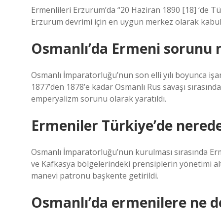
Ermenlileri Erzurum’da “20 Haziran 1890 [18] ‘de Türk
Erzurum devrimi için en uygun merkez olarak kabul
Osmanlı’da Ermeni sorunu 
Osmanlı İmparatorluğu’nun son elli yılı boyunca iş
1877’den 1878’e kadar Osmanlı Rus savaşı sırasında 
emperyalizm sorunu olarak yaratıldı.
Ermeniler Türkiye’de nerede
Osmanlı İmparatorluğu’nun kurulması sırasında Er
ve Kafkasya bölgelerindeki prensiplerin yönetimi a
manevi patronu başkente getirildi.
Osmanlı’da ermenilere ne d