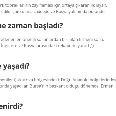
 topraklarının zayıflaması için ortaya çıkaran ilk isyan.
 edildi çünkü ana caddede ve Rusya yakınında bulundu.
ne zaman başladı?
aretlenen en önemli sorunlardan biri olan Ermeni soru,
İngiltere ve Rusya arasındaki rekabetin yarattığı
 yaşadı?
meniler Çukurova bölgesindeki, Doğu Anadolu bölgelerindek
ltında yaşadılar. Bursa’nın başkent olduğu dönemde, Ermeni
enirdi?