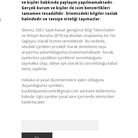
ve kişiler hakkında paylaşım yapılmamaktadır.
Gerçek kurum ve kişiler ile isim benzerlikleri
tamamen tesadüfidir. Sitemizdeki bilgiler taslak
r
halindedir ve tavsiye niteliği taşımazlar.
Sitemiz, 5651 Sayılı Kanun gereğince Bilgi Teknolojileri
ve İletişim Kurumu (BTK) tarafından onaylanmış bir Yer
Sağlayıcı olarak hizmet vermektedir. Bu nedenle,
sitedeki içerikleri proaktif olarak denetleme veya
araştırma yükümlülüğümüz bulunmamaktadır. Ancak,
üyelerimiz yazdıkları içeriklerin sorumluluğunu
taşımakta olup, siteye üye olarak bu sorumluluğu kabul
etmiş sayılırlar.
Hukuka ve yasal düzenlemelere aykırı olduğunu
düşündüğünüz içerikleri,
backlinkpanelicomtr@gmail.com
adresine bildirmeniz
halinde, ilgili içerikler yasal süre içerisinde sitemizden
kaldırılacaktır.
Arama