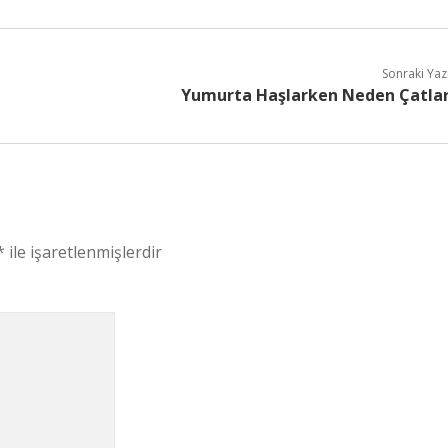
Sonraki Yaz
Yumurta Haşlarken Neden Çatla
*
ile işaretlenmişlerdir