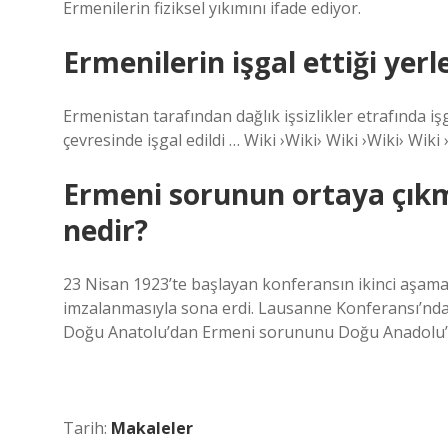
Ermenilerin fiziksel yıkımını ifade ediyor.
Ermenilerin işgal ettiği yerl
Ermenistan tarafından dağlık işsizlikler etrafında 
çevresinde işgal edildi … Wiki ›Wiki› Wiki ›Wiki› Wiki 
Ermeni sorunun ortaya çık
nedir?
23 Nisan 1923’te başlayan konferansın ikinci aşam
imzalanmasıyla sona erdi. Lausanne Konferansı’nda,
Doğu Anatolu’dan Ermeni sorununu Doğu Anadolu’d
Tarih:
Makaleler