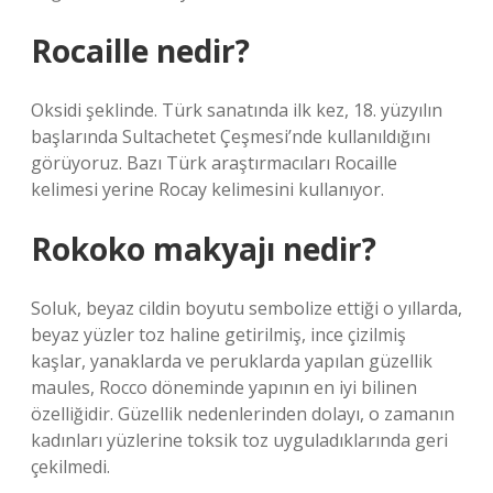
Rocaille nedir?
Oksidi şeklinde. Türk sanatında ilk kez, 18. yüzyılın
başlarında Sultachetet Çeşmesi’nde kullanıldığını
görüyoruz. Bazı Türk araştırmacıları Rocaille
kelimesi yerine Rocay kelimesini kullanıyor.
Rokoko makyajı nedir?
Soluk, beyaz cildin boyutu sembolize ettiği o yıllarda,
beyaz yüzler toz haline getirilmiş, ince çizilmiş
kaşlar, yanaklarda ve peruklarda yapılan güzellik
maules, Rocco döneminde yapının en iyi bilinen
özelliğidir. Güzellik nedenlerinden dolayı, o zamanın
kadınları yüzlerine toksik toz uyguladıklarında geri
çekilmedi.