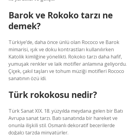
Barok ve Rokoko tarzı ne
demek?
Türkiye’de, daha önce ünlü olan Rococo ve Barok
mimarisi, ışık ve doku kontrastları kullanılırken
Katolik kimliğine yönelikti. Rokoko tarzı daha hafif,
yumuşak renkler ve laik motifler anlamına geliyordu.
Çiçek, çakıl taşları ve tohum müziği motifleri Rococo
sanatının özü idi.
Türk rokokosu nedir?
Türk Sanat XIX. 18. yüzyılda meydana gelen bir Batı
Avrupa sanat tarzı. Batı sanatında bir hareket ve
onunla ilişkili stil. Osmanlı dekoratif becerilerde
doğalcı tarzda minyatürler.