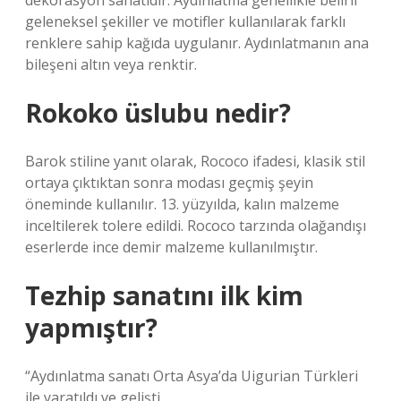
dekorasyon sanatıdır. Aydınlatma genellikle belirli
geleneksel şekiller ve motifler kullanılarak farklı
renklere sahip kağıda uygulanır. Aydınlatmanın ana
bileşeni altın veya renktir.
Rokoko üslubu nedir?
Barok stiline yanıt olarak, Rococo ifadesi, klasik stil
ortaya çıktıktan sonra modası geçmiş şeyin
öneminde kullanılır. 13. yüzyılda, kalın malzeme
inceltilerek tolere edildi. Rococo tarzında olağandışı
eserlerde ince demir malzeme kullanılmıştır.
Tezhip sanatını ilk kim
yapmıştır?
“Aydınlatma sanatı Orta Asya’da Uigurian Türkleri
ile yaratıldı ve gelişti.