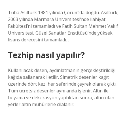
Tuba Asiltürk 1981 yılında Çorum’da doğdu. Asilturk,
2003 yılında Marmara Üniversitesi’nde İlahiyat
Fakültesi’ni tamamladı ve Fatih Sultan Mehmet Vakıf
Üniversitesi, Güzel Sanatlar Enstitüsü’nde yüksek
lisans derecesini tamamladı. .
Tezhip nasıl yapılır?
Kullanılacak desen, aydınlatmanın gerçekleştirildiği
kağıda sallanarak iletilir. Simetrik desenler kağıt
üzerinde dört kez, her seferinde çeyrek olarak çıktı.
Tüm ücretsiz desenler aynı anda işlenir. Altın ile
boyama ve dekorasyon yaptıktan sonra, altın olan
yerler altın mühürlerle cilalanır.