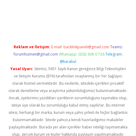
ps://grandoperabet.net/
Reklam ve İletişim:
E-mail:
backlinkpaneli@gmail.com
Teams:
forumhizmeti@gmail.com
Whatsapp: 0262 606 0 726
Telegram:
@karabul
Yasal Uyarı:
Sitemiz, 5651 Sayılı Kanun gereğince Bilgi Teknolojileri
ve İletişim Kurumu (BTK) tarafından onaylanmış bir Yer Sağlayıcı
olarak hizmet vermektedir. Bu nedenle, sitedeki içerikleri proaktif
olarak denetleme veya araştırma yükümlülüğümüz bulunmamaktadır.
Ancak, üyelerimiz yazdıkları içeriklerin sorumluluğunu taşımakta olup,
siteye üye olarak bu sorumluluğu kabul etmiş sayılırlar. Bu internet
sitesi, herhangi bir marka, kurum veya şahıs şirketi ile hiçbir bağlantısı
bulunmamaktadır. Sitede yalnızca kendi hazırladığımız makaleler
paylaşılmaktadır. Burada yer alan içerikler haber niteliği taşımamakta
olup, gerçek kurum ve kişiler hakkında paylaşım yapılmamaktadır.