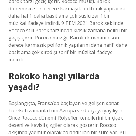
barok tarzı geçiş içerir. Rococo müziği, Barok
döneminin son derece karmaşık polifonik yapılarını
daha hafif, daha basit ama çok süslü zarif bir
müzikal ifadeye indirdi. 9 TEM 2021 Barok şeklinde
Rococo stili Barok tarzından klasik zamana belirli bir
geçiş içerir. Rococo müziği, Barok döneminin son
derece karmaşık polifonik yapılarını daha hafif, daha
basit ama çok sıradışı zarif bir müzikal ifadeye
indirdi.
Rokoko hangi yıllarda
yaşadı?
Başlangıçta, Fransa’da başlayan ve gelişen sanat
hareketi zamanla tüm Avrupa ve dünyaya yayılıyor.
Önce Rococo dönemi; Rölyefler kendilerini bir çiçek
deseni ve kavisli çizgiler olarak gösterir. Rococo
akışında yağmur olarak adlandırılan bir süre var. Bu