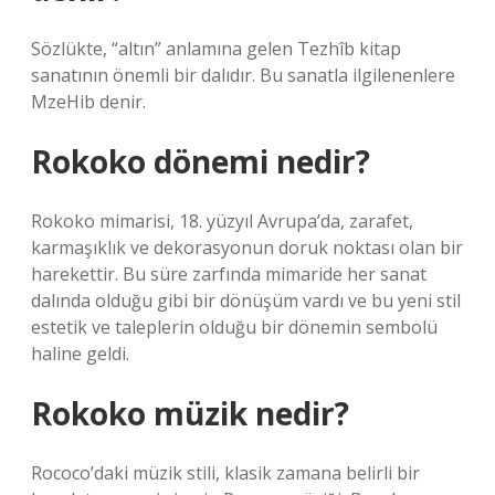
Sözlükte, “altın” anlamına gelen Tezhîb kitap
sanatının önemli bir dalıdır. Bu sanatla ilgilenenlere
MzeHib denir.
Rokoko dönemi nedir?
Rokoko mimarisi, 18. yüzyıl Avrupa’da, zarafet,
karmaşıklık ve dekorasyonun doruk noktası olan bir
harekettir. Bu süre zarfında mimaride her sanat
dalında olduğu gibi bir dönüşüm vardı ve bu yeni stil
estetik ve taleplerin olduğu bir dönemin sembolü
haline geldi.
Rokoko müzik nedir?
Rococo’daki müzik stili, klasik zamana belirli bir