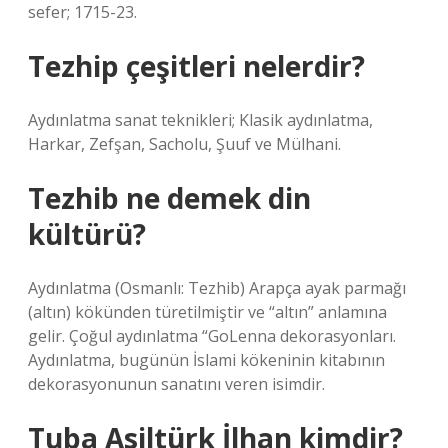
sefer; 1715-23.
Tezhip çeşitleri nelerdir?
Aydınlatma sanat teknikleri; Klasik aydınlatma,
Harkar, Zefşan, Sacholu, Şuuf ve Mülhani.
Tezhib ne demek din
kültürü?
Aydınlatma (Osmanlı: Tezhib) Arapça ayak parmağı
(altın) kökünden türetilmiştir ve “altın” anlamına
gelir. Çoğul aydınlatma “GoLenna dekorasyonları.
Aydınlatma, bugünün İslami kökeninin kitabının
dekorasyonunun sanatını veren isimdir.
Tuba Asiltürk İlhan kimdir?