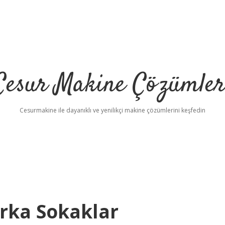
Cesur Makine Çözümler
Cesurmakine ile dayanıklı ve yenilikçi makine çözümlerini keşfedin
Arka Sokaklar