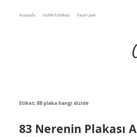
Anasayfa
Gizlilik Politikası
Yasal Uyarı
Etiket:
88 plaka hangi dizide
83 Nerenin Plakası 