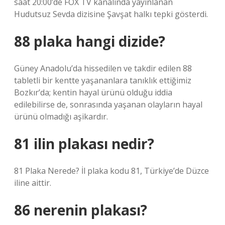
saat 20:00’de FOX TV kanalında yayınlanan
Hudutsuz Sevda dizisine Şavşat halkı tepki gösterdi.
88 plaka hangi dizide?
Güney Anadolu’da hissedilen ve takdir edilen 88
tabletli bir kentte yaşananlara tanıklık ettiğimiz
Bozkır’da; kentin hayal ürünü olduğu iddia
edilebilirse de, sonrasında yaşanan olayların hayal
ürünü olmadığı aşikardır.
81 ilin plakası nedir?
81 Plaka Nerede? İl plaka kodu 81, Türkiye’de Düzce
iline aittir.
86 nerenin plakası?