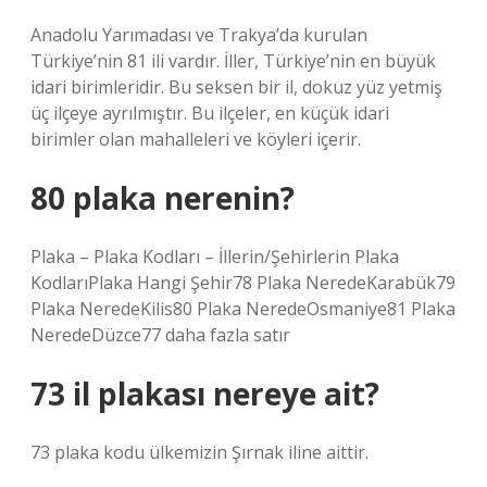
Anadolu Yarımadası ve Trakya’da kurulan
Türkiye’nin 81 ili vardır. İller, Türkiye’nin en büyük
idari birimleridir. Bu seksen bir il, dokuz yüz yetmiş
üç ilçeye ayrılmıştır. Bu ilçeler, en küçük idari
birimler olan mahalleleri ve köyleri içerir.
80 plaka nerenin?
Plaka – Plaka Kodları – İllerin/Şehirlerin Plaka
KodlarıPlaka Hangi Şehir78 Plaka NeredeKarabük79
Plaka NeredeKilis80 Plaka NeredeOsmaniye81 Plaka
NeredeDüzce77 daha fazla satır
73 il plakası nereye ait?
73 plaka kodu ülkemizin Şırnak iline aittir.