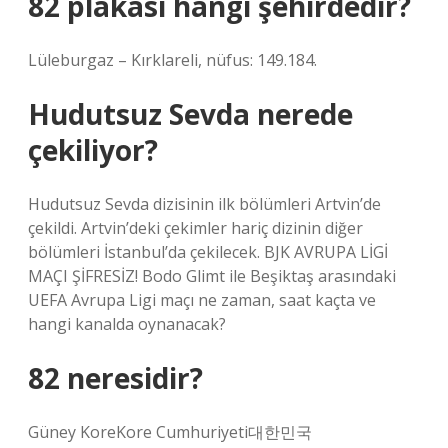
82 plakası hangi şehirdedir?
Lüleburgaz – Kırklareli, nüfus: 149.184.
Hudutsuz Sevda nerede
çekiliyor?
Hudutsuz Sevda dizisinin ilk bölümleri Artvin’de
çekildi. Artvin’deki çekimler hariç dizinin diğer
bölümleri İstanbul’da çekilecek. BJK AVRUPA LİGİ
MAÇI ŞİFRESİZ! Bodo Glimt ile Beşiktaş arasındaki
UEFA Avrupa Ligi maçı ne zaman, saat kaçta ve
hangi kanalda oynanacak?
82 neresidir?
Güney KoreKore Cumhuriyeti대한민국