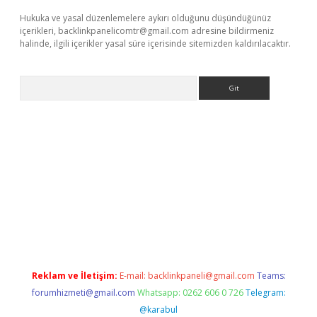
Hukuka ve yasal düzenlemelere aykırı olduğunu düşündüğünüz
içerikleri,
backlinkpanelicomtr@gmail.com
adresine bildirmeniz
halinde, ilgili içerikler yasal süre içerisinde sitemizden kaldırılacaktır.
Arama
andoperabet.net/
Reklam ve İletişim:
E-mail:
backlinkpaneli@gmail.com
Teams:
forumhizmeti@gmail.com
Whatsapp: 0262 606 0 726
Telegram:
@karabul