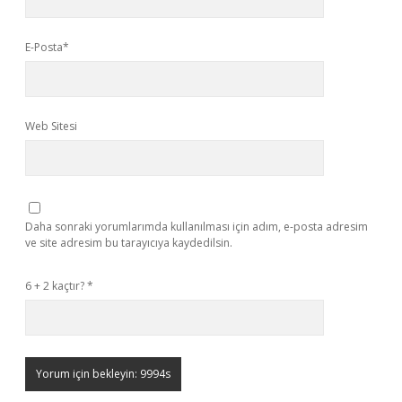
E-Posta*
Web Sitesi
Daha sonraki yorumlarımda kullanılması için adım, e-posta adresim
ve site adresim bu tarayıcıya kaydedilsin.
6 + 2 kaçtır?
*