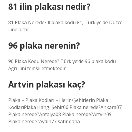
81 ilin plakası nedir?
81 Plaka Nerede? İl plaka kodu 81, Türkiye’de Düzce
iline aittir.
96 plaka nerenin?
96 Plaka Kodu Nerede? Türkiye’de 96 plaka kodu
Ağrı ilini temsil etmektedir.
Artvin plakası kaç?
Plaka – Plaka Kodları – İllerin/Şehirlerin Plaka
KodlarıPlaka Hangi Şehir06 Plaka nerede?Ankara07
Plaka nerede?Antalya08 Plaka nerede?Artvin09
Plaka nerede?Aydın77 satır daha