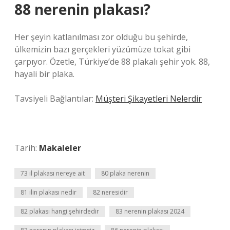
88 nerenin plakası?
Her şeyin katlanılması zor olduğu bu şehirde,
ülkemizin bazı gerçekleri yüzümüze tokat gibi
çarpıyor. Özetle, Türkiye’de 88 plakalı şehir yok. 88,
hayali bir plaka.
Tavsiyeli Bağlantılar:
Müşteri Şikayetleri Nelerdir
Tarih:
Makaleler
73 il plakası nereye ait
80 plaka nerenin
81 ilin plakası nedir
82 neresidir
82 plakası hangi şehirdedir
83 nerenin plakası 2024