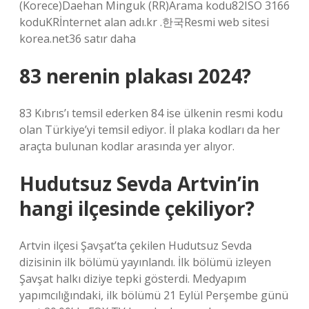
(Korece)Daehan Minguk (RR)Arama kodu82ISO 3166
koduKRİnternet alan adı.kr .한국Resmi web sitesi
korea.net36 satır daha
83 nerenin plakası 2024?
83 Kıbrıs’ı temsil ederken 84 ise ülkenin resmi kodu
olan Türkiye’yi temsil ediyor. İl plaka kodları da her
araçta bulunan kodlar arasında yer alıyor.
Hudutsuz Sevda Artvin’in
hangi ilçesinde çekiliyor?
Artvin ilçesi Şavşat’ta çekilen Hudutsuz Sevda
dizisinin ilk bölümü yayınlandı. İlk bölümü izleyen
Şavşat halkı diziye tepki gösterdi. Medyapım
yapımcılığındaki, ilk bölümü 21 Eylül Perşembe günü