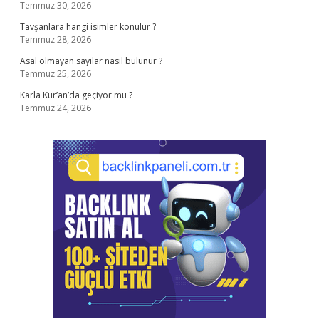
Temmuz 30, 2026
Tavşanlara hangi isimler konulur ?
Temmuz 28, 2026
Asal olmayan sayılar nasıl bulunur ?
Temmuz 25, 2026
Karla Kur’an’da geçiyor mu ?
Temmuz 24, 2026