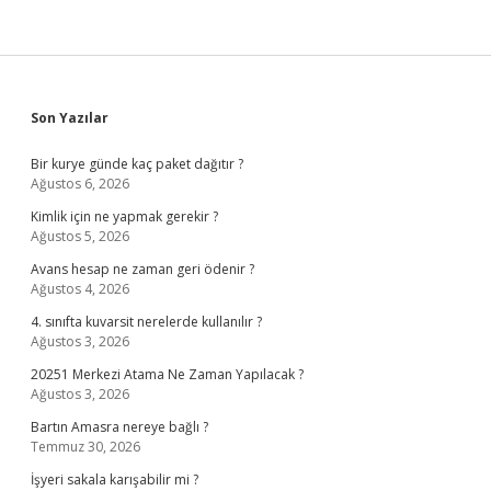
Sidebar
Son Yazılar
Bir kurye günde kaç paket dağıtır ?
Ağustos 6, 2026
Kimlik için ne yapmak gerekir ?
Ağustos 5, 2026
Avans hesap ne zaman geri ödenir ?
Ağustos 4, 2026
4. sınıfta kuvarsit nerelerde kullanılır ?
Ağustos 3, 2026
20251 Merkezi Atama Ne Zaman Yapılacak ?
Ağustos 3, 2026
Bartın Amasra nereye bağlı ?
Temmuz 30, 2026
İşyeri sakala karışabilir mi ?