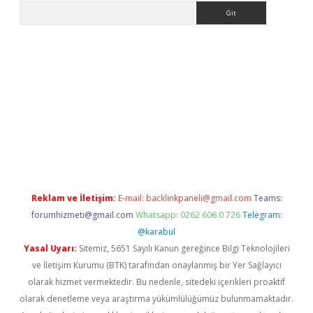
Arama
ps://grandoperabet.net/
Reklam ve İletişim:
E-mail:
backlinkpaneli@gmail.com
Teams:
forumhizmeti@gmail.com
Whatsapp: 0262 606 0 726
Telegram:
@karabul
Yasal Uyarı:
Sitemiz, 5651 Sayılı Kanun gereğince Bilgi Teknolojileri
ve İletişim Kurumu (BTK) tarafından onaylanmış bir Yer Sağlayıcı
olarak hizmet vermektedir. Bu nedenle, sitedeki içerikleri proaktif
olarak denetleme veya araştırma yükümlülüğümüz bulunmamaktadır.