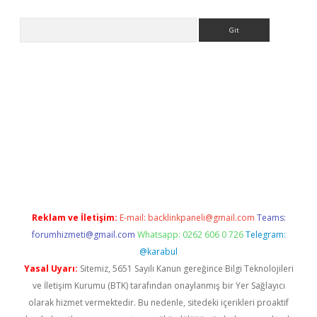
Arama
ps://grandoperabet.net/
Reklam ve İletişim:
E-mail:
backlinkpaneli@gmail.com
Teams:
forumhizmeti@gmail.com
Whatsapp: 0262 606 0 726
Telegram:
@karabul
Yasal Uyarı:
Sitemiz, 5651 Sayılı Kanun gereğince Bilgi Teknolojileri
ve İletişim Kurumu (BTK) tarafından onaylanmış bir Yer Sağlayıcı
olarak hizmet vermektedir. Bu nedenle, sitedeki içerikleri proaktif