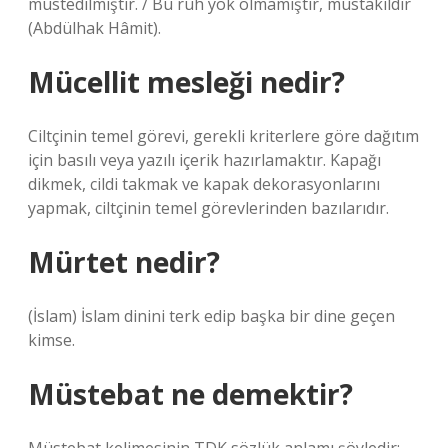
mustedilmiştir. / Bu ruh yok olmamıştır, müstakildir
(Abdülhak Hâmit).
Mücellit mesleği nedir?
Ciltçinin temel görevi, gerekli kriterlere göre dağıtım
için basılı veya yazılı içerik hazırlamaktır. Kapağı
dikmek, cildi takmak ve kapak dekorasyonlarını
yapmak, ciltçinin temel görevlerinden bazılarıdır.
Mürtet nedir?
(İslam) İslam dinini terk edip başka bir dine geçen
kimse.
Müstebat ne demektir?