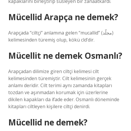
kapaklarını birleştirip süsleyen bir zanaatkardı.
Mücellid Arapça ne demek?
Arapçada “ciltçi” anlamına gelen “mucallid” (مجلّد)
kelimesinden türemiş olup, kökü cld’dir.
Mücellit ne demek Osmanlı?
Arapçadan dilimize giren ciltçi kelimesi cilt
kelimesinden türemiştir. Cilt kelimesinin gerçek
anlamı deridir. Cilt terimi aynı zamanda kitapları
tozdan ve aşınmadan korumak için üzerlerine
dikilen kapakları da ifade eder. Osmanlı döneminde
kitapları ciltleyen kişilere ciltçi denirdi.
Mücellid ne demek?