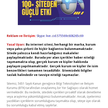
Reklam ve İletişim:
Skype: live:.cid.575569c608265c69
Yasal Uyarı:
Bu internet sitesi, herhangi bir marka, kurum
veya şahıs şirketi ile hiçbir bağlantısı bulunmamaktadır.
Sitede yalnızca kendi hazırladığımız makaleler
paylaşılmaktadır. Burada yer alan içerikler haber niteliği
taşımamakta olup, gerçek kurum ve kişiler hakkında
paylaşım yapılmamaktadır. Gerçek kurum ve kişiler ile isim
benzerlikleri tamamen tesadüfidir. Sitemizdeki bilgiler
taslak halindedir ve tavsiye niteliği taşımazlar.
Sitemiz, 5651 Sayılı Kanun gereğince Bilgi Teknolojileri ve İletişim
Kurumu (BTK) tarafından onaylanmış bir Yer Sağlayıcı olarak hizmet
vermektedir. Bu nedenle, sitedeki içerikleri proaktif olarak denetleme
veya araştırma yükümlülüğümüz bulunmamaktadır. Ancak, üyelerimiz
yazdıkları içeriklerin sorumluluğunu taşımakta olup, siteye üye olarak
bu sorumluluğu kabul etmiş sayılırlar.