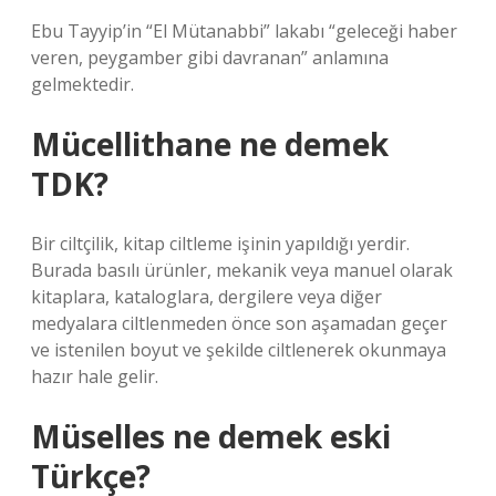
Ebu Tayyip’in “El Mütanabbi” lakabı “geleceği haber
veren, peygamber gibi davranan” anlamına
gelmektedir.
Mücellithane ne demek
TDK?
Bir ciltçilik, kitap ciltleme işinin yapıldığı yerdir.
Burada basılı ürünler, mekanik veya manuel olarak
kitaplara, kataloglara, dergilere veya diğer
medyalara ciltlenmeden önce son aşamadan geçer
ve istenilen boyut ve şekilde ciltlenerek okunmaya
hazır hale gelir.
Müselles ne demek eski
Türkçe?