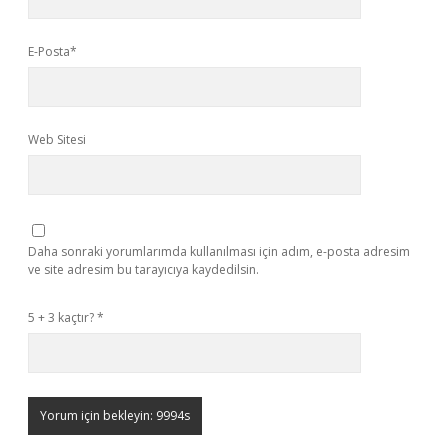
E-Posta*
Web Sitesi
Daha sonraki yorumlarımda kullanılması için adım, e-posta adresim
ve site adresim bu tarayıcıya kaydedilsin.
5 + 3 kaçtır?
*