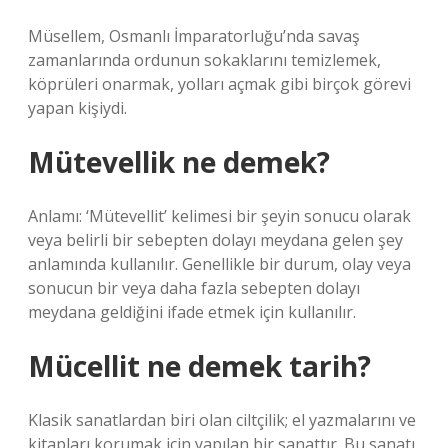
Müsellem, Osmanlı İmparatorluğu’nda savaş
zamanlarında ordunun sokaklarını temizlemek,
köprüleri onarmak, yolları açmak gibi birçok görevi
yapan kişiydi.
Mütevellik ne demek?
Anlamı: ‘Mütevellit’ kelimesi bir şeyin sonucu olarak
veya belirli bir sebepten dolayı meydana gelen şey
anlamında kullanılır. Genellikle bir durum, olay veya
sonucun bir veya daha fazla sebepten dolayı
meydana geldiğini ifade etmek için kullanılır.
Mücellit ne demek tarih?
Klasik sanatlardan biri olan ciltçilik; el yazmalarını ve
kitapları korumak için yapılan bir sanattır. Bu sanatı