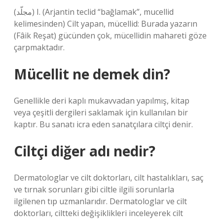
(ﻣﺠﻠّﺪ) I. (Arjantin teclid “bağlamak”, mucellid
kelimesinden) Cilt yapan, mücellid: Burada yazarın
(Fâik Reşat) gücünden çok, mücellidin mahareti göze
çarpmaktadır.
Mücellit ne demek din?
Genellikle deri kaplı mukavvadan yapılmış, kitap
veya çeşitli dergileri saklamak için kullanılan bir
kaptır. Bu sanatı icra eden sanatçılara ciltçi denir.
Ciltçi diğer adı nedir?
Dermatologlar ve cilt doktorları, cilt hastalıkları, saç
ve tırnak sorunları gibi ciltle ilgili sorunlarla
ilgilenen tıp uzmanlarıdır. Dermatologlar ve cilt
doktorları, ciltteki değişiklikleri inceleyerek cilt