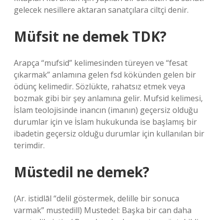
gelecek nesillere aktaran sanatçılara ciltçi denir.
Müfsit ne demek TDK?
Arapça “mufsid” kelimesinden türeyen ve “fesat
çıkarmak” anlamına gelen fsd kökünden gelen bir
ödünç kelimedir. Sözlükte, rahatsız etmek veya
bozmak gibi bir şey anlamına gelir. Mufsid kelimesi,
İslam teolojisinde inancın (imanın) geçersiz olduğu
durumlar için ve İslam hukukunda ise başlamış bir
ibadetin geçersiz olduğu durumlar için kullanılan bir
terimdir.
Müstedil ne demek?
(Ar. istidlāl “delil göstermek, delille bir sonuca
varmak” mustedill) Mustedel: Başka bir can daha