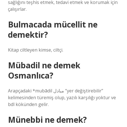
sağlığını teşhis etmek, tedavi etmek ve korumak için
çalışırlar.
Bulmacada mücellit ne
demektir?
Kitap ciltleyen kimse, ciltçi.
Mübadil ne demek
Osmanlıca?
Arapçadaki *mubādil مبادل “yer değiştirebilir”
kelimesinden türemiş olup, yazılı karşılığı yoktur ve
bdl kökünden gelir.
Münebbi ne demek?