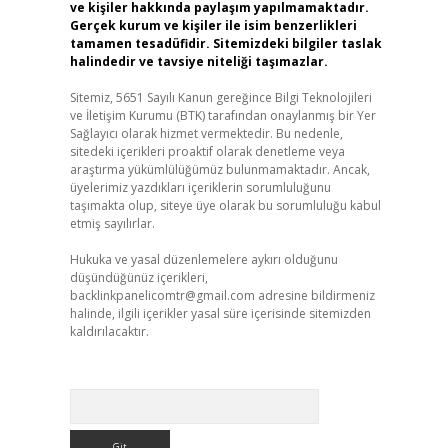
ve kişiler hakkında paylaşım yapılmamaktadır.
Gerçek kurum ve kişiler ile isim benzerlikleri
tamamen tesadüfidir. Sitemizdeki bilgiler taslak
halindedir ve tavsiye niteliği taşımazlar.
Sitemiz, 5651 Sayılı Kanun gereğince Bilgi Teknolojileri
ve İletişim Kurumu (BTK) tarafından onaylanmış bir Yer
Sağlayıcı olarak hizmet vermektedir. Bu nedenle,
sitedeki içerikleri proaktif olarak denetleme veya
araştırma yükümlülüğümüz bulunmamaktadır. Ancak,
üyelerimiz yazdıkları içeriklerin sorumluluğunu
taşımakta olup, siteye üye olarak bu sorumluluğu kabul
etmiş sayılırlar.
Hukuka ve yasal düzenlemelere aykırı olduğunu
düşündüğünüz içerikleri,
backlinkpanelicomtr@gmail.com
adresine bildirmeniz
halinde, ilgili içerikler yasal süre içerisinde sitemizden
kaldırılacaktır.
Arama