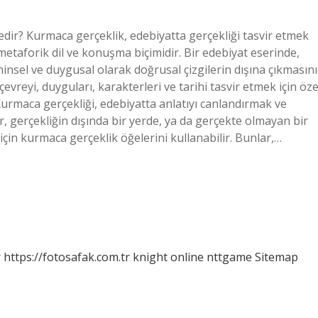
ir? Kurmaca gerçeklik, edebiyatta gerçekliği tasvir etmek
metaforik dil ve konuşma biçimidir. Bir edebiyat eserinde,
nsel ve duygusal olarak doğrusal çizgilerin dışına çıkmasını
evreyi, duyguları, karakterleri ve tarihi tasvir etmek için öze
? Kurmaca gerçekliği, edebiyatta anlatıyı canlandırmak ve
r, gerçekliğin dışında bir yerde, ya da gerçekte olmayan bir
in kurmaca gerçeklik öğelerini kullanabilir. Bunlar,…
r
https://fotosafak.com.tr
knight online
nttgame
Sitemap