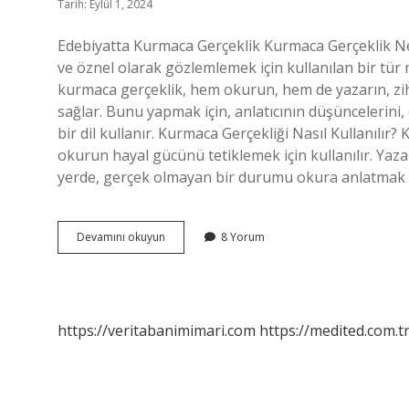
Tarih: Eylül 1, 2024
Edebiyatta Kurmaca Gerçeklik Kurmaca Gerçeklik Ned
ve öznel olarak gözlemlemek için kullanılan bir tür 
kurmaca gerçeklik, hem okurun, hem de yazarın, zihi
sağlar. Bunu yapmak için, anlatıcının düşüncelerini, ç
bir dil kullanır. Kurmaca Gerçekliği Nasıl Kullanılır
okurun hayal gücünü tetiklemek için kullanılır. Yaza
yerde, gerçek olmayan bir durumu okura anlatmak iç
Edebiyatta
Devamını okuyun
8 Yorum
kurmaca
gerçeklik
nedir
https://veritabanimimari.com
https://medited.com.t