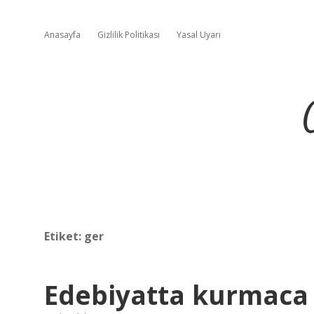
Anasayfa
Gizlilik Politikası
Yasal Uyarı
Etiket:
ger
Edebiyatta kurmaca 