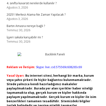
4. sınıfta kuvarsit nerelerde kullanılır ?
Ağustos 3, 2026
20251 Merkezi Atama Ne Zaman Yapılacak ?
Ağustos 3, 2026
Bartın Amasra nereye bağlı ?
Temmuz 30, 2026
İşyeri sakala karışabilir mi ?
Temmuz 30, 2026
Reklam ve İletişim:
Skype: live:.cid.575569c608265c69
Yasal Uyarı:
Bu internet sitesi, herhangi bir marka, kurum
veya şahıs şirketi ile hiçbir bağlantısı bulunmamaktadır.
Sitede yalnızca kendi hazırladığımız makaleler
paylaşılmaktadır. Burada yer alan içerikler haber niteliği
taşımamakta olup, gerçek kurum ve kişiler hakkında
paylaşım yapılmamaktadır. Gerçek kurum ve kişiler ile isim
benzerlikleri tamamen tesadüfidir. Sitemizdeki bilgiler
taslak halindedir ve tavsiye niteliği taşımazlar.