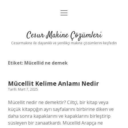
menüyü
Anasayfa
aç
Gizlilik Politikası
Cesur Makine Çözümleri
Yasal Uyarı
Cesurmakine ile dayanıklı ve yenilikçi makine çözümlerini keşfedin
Etiket:
Mücellid ne demek
Mücellit Kelime Anlamı Nedir
Tarih: Mart 7, 2025
Mücellit nedir ne demektir? Ciltçi, bir kitap veya
küçük kitapçığın ayrı sayfalarını birbirine diken ve
daha sonra kapaklarını ve kapaklarını birleştirip
süsleyen bir zanaatkardı. Mücellid Arapça ne