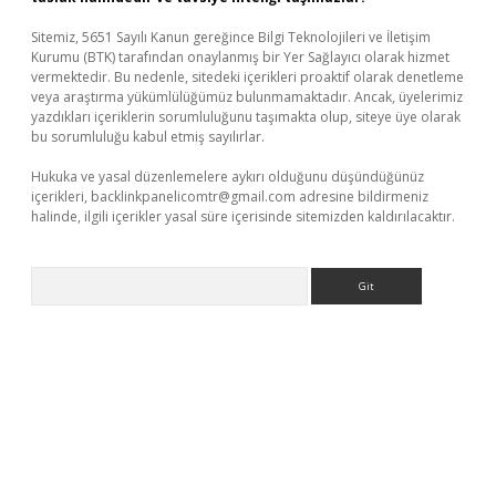
Sitemiz, 5651 Sayılı Kanun gereğince Bilgi Teknolojileri ve İletişim
Kurumu (BTK) tarafından onaylanmış bir Yer Sağlayıcı olarak hizmet
vermektedir. Bu nedenle, sitedeki içerikleri proaktif olarak denetleme
veya araştırma yükümlülüğümüz bulunmamaktadır. Ancak, üyelerimiz
yazdıkları içeriklerin sorumluluğunu taşımakta olup, siteye üye olarak
bu sorumluluğu kabul etmiş sayılırlar.
Hukuka ve yasal düzenlemelere aykırı olduğunu düşündüğünüz
içerikleri,
backlinkpanelicomtr@gmail.com
adresine bildirmeniz
halinde, ilgili içerikler yasal süre içerisinde sitemizden kaldırılacaktır.
Arama
://grandoperabet.net/