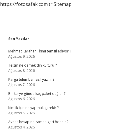
https://fotosafak.com.tr
Sitemap
Sidebar
Son Yazılar
Mehmet Karahanlı kimi temsil ediyor ?
Ağustos 9, 2026
Teizm ne demek din kültürü ?
Ağustos 8, 2026
Karga tulumba nasıl yazılır ?
Ağustos 7, 2026
Bir kurye günde kaç paket dağıtır ?
Ağustos 6, 2026
Kimlik için ne yapmak gerekir ?
Ağustos 5, 2026
Avans hesap ne zaman geri ödenir ?
Ağustos 4, 2026