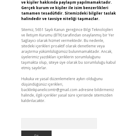
ve kişiler hakkında paylaşım yapılmamaktadır.
Gerçek kurum ve kişiler ile isim benzerlikleri
tamamen tesadüfidir. Sitemizdeki bilgiler taslak
halindedir ve tavsiye niteliği taşımazlar.
Sitemiz, 5651 Sayılı Kanun gereğince Bilgi Teknolojileri
ve İletişim Kurumu (BTK) tarafından onaylanmış bir Yer
Sağlayıcı olarak hizmet vermektedir. Bu nedenle,
sitedeki içerikleri proaktif olarak denetleme veya
araştırma yükümlülüğümüz bulunmamaktadır. Ancak,
üyelerimiz yazdıkları içeriklerin sorumluluğunu
taşımakta olup, siteye üye olarak bu sorumluluğu kabul
etmiş sayılırlar.
Hukuka ve yasal düzenlemelere aykırı olduğunu
düşündüğünüz içerikleri,
backlinkpanelicomtr@gmail.com
adresine bildirmeniz
halinde, ilgili içerikler yasal süre içerisinde sitemizden
kaldırılacaktır.
Arama