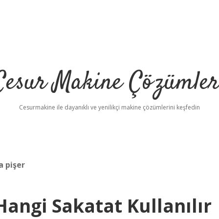
Cesur Makine Çözümler
Cesurmakine ile dayanıklı ve yenilikçi makine çözümlerini keşfedin
 pişer
angi Sakatat Kullanılır