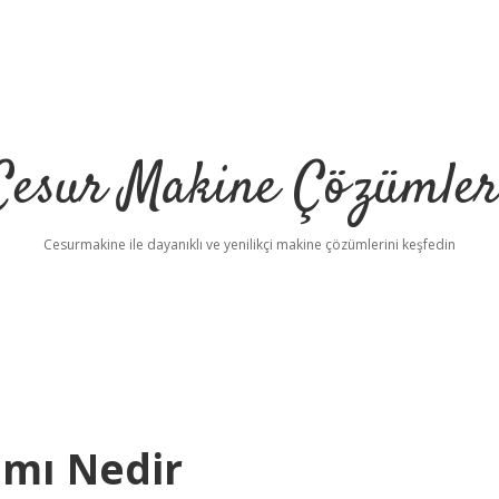
Cesur Makine Çözümler
Cesurmakine ile dayanıklı ve yenilikçi makine çözümlerini keşfedin
amı Nedir