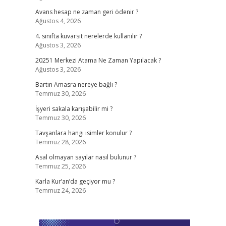
Avans hesap ne zaman geri ödenir ?
Ağustos 4, 2026
4. sınıfta kuvarsit nerelerde kullanılır ?
Ağustos 3, 2026
20251 Merkezi Atama Ne Zaman Yapılacak ?
Ağustos 3, 2026
Bartın Amasra nereye bağlı ?
Temmuz 30, 2026
İşyeri sakala karışabilir mi ?
Temmuz 30, 2026
Tavşanlara hangi isimler konulur ?
Temmuz 28, 2026
Asal olmayan sayılar nasıl bulunur ?
Temmuz 25, 2026
Karla Kur’an’da geçiyor mu ?
Temmuz 24, 2026