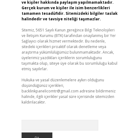
ve kişiler hakkında paylaşım yapılmamaktadır.
Gerçek kurum ve kişiler ile isim benzerlikleri
tamamen tesadüfidir. Sitemizdeki bilgiler taslak
halindedir ve tavsiye niteliği taşımazlar.
Sitemiz, 5651 Sayılı Kanun gereğince Bilgi Teknolojileri
ve İletişim Kurumu (BTK) tarafından onaylanmış bir Yer
Sağlayıcı olarak hizmet vermektedir. Bu nedenle,
sitedeki içerikleri proaktif olarak denetleme veya
araştırma yükümlülüğümüz bulunmamaktadır. Ancak,
üyelerimiz yazdıkları içeriklerin sorumluluğunu
taşımakta olup, siteye üye olarak bu sorumluluğu kabul
etmiş sayılırlar.
Hukuka ve yasal düzenlemelere aykırı olduğunu
düşündüğünüz içerikleri,
backlinkpanelicomtr@gmail.com
adresine bildirmeniz
halinde, ilgili içerikler yasal süre içerisinde sitemizden
kaldırılacaktır.
Arama