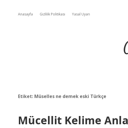
Anasayfa
Gizlilik Politikası
Yasal Uyarı
Etiket:
Müselles ne demek eski Türkçe
Mücellit Kelime Anl