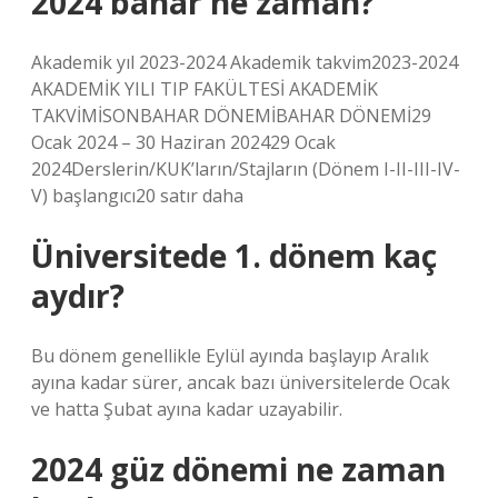
2024 bahar ne zaman?
Akademik yıl 2023-2024 Akademik takvim2023-2024
AKADEMİK YILI TIP FAKÜLTESİ AKADEMİK
TAKVİMİSONBAHAR DÖNEMİBAHAR DÖNEMİ29
Ocak 2024 – 30 Haziran 202429 Ocak
2024Derslerin/KUK’ların/Stajların (Dönem I-II-III-IV-
V) başlangıcı20 satır daha
Üniversitede 1. dönem kaç
aydır?
Bu dönem genellikle Eylül ayında başlayıp Aralık
ayına kadar sürer, ancak bazı üniversitelerde Ocak
ve hatta Şubat ayına kadar uzayabilir.
2024 güz dönemi ne zaman