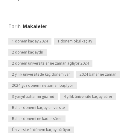
Tarih:
Makaleler
1 dönem kaç ay 2024
1 dönem okul kaç ay
2 dönem kaç aydır
2 dönem üniversiteler ne zaman açılıyor 2024
2 yıllık üniversitede kaç dönem var
2024 bahar ne zaman
2024 güz dönemi ne zaman başlıyor
3 yarıyıl bahar mı güz mü
4 yıllık üniversite kaç ay sürer
Bahar dönemi kaç ay üniversite
Bahar dönemi ne kadar sürer
Üniversite 1 dönem kaç ay sürüyor