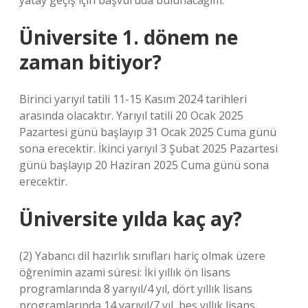
yatay geçiş için başvuruda bulunacağım.
Üniversite 1. dönem ne
zaman bitiyor?
Birinci yarıyıl tatili 11-15 Kasım 2024 tarihleri ​​
arasında olacaktır. Yarıyıl tatili 20 Ocak 2025
Pazartesi günü başlayıp 31 Ocak 2025 Cuma günü
sona erecektir. İkinci yarıyıl 3 Şubat 2025 Pazartesi
günü başlayıp 20 Haziran 2025 Cuma günü sona
erecektir.
Üniversite yılda kaç ay?
(2) Yabancı dil hazırlık sınıfları hariç olmak üzere
öğrenimin azami süresi: İki yıllık ön lisans
programlarında 8 yarıyıl/4 yıl, dört yıllık lisans
programlarında 14 yarıyıl/7 yıl, beş yıllık lisans