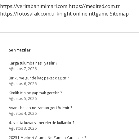
https://veritabanimimari.com
https://medited.com.tr
https://fotosafak.com.tr
knight online
nttgame
Sitemap
Sidebar
Son Yazılar
Karga tulumba nasıl yazılır ?
Ağustos 7, 2026
Bir kurye günde kaç paket dağıtır ?
Ağustos 6, 2026
Kimlik için ne yapmak gerekir ?
Ağustos 5, 2026
Avans hesap ne zaman geri ödenir ?
Ağustos 4, 2026
4. sınıfta kuvarsit nerelerde kullanılır ?
Ağustos 3, 2026
20251 Merkezi Atama Ne Zaman Yapılacak ?