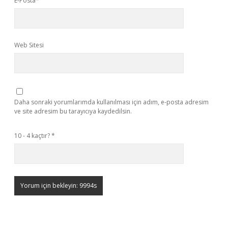
E-Posta*
Web Sitesi
Daha sonraki yorumlarımda kullanılması için adım, e-posta adresim
ve site adresim bu tarayıcıya kaydedilsin.
10 - 4 kaçtır?
*