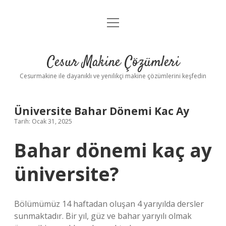
menüyü
Anasayfa
aç
Gizlilik Politikası
Cesur Makine Çözümleri
Yasal Uyarı
Cesurmakine ile dayanıklı ve yenilikçi makine çözümlerini keşfedin
Üniversite Bahar Dönemi Kac Ay
Tarih: Ocak 31, 2025
Bahar dönemi kaç ay
üniversite?
Bölümümüz 14 haftadan oluşan 4 yarıyılda dersler
sunmaktadır. Bir yıl, güz ve bahar yarıyılı olmak