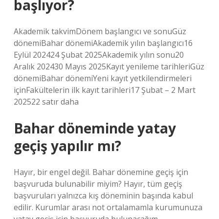
başlıyor?
Akademik takvimDönem başlangıcı ve sonuGüz
dönemiBahar dönemiAkademik yılın başlangıcı16
Eylül 202424 Şubat 2025Akademik yılın sonu20
Aralık 202430 Mayıs 2025Kayıt yenileme tarihleriGüz
dönemiBahar dönemiYeni kayıt yetkilendirmeleri
içinFakültelerin ilk kayıt tarihleri17 Şubat – 2 Mart
202522 satır daha
Bahar döneminde yatay
geçiş yapılır mı?
Hayır, bir engel değil. Bahar dönemine geçiş için
başvuruda bulunabilir miyim? Hayır, tüm geçiş
başvuruları yalnızca kış döneminin başında kabul
edilir. Kurumlar arası not ortalamamla kurumunuza