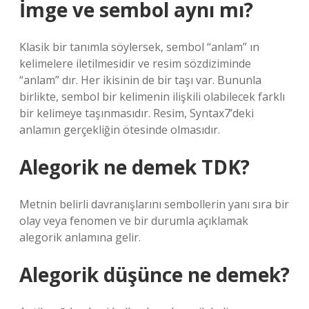
İmge ve sembol aynı mı?
Klasik bir tanımla söylersek, sembol “anlam” ın
kelimelere iletilmesidir ve resim sözdiziminde
“anlam” dır. Her ikisinin de bir taşı var. Bununla
birlikte, sembol bir kelimenin ilişkili olabilecek farklı
bir kelimeye taşınmasıdır. Resim, Syntax7’deki
anlamın gerçekliğin ötesinde olmasıdır.
Alegorik ne demek TDK?
Metnin belirli davranışlarını sembollerin yanı sıra bir
olay veya fenomen ve bir durumla açıklamak
alegorik anlamına gelir.
Alegorik düşünce ne demek?