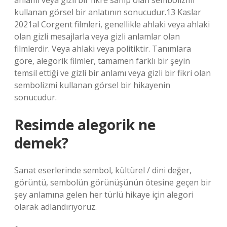
anlamı veya gizli bir fikre sahip olan sembolizmi
kullanan görsel bir anlatının sonucudur.13 Kaslar
2021al Corgent filmleri, genellikle ahlaki veya ahlaki
olan gizli mesajlarla veya gizli anlamlar olan
filmlerdir. Veya ahlaki veya politiktir. Tanımlara
göre, alegorik filmler, tamamen farklı bir şeyin
temsil ettiği ve gizli bir anlamı veya gizli bir fikri olan
sembolizmi kullanan görsel bir hikayenin
sonucudur.
Resimde alegorik ne
demek?
Sanat eserlerinde sembol, kültürel / dini değer,
görüntü, sembolün görünüşünün ötesine geçen bir
şey anlamına gelen her türlü hikaye için alegori
olarak adlandırıyoruz.