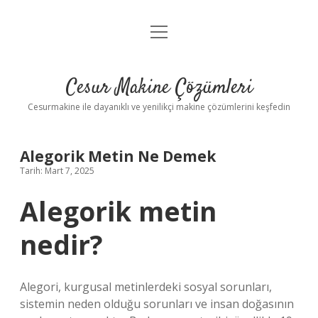
menüyü
Anasayfa
aç
Gizlilik Politikası
Cesur Makine Çözümleri
Yasal Uyarı
Cesurmakine ile dayanıklı ve yenilikçi makine çözümlerini keşfedin
Alegorik Metin Ne Demek
Tarih: Mart 7, 2025
Alegorik metin
nedir?
Alegori, kurgusal metinlerdeki sosyal sorunları,
sistemin neden olduğu sorunları ve insan doğasının