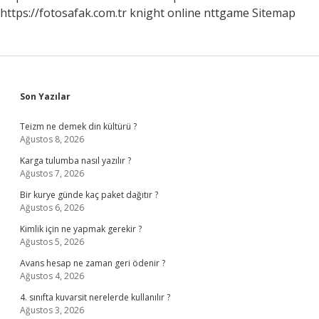
https://fotosafak.com.tr
knight online
nttgame
Sitemap
Sidebar
Son Yazılar
Teizm ne demek din kültürü ?
Ağustos 8, 2026
Karga tulumba nasıl yazılır ?
Ağustos 7, 2026
Bir kurye günde kaç paket dağıtır ?
Ağustos 6, 2026
Kimlik için ne yapmak gerekir ?
Ağustos 5, 2026
Avans hesap ne zaman geri ödenir ?
Ağustos 4, 2026
4. sınıfta kuvarsit nerelerde kullanılır ?
Ağustos 3, 2026