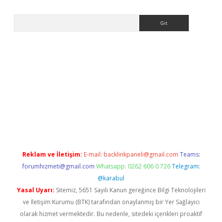
Arama
perabet.net/
Reklam ve İletişim:
E-mail:
backlinkpaneli@gmail.com
Teams:
forumhizmeti@gmail.com
Whatsapp: 0262 606 0 726
Telegram:
@karabul
Yasal Uyarı:
Sitemiz, 5651 Sayılı Kanun gereğince Bilgi Teknolojileri
ve İletişim Kurumu (BTK) tarafından onaylanmış bir Yer Sağlayıcı
olarak hizmet vermektedir. Bu nedenle, sitedeki içerikleri proaktif