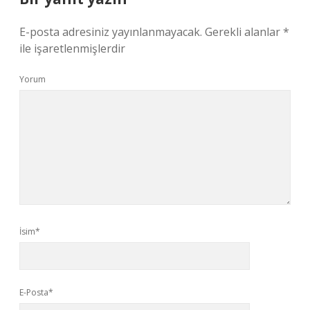
E-posta adresiniz yayınlanmayacak.
Gerekli alanlar
*
ile işaretlenmişlerdir
Yorum
İsim*
E-Posta*