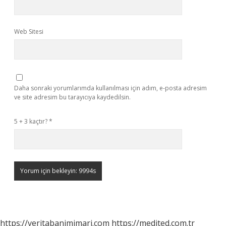
Web Sitesi
Daha sonraki yorumlarımda kullanılması için adım, e-posta adresim
ve site adresim bu tarayıcıya kaydedilsin.
5 + 3 kaçtır?
*
https://veritabanimimari.com
https://medited.com.tr