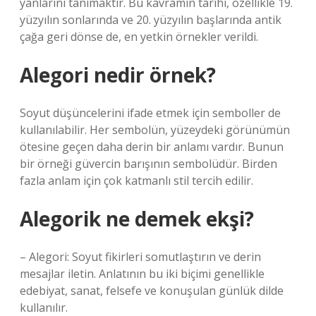
yanlarını tanımaktır. Bu kavramın tarihi, özellikle 19.
yüzyılın sonlarında ve 20. yüzyılın başlarında antik
çağa geri dönse de, en yetkin örnekler verildi.
Alegori nedir örnek?
Soyut düşüncelerini ifade etmek için semboller de
kullanılabilir. Her sembolün, yüzeydeki görünümün
ötesine geçen daha derin bir anlamı vardır. Bunun
bir örneği güvercin barışının sembolüdür. Birden
fazla anlam için çok katmanlı stil tercih edilir.
Alegorik ne demek ekşi?
– Alegori: Soyut fikirleri somutlaştırın ve derin
mesajlar iletin. Anlatının bu iki biçimi genellikle
edebiyat, sanat, felsefe ve konuşulan günlük dilde
kullanılır.