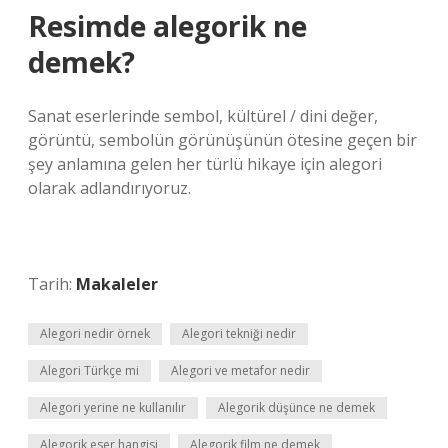
Resimde alegorik ne
demek?
Sanat eserlerinde sembol, kültürel / dini değer,
görüntü, sembolün görünüşünün ötesine geçen bir
şey anlamına gelen her türlü hikaye için alegori
olarak adlandırıyoruz.
Tarih:
Makaleler
Alegori nedir örnek
Alegori tekniği nedir
Alegori Türkçe mi
Alegori ve metafor nedir
Alegori yerine ne kullanılır
Alegorik düşünce ne demek
Alegorik eser hangisi
Alegorik film ne demek